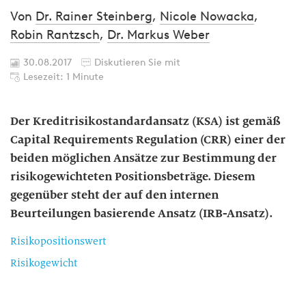
Von
Dr. Rainer Steinberg
,
Nicole Nowacka
,
Robin Rantzsch
,
Dr. Markus Weber
30.08.2017
Diskutieren Sie mit
Lesezeit: 1 Minute
Der Kreditrisikostandardansatz (KSA) ist gemäß
Capital Requirements Regulation (CRR) einer der
beiden möglichen Ansätze zur Bestimmung der
risikogewichteten Positionsbeträge. Diesem
gegenüber steht der auf den internen
Beurteilungen basierende Ansatz (IRB-Ansatz).
Risikopositionswert
Risikogewicht