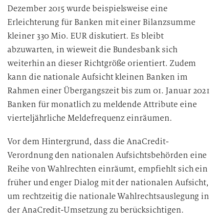
Dezember 2015 wurde beispielsweise eine
Erleichterung für Banken mit einer Bilanzsumme
kleiner 330 Mio. EUR diskutiert. Es bleibt
abzuwarten, in wieweit die Bundesbank sich
weiterhin an dieser Richtgröße orientiert. Zudem
kann die nationale Aufsicht kleinen Banken im
Rahmen einer Übergangszeit bis zum 01. Januar 2021
Banken für monatlich zu meldende Attribute eine
vierteljährliche Meldefrequenz einräumen.
Vor dem Hintergrund, dass die AnaCredit-
Verordnung den nationalen Aufsichtsbehörden eine
Reihe von Wahlrechten einräumt, empfiehlt sich ein
früher und enger Dialog mit der nationalen Aufsicht,
um rechtzeitig die nationale Wahlrechtsauslegung in
der AnaCredit-Umsetzung zu berücksichtigen.