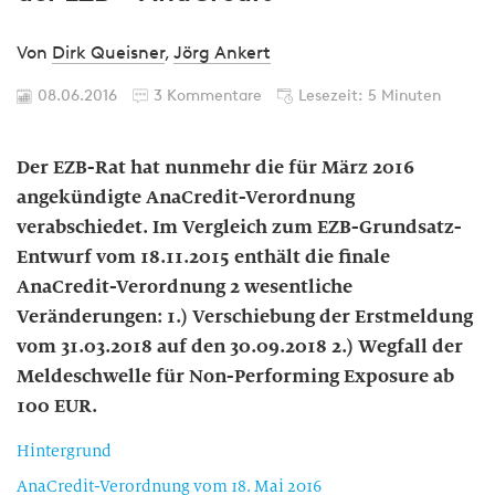
Von
Dirk Queisner
,
Jörg Ankert
08.06.2016
3 Kommentare
Lesezeit: 5 Minuten
Der EZB-Rat hat nunmehr die für März 2016
angekündigte AnaCredit-Verordnung
verabschiedet. Im Vergleich zum EZB-Grundsatz-
Entwurf vom 18.11.2015 enthält die finale
AnaCredit-Verordnung 2 wesentliche
Veränderungen: 1.) Verschiebung der Erstmeldung
vom 31.03.2018 auf den 30.09.2018 2.) Wegfall der
Meldeschwelle für Non-Performing Exposure ab
100 EUR.
Hintergrund
AnaCredit-Verordnung vom 18. Mai 2016