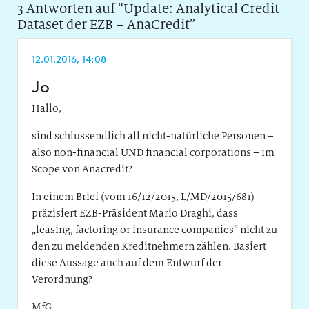
3 Antworten auf “
Update: Analytical Credit
Dataset der EZB – AnaCredit
”
12.01.2016, 14:08
Jo
Hallo,
sind schlussendlich all nicht-natürliche Personen –
also non-financial UND financial corporations – im
Scope von Anacredit?
In einem Brief (vom 16/12/2015, L/MD/2015/681)
präzisiert EZB-Präsident Mario Draghi, dass
„leasing, factoring or insurance companies“ nicht zu
den zu meldenden Kreditnehmern zählen. Basiert
diese Aussage auch auf dem Entwurf der
Verordnung?
MfG,