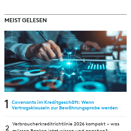
MEIST GELESEN
1
Covenants im Kreditgeschäft: Wenn
Vertragsklauseln zur Bewährungsprobe werden
Verbraucherkreditrichtlinie 2026 kompakt – was
2
müssen Banken jetzt wissen und angehen?