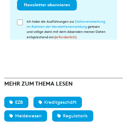
Newsletter abonnieren
Ich habe die Ausführungen zur
Datenverarbeitung
Einwilligung
im Rahmen der Newsletteranmeldung
gelesen
in
und willige darin mit dem Absenden meiner Daten
die
entsprechend ein
(erforderlich)
Datenverarbeitung
(erforderlich)
MEHR ZUM THEMA LESEN
EZB
Kreditgeschäft
Meldewesen
Regulatorik