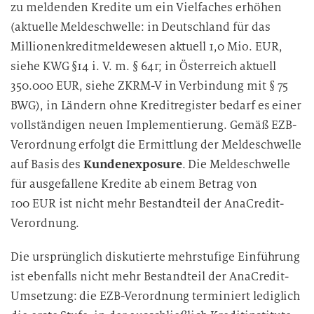
zu meldenden Kredite um ein Vielfaches erhöhen
(aktuelle Meldeschwelle: in Deutschland für das
Millionenkreditmeldewesen aktuell 1,0 Mio. EUR,
siehe KWG §14 i. V. m. § 64r; in Österreich aktuell
350.000 EUR, siehe ZKRM-V in Verbindung mit § 75
BWG), in Ländern ohne Kreditregister bedarf es einer
vollständigen neuen Implementierung. Gemäß EZB-
Verordnung erfolgt die Ermittlung der Meldeschwelle
auf Basis des
Kundenexposure
. Die Meldeschwelle
für ausgefallene Kredite ab einem Betrag von
100 EUR ist nicht mehr Bestandteil der AnaCredit-
Verordnung.
Die ursprünglich diskutierte mehrstufige Einführung
ist ebenfalls nicht mehr Bestandteil der AnaCredit-
Umsetzung: die EZB-Verordnung terminiert lediglich