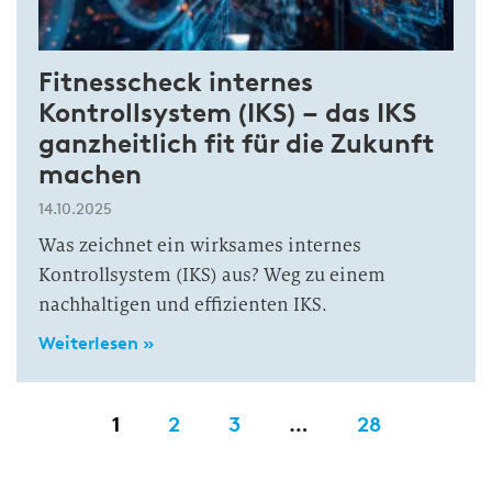
Fitnesscheck internes
Kontrollsystem (IKS) – das IKS
ganzheitlich fit für die Zukunft
machen
14.10.2025
Was zeichnet ein wirksames internes
Kontrollsystem (IKS) aus? Weg zu einem
nachhaltigen und effizienten IKS.
Weiterlesen »
1
2
3
…
28