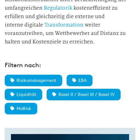
umfangreichen
Regulatorik
kosteneffizient zu
erfüllen und gleichzeitig die externe und
interne
digitale
Transformation
weiter
voranzutreiben, um Wettbewerber auf Distanz zu
halten und Kostenziele zu erreichen.
Filtern nach:
Risikomanagement
EBA
Liquidität
Basel II / Basel III / Basel IV
MaRisk