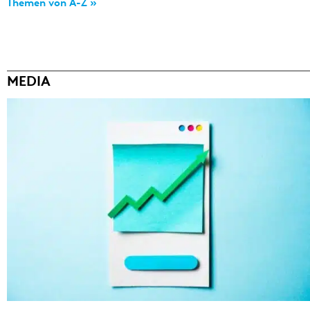
Themen von A-Z »
MEDIA