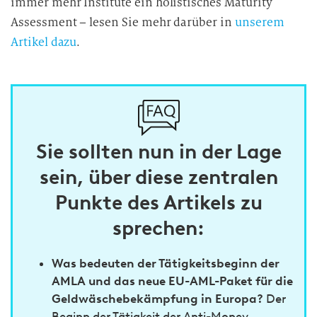
immer mehr Institute ein holistisches Maturity
Assessment – lesen Sie mehr darüber in
unserem
Artikel dazu
.
Sie sollten nun in der Lage
sein, über diese zentralen
Punkte des Artikels zu
sprechen:
Was bedeuten der Tätigkeitsbeginn der
AMLA und das neue EU-AML-Paket für die
Geldwäschebekämpfung in Europa?
Der
Beginn der Tätigkeit der Anti-Money