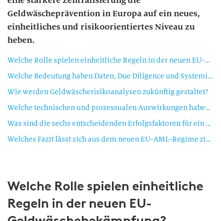
eine stärkere Zentralisierung die
Geldwäscheprävention in Europa auf ein neues,
einheitliches und risikoorientiertes Niveau zu
heben.
Welche Rolle spielen einheitliche Regeln in der neuen EU-Geldwäschebekämpfung?
Welche Bedeutung haben Daten, Due Diligence und Systemintegration im neuen Aufsichtsmodell?
Wie werden Geldwäscherisikoanalysen zukünftig gestaltet?
Welche technischen und prozessualen Auswirkungen haben die neuen Prüf- und Dokumentationsanforderungen für Banken?
Was sind die sechs entscheidenden Erfolgsfaktoren für ein effizientes AML Operating Model?
Welches Fazit lässt sich aus dem neuen EU-AML-Regime ziehen?
Welche Rolle spielen einheitliche
Regeln in der neuen EU-
Geldwäschebekämpfung?