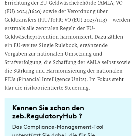
Errichtung der EU-Geldwäschebehörde (AMLA; VO
(EU) 2024/1620) sowie der Verordnung über
Geldtransfers (FIU/ToFR; VO (EU) 2023/1113)
– werden
erstmals alle zentralen Regeln der EU-
Geldwäscheprävention harmonisiert. Dazu zählen
ein EU-weites Single Rulebook, ergänzende
Vorgaben zur nationalen Umsetzung und
Strafverfolgung, die Schaffung der AMLA selbst sowie
die Stärkung und Harmonisierung der nationalen
FIUs (Financial Intelligence Units). Im Fokus steht
klar die risikoorientierte Steuerung.
Kennen Sie schon den
zeb.RegulatoryHub ?
Das Compliance-Management-Tool
unterstützt Sie dabei, die für Sie