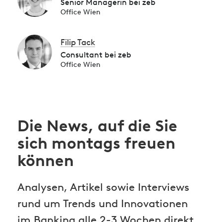
Senior Managerin bei zeb
Office Wien
Filip Tack
Consultant bei zeb
Office Wien
Die News, auf die Sie
sich montags freuen
können
Analysen, Artikel sowie Interviews
rund um Trends und Innovationen
im Banking alle 2-3 Wochen direkt