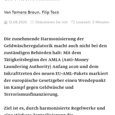
Von
Tamara Braun
,
Filip Tack
12.08.2025
Diskutieren Sie mit
Lesezeit: 5 Minuten
Die zunehmende Harmonisierung der
Geldwäscheregulatorik macht auch nicht bei den
zuständigen Behörden halt: Mit dem
Tätigkeitsbeginn der AMLA (Anti-Money
Laundering Authority) Anfang 2026 und dem
Inkrafttreten des neuen EU-AML-Pakets markiert
der europäische Gesetzgeber einen Wendepunkt
im Kampf gegen Geldwäsche und
Terrorismusfinanzierung.
Ziel ist es, durch harmonisierte Regelwerke und