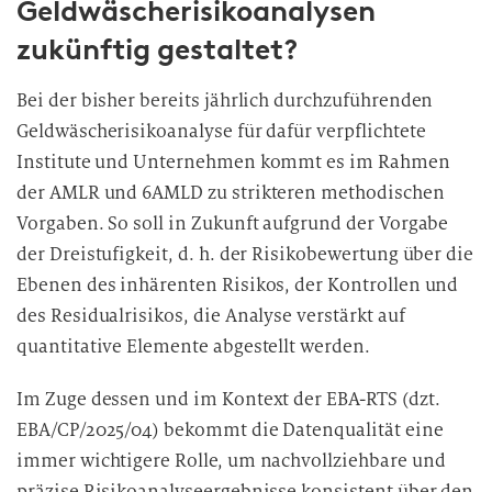
Geldwäscherisikoanalysen
zukünftig gestaltet?
Bei der bisher bereits jährlich durchzuführenden
Geldwäscherisikoanalyse für dafür verpflichtete
Institute und Unternehmen kommt es im Rahmen
der AMLR und 6AMLD zu strikteren methodischen
Vorgaben. So soll in Zukunft aufgrund der Vorgabe
der Dreistufigkeit, d. h. der Risikobewertung über die
Ebenen des inhärenten Risikos, der Kontrollen und
des Residualrisikos, die Analyse verstärkt auf
quantitative Elemente abgestellt werden.
Im Zuge dessen und im Kontext der EBA-RTS (dzt.
EBA/CP/2025/04) bekommt die Datenqualität eine
immer wichtigere Rolle, um nachvollziehbare und
präzise Risikoanalyseergebnisse konsistent über den