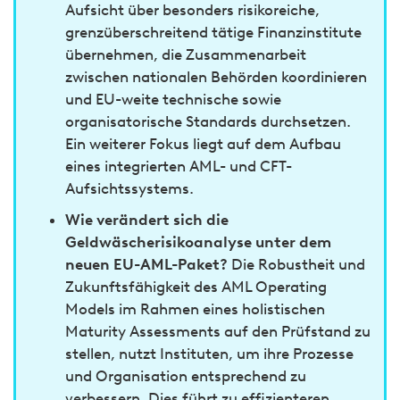
Aufsicht über besonders risikoreiche,
grenzüberschreitend tätige Finanzinstitute
übernehmen, die Zusammenarbeit
zwischen nationalen Behörden koordinieren
und EU-weite technische sowie
organisatorische Standards durchsetzen.
Ein weiterer Fokus liegt auf dem Aufbau
eines integrierten AML- und CFT-
Aufsichtssystems.
Wie verändert sich die
Geldwäscherisikoanalyse unter dem
neuen EU-AML-Paket?
Die Robustheit und
Zukunftsfähigkeit des AML Operating
Models im Rahmen eines holistischen
Maturity Assessments auf den Prüfstand zu
stellen, nutzt Instituten, um ihre Prozesse
und Organisation entsprechend zu
verbessern. Dies führt zu effizienteren