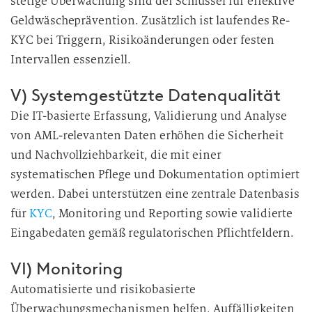
stetige Überwachung sind der Schlüssel für effektive
Geldwäscheprävention. Zusätzlich ist laufendes Re-
KYC bei Triggern, Risikoänderungen oder festen
Intervallen essenziell.
V) Systemgestützte Datenqualität
Die IT-basierte Erfassung, Validierung und Analyse
von AML-relevanten Daten erhöhen die Sicherheit
und Nachvollziehbarkeit, die mit einer
systematischen Pflege und Dokumentation optimiert
werden. Dabei unterstützen eine zentrale Datenbasis
für
KYC
, Monitoring und Reporting sowie validierte
Eingabedaten gemäß regulatorischen Pflichtfeldern.
VI) Monitoring
Automatisierte und risikobasierte
Überwachungsmechanismen helfen, Auffälligkeiten