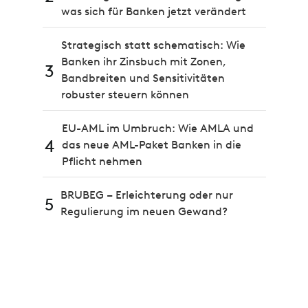
was sich für Banken jetzt verändert
Strategisch statt schematisch: Wie
Banken ihr Zinsbuch mit Zonen,
3
Bandbreiten und Sensitivitäten
robuster steuern können
EU-AML im Umbruch: Wie AMLA und
4
das neue AML-Paket Banken in die
Pflicht nehmen
BRUBEG – Erleichterung oder nur
5
Regulierung im neuen Gewand?