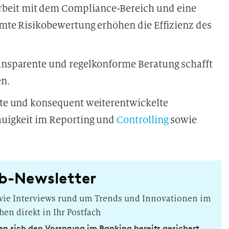
beit mit dem Compliance-Bereich und eine
mte Risikobewertung erhöhen die Effizienz des
ansparente und regelkonforme Beratung schafft
en.
te und konsequent weiterentwickelte
uigkeit im Reporting und
Controlling
sowie
b-Newsletter
owie Interviews rund um Trends und Innovationen im
hen direkt in Ihr Postfach
n sich den Vorsprung im Banking bereits gesichert.