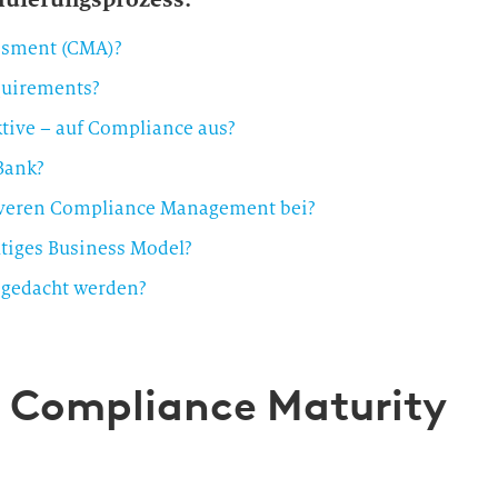
ssment (CMA)?
quirements?
ktive – auf Compliance aus?
Bank?
tiveren Compliance Management bei?
tiges Business Model?
 gedacht werden?
n Compliance Maturity