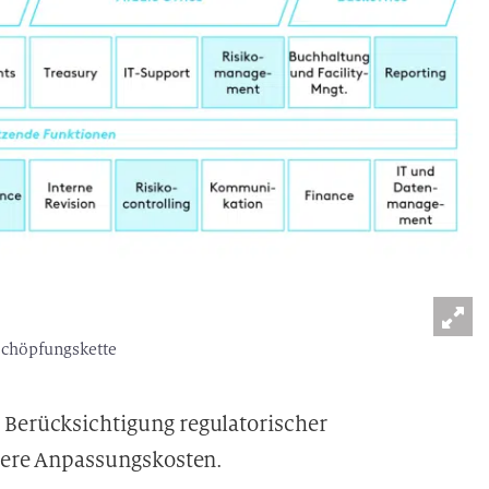
schöpfungskette
e Berücksichtigung regulatorischer
here Anpassungskosten.