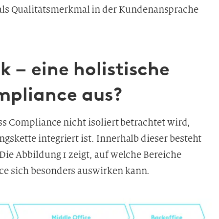
als Qualitätsmerkmal in der Kundenansprache
k – eine holistische
mpliance aus?
ass Compliance nicht isoliert betrachtet wird,
kette integriert ist. Innerhalb dieser besteht
Die Abbildung 1 zeigt, auf welche Bereiche
ce sich besonders auswirken kann.