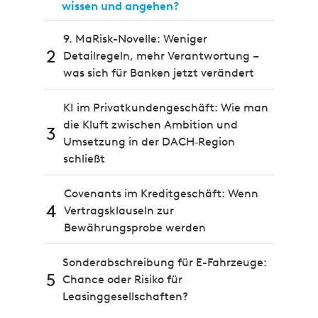
wissen und angehen?
9. MaRisk-Novelle: Weniger
2
Detailregeln, mehr Verantwortung –
was sich für Banken jetzt verändert
KI im Privatkundengeschäft: Wie man
die Kluft zwischen Ambition und
3
Umsetzung in der DACH‑Region
schließt
Covenants im Kreditgeschäft: Wenn
4
Vertragsklauseln zur
Bewährungsprobe werden
Sonderabschreibung für E-Fahrzeuge:
5
Chance oder Risiko für
Leasinggesellschaften?