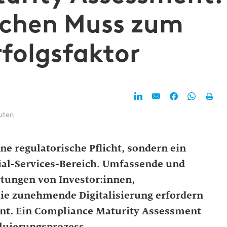
schen Muss zum
rfolgsfaktor
uten
ne regulatorische Pflicht, sondern ein
ial-Services-Bereich. Umfassende und
rtungen von Investor:innen,
ie zunehmende Digitalisierung erfordern
nt. Ein Compliance Maturity Assessment
aluierungsprozess.