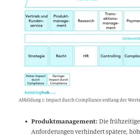
Abbildung 1: Impact durch Compliance entlang der Wert
Produktmanagement:
Die frühzeitig
Anforderungen verhindert spätere, hö