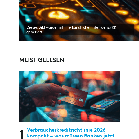
Dieses Bild wurde mithilfe künstlicher Intelligenz (KI)
generiert.
MEIST GELESEN
1
Verbraucherkreditrichtlinie 2026
kompakt – was müssen Banken jetzt