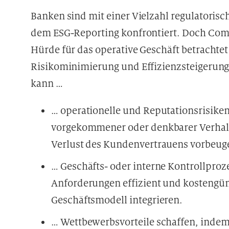
Banken sind mit einer Vielzahl regulatorisc
dem ESG-Reporting konfrontiert. Doch Compl
Hürde für das operative Geschäft betrachtet
Risikominimierung und Effizienzsteigerun
kann …
… operationelle und Reputationsrisiken
vorgekommener oder denkbarer Verhal
Verlust des Kundenvertrauens vorbeuge
… Geschäfts- oder interne Kontrollpro
Anforderungen effizient und kostengün
Geschäftsmodell integrieren.
… Wettbewerbsvorteile schaffen, indem 