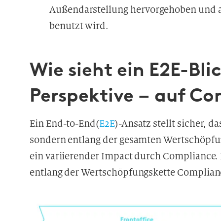
Außendarstellung hervorgehoben und 
benutzt wird.
Wie sieht ein E2E-Blic
Perspektive – auf Co
Ein End-to-End(
E2E
)-Ansatz stellt sicher, d
sondern entlang der gesamten Wertschöpfungs
ein variierender Impact durch Compliance. 
entlang der Wertschöpfungskette Complian