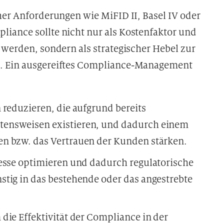
her Anforderungen wie MiFID II, Basel IV oder
iance sollte nicht nur als Kostenfaktor und
 werden, sondern als strategischer Hebel zur
g. Ein ausgereiftes Compliance-Management
 reduzieren, die aufgrund bereits
tensweisen existieren, und dadurch einem
n bzw. das Vertrauen der Kunden stärken.
zesse optimieren und dadurch regulatorische
stig in das bestehende oder das angestrebte
die Effektivität der Compliance in der