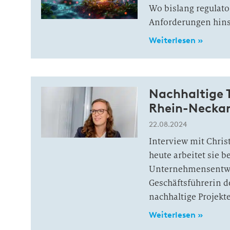
Wo bislang regulato
Anforderungen hinsi
Weiterlesen »
Nachhaltige 
Rhein-Neckar:
22.08.2024
Interview mit Christ
heute arbeitet sie b
Unternehmensentwic
Geschäftsführerin d
nachhaltige Projekte
Weiterlesen »