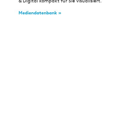
& Digital kompakt für Sie visualisiert.
Mediendatenbank »