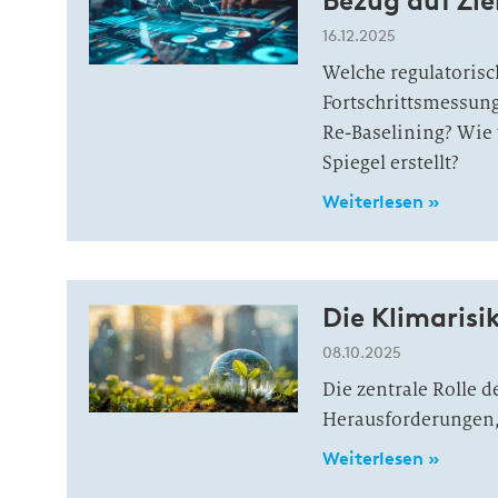
Bezug auf Zie
16.12.2025
Welche regulatoris
Fortschrittsmessun
Re-Baselining? Wie 
Spiegel erstellt?
Weiterlesen »
Die Klimaris
08.10.2025
Die zentrale Rolle 
Herausforderungen
Weiterlesen »