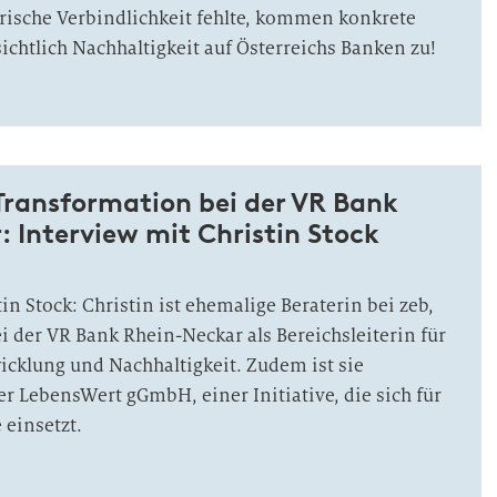
rische Verbindlichkeit fehlte, kommen konkrete
chtlich Nachhaltigkeit auf Österreichs Banken zu!
Transformation bei der VR Bank
 Interview mit Christin Stock
in Stock: Christin ist ehemalige Beraterin bei zeb,
ei der VR Bank Rhein-Neckar als Bereichsleiterin für
klung und Nachhaltigkeit. Zudem ist sie
er LebensWert gGmbH, einer Initiative, die sich für
 einsetzt.