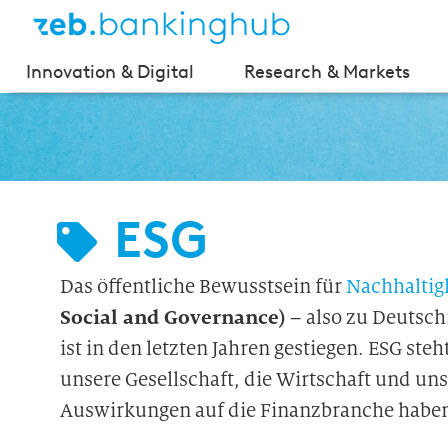
Innovation & Digital
Research & Markets
ESG
Das öffentliche Bewusstsein für
Nachhaltig
Social and Governance)
– also zu Deutsc
ist in den letzten Jahren gestiegen. ESG ste
unsere Gesellschaft, die Wirtschaft und u
Auswirkungen auf die Finanzbranche haben