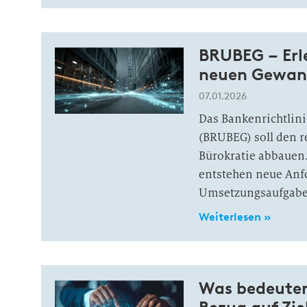
BRUBEG – Erl
neuen Gewan
07.01.2026
Das Bankenrichtlin
(BRUBEG) soll den 
Bürokratie abbauen.
entstehen neue Anfo
Umsetzungsaufgaben
Weiterlesen »
Was bedeuten 