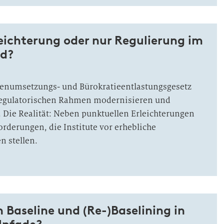
eichterung oder nur Regulierung im
d?
ienumsetzungs- und Bürokratieentlastungsgesetz
regulatorischen Rahmen modernisieren und
 Die Realität: Neben punktuellen Erleichterungen
rderungen, die Institute vor erhebliche
 stellen.
Baseline und (Re-)Baselining in