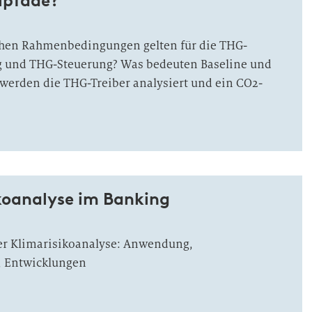
lpfade?
chen Rahmenbedingungen gelten für die THG-
g und THG-Steuerung? Was bedeuten Baseline und
werden die THG-Treiber analysiert und ein CO2-
ikoanalyse im Banking
der Klimarisikoanalyse: Anwendung,
, Entwicklungen