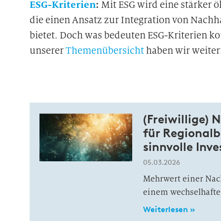
ESG-Kriterien
:
Mit ESG wird eine stärker 
die einen Ansatz zur Integration von Nachh
bietet. Doch was bedeuten ESG-Kriterien k
unserer
Themenübersicht
haben wir weiterf
(Freiwillige)
für Regionalb
sinnvolle Inve
05.03.2026
Mehrwert einer Nach
einem wechselhafte
Weiterlesen »