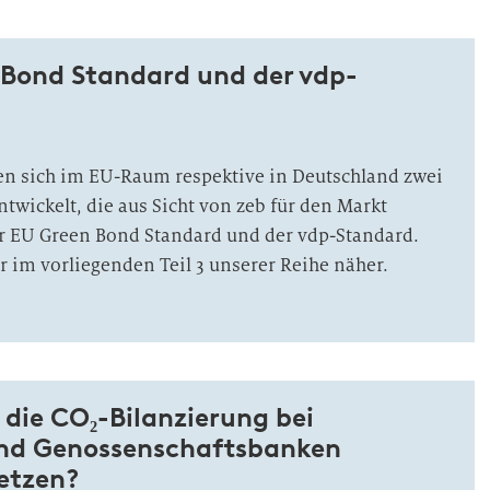
 Bond Standard und der vdp-
n sich im EU-Raum respektive in Deutschland zwei
twickelt, die aus Sicht von zeb für den Markt
r EU Green Bond Standard und der vdp-Standard.
r im vorliegenden Teil 3 unserer Reihe näher.
h die CO₂-Bilanzierung bei
nd Genossenschaftsbanken
etzen?