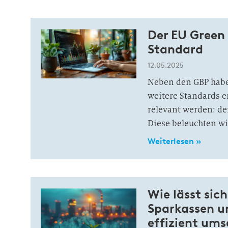
Der EU Green
Standard
12.05.2025
Neben den GBP habe
weitere Standards en
relevant werden: de
Diese beleuchten wi
Weiterlesen »
Wie lässt sic
Sparkassen u
effizient ums