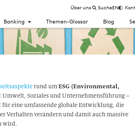
Über uns
Suche
EN
Kont
Banking
Themen-Glossar
Blog
Se
ESG (Environmental,
keitsaspekte
rund um
h: Umwelt, Soziales und Unternehmensführung –
ht für eine umfassende globale Entwicklung, die
nser Verhalten verändern und damit auch massive
 wird.