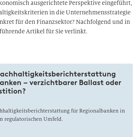
ökonomisch ausgerichtete Perspektive eingeführt,
altigkeitskriterien in die Unternehmensstrategie
onkret für den Finanzsektor? Nachfolgend und in
ührende Artikel für Sie verlinkt.
 Nachhaltigkeitsberichterstattung
anken – verzichtbarer Ballast oder
stition?
haltigkeitsberichterstattung für Regionalbanken in
n regulatorischen Umfeld.