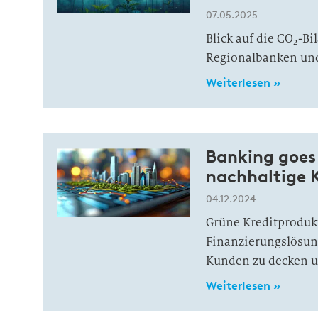
07.05.2025
Blick auf die CO
-Bi
2
Regionalbanken und
Weiterlesen »
Banking goes 
nachhaltige 
04.12.2024
Grüne Kreditprodukt
Finanzierungslösun
Kunden zu decken u
Weiterlesen »