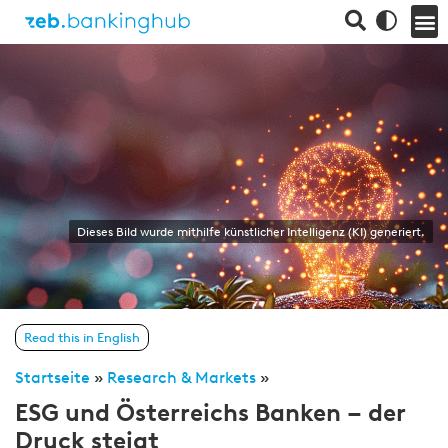
Dieses Bild wurde mithilfe künstlicher Intelligenz (KI) generiert.
Read this in English
Startseite
»
Research & Markets
»
ESG und Österreichs Banken – der
Druck steigt