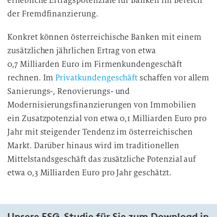
erhebliche Ertragspotenziale für Banken im Bereich
der Fremdfinanzierung.
Konkret können österreichische Banken mit einem
zusätzlichen jährlichen Ertrag von etwa
0,7 Milliarden Euro im Firmenkundengeschäft
rechnen. Im
Privatkundengeschäft
schaffen vor allem
Sanierungs-, Renovierungs- und
Modernisierungsfinanzierungen von Immobilien
ein Zusatzpotenzial von etwa 0,1 Milliarden Euro pro
Jahr mit steigender Tendenz im österreichischen
Markt. Darüber hinaus wird im traditionellen
Mittelstandsgeschäft das zusätzliche Potenzial auf
etwa 0,3 Milliarden Euro pro Jahr geschätzt.
Unsere ESG-Studie für Sie zum Download in