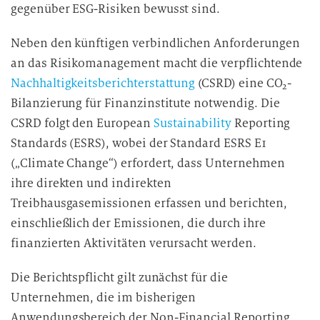
gegenüber ESG-Risiken bewusst sind.
Neben den künftigen verbindlichen Anforderungen
an das Risikomanagement macht die verpflichtende
Nachhaltigkeitsberichterstattung
(CSRD) eine CO
-
2
Bilanzierung für Finanzinstitute notwendig. Die
CSRD folgt den European
Sustainability
Reporting
Standards (ESRS), wobei der Standard ESRS E1
(„Climate Change“) erfordert, dass Unternehmen
ihre direkten und indirekten
Treibhausgasemissionen erfassen und berichten,
einschließlich der Emissionen, die durch ihre
finanzierten Aktivitäten verursacht werden.
Die Berichtspflicht gilt zunächst für die
Unternehmen, die im bisherigen
Anwendungsbereich der Non-Financial Reporting