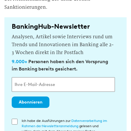
Sanktionierungen.
BankingHub-Newsletter
Analysen, Artikel sowie Interviews rund um
Trends und Innovationen im Banking alle 2-
3 Wochen direkt in Ihr Postfach
9.000+
Personen haben sich den Vorsprung
im Banking bereits gesichert.
Abonnieren
E
Ich habe die Ausführungen zur
Datenverarbeitung im
Rahmen der Newsletteranmeldung
gelesen und
i