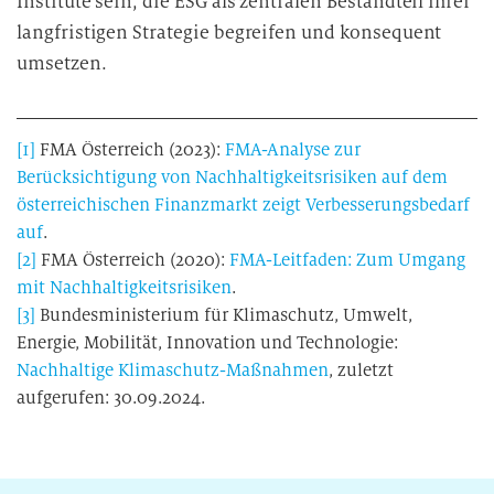
Institute sein, die ESG als zentralen Bestandteil ihrer
langfristigen Strategie begreifen und konsequent
umsetzen.
[1]
FMA Österreich (2023):
FMA-Analyse zur
Berücksichtigung von Nachhaltigkeitsrisiken auf dem
österreichischen Finanzmarkt zeigt Verbesserungsbedarf
auf
.
[2]
FMA Österreich (2020):
FMA-Leitfaden: Zum Umgang
mit Nachhaltigkeitsrisiken
.
[3]
Bundesministerium für Klimaschutz, Umwelt,
Energie, Mobilität, Innovation und Technologie:
Nachhaltige Klimaschutz-Maßnahmen
, zuletzt
aufgerufen: 30.09.2024.