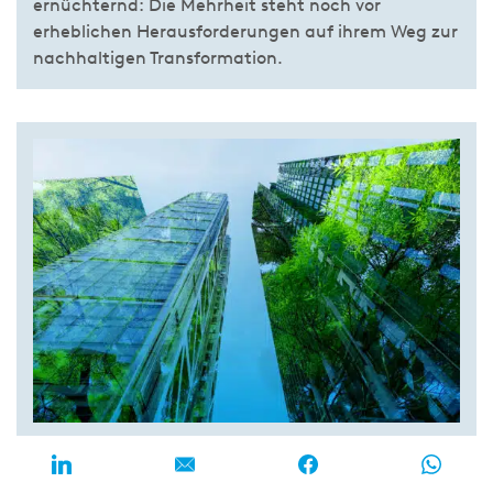
ernüchternd: Die Mehrheit steht noch vor
erheblichen Herausforderungen auf ihrem Weg zur
nachhaltigen Transformation.
ESG-Transformation schreitet
voran, ist aber noch nicht