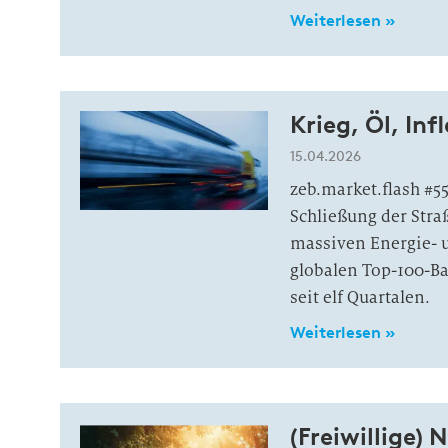
Weiterlesen »
Krieg, Öl, In
15.04.2026
zeb.market.flash #5
Schließung der Stra
massiven Energie- u
globalen Top-100-B
seit elf Quartalen.
Weiterlesen »
(Freiwillige)