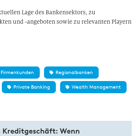
tuellen Lage des Bankensektors, zu
en und -angeboten sowie zu relevanten Playern
Firmenkunden
Regionalbanken
Private Banking
Wealth Management
 Kreditgeschäft: Wenn