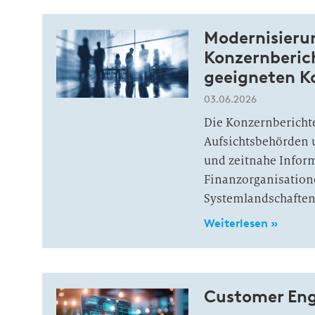
Modernisierun
Konzernberic
geeigneten K
03.06.2026
Die Konzernbericht
Aufsichtsbehörden 
und zeitnahe Infor
Finanzorganisation
Systemlandschaften
Weiterlesen »
Customer Eng