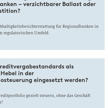
anken – verzichtbarer Ballast oder
stition?
haltigkeitsberichterstattung für Regionalbanken in
n regulatorischen Umfeld.
reditvergabestandards als
 Hebel in der
liosteuerung eingesetzt werden?
reditportfolio gezielt steuern, ohne das Geschäft
n?