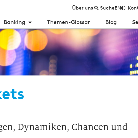
Über uns
Suche
EN
Kont
Banking
Themen-Glossar
Blog
Se
kets
ngen, Dynamiken, Chancen und