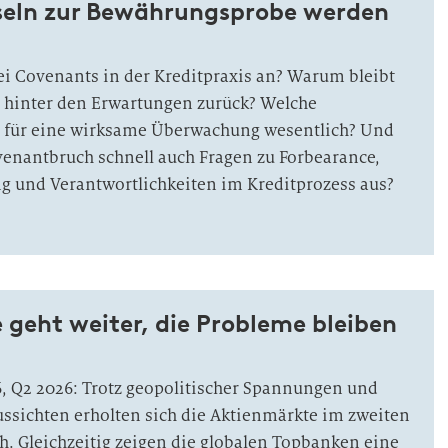
seln zur Bewährungsprobe werden
i Covenants in der Kreditpraxis an? Warum bleibt
g hinter den Erwartungen zurück? Welche
nd für eine wirksame Überwachung wesentlich? Und
venantbruch schnell auch Fragen zu Forbearance,
g und Verantwortlichkeiten im Kreditprozess aus?
e geht weiter, die Probleme bleiben
6, Q2 2026: Trotz geopolitischer Spannungen und
ssichten erholten sich die Aktienmärkte im zweiten
ch. Gleichzeitig zeigen die globalen Topbanken eine