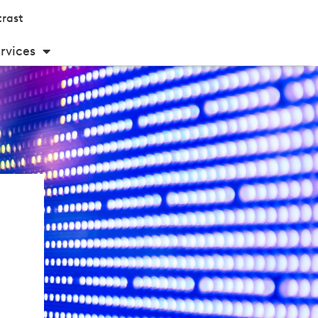
rast
rvices