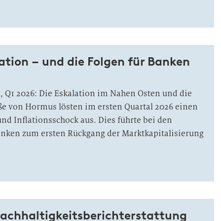
flation – und die Folgen für Banken
5, Q1 2026: Die Eskalation im Nahen Osten und die
ße von Hormus lösten im ersten Quartal 2026 einen
nd Inflationsschock aus. Dies führte bei den
anken zum ersten Rückgang der Marktkapitalisierung
 Nachhaltigkeitsberichterstattung