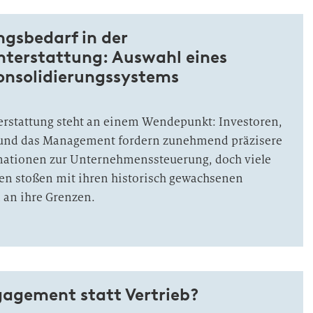
gsbedarf in der
hterstattung: Auswahl eines
onsolidierungssystems
erstattung steht an einem Wendepunkt: Investoren,
und das Management fordern zunehmend präzisere
mationen zur Unternehmenssteuerung, doch viele
en stoßen mit ihren historisch gewachsenen
 an ihre Grenzen.
agement statt Vertrieb?