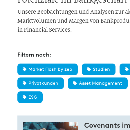
Unsere Beobachtungen und Analysen zur ak
Marktvolumen und Margen von Bankprodukt
in Financial Services.
Filtern nach:
Market Flash by zeb
Studien
Privatkunden
Asset Management
ESG
Covenants im