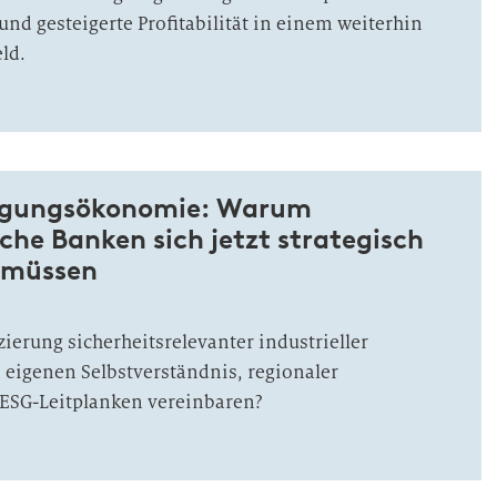
und gesteigerte Profitabilität in einem weiterhin
ld.
digungsökonomie: Warum
che Banken sich jetzt strategisch
n müssen
zierung sicherheitsrelevanter industrieller
 eigenen Selbstverständnis, regionaler
ESG-Leitplanken vereinbaren?