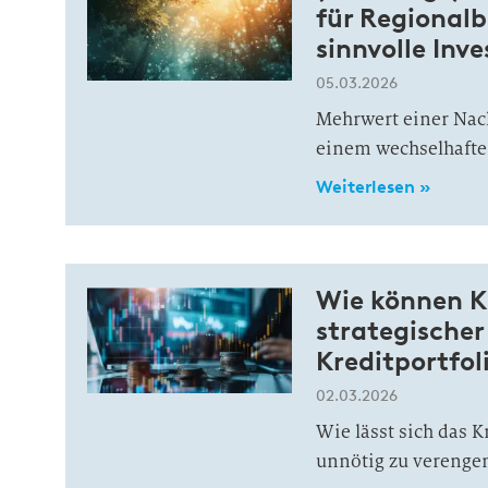
für Regionalb
sinnvolle Inve
05.03.2026
Mehrwert einer Nach
einem wechselhafte
Weiterlesen »
Wie können K
strategischer
Kreditportfo
02.03.2026
Wie lässt sich das K
unnötig zu verenge