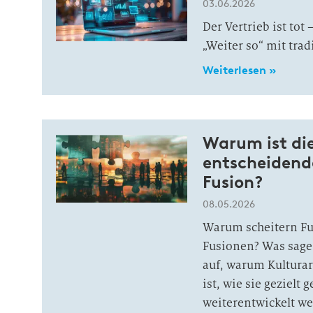
03.06.2026
Der Vertrieb ist tot
„Weiter so“ mit tra
Weiterlesen »
Warum ist di
entscheidende
Fusion?
08.05.2026
Warum scheitern Fu
Fusionen? Was sage
auf, warum Kulturar
ist, wie sie gezielt
weiterentwickelt w