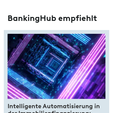
BankingHub empfiehlt
Intelligente Automatisierung in