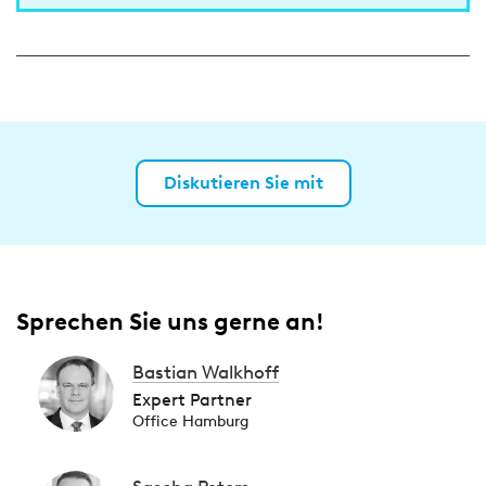
Diskutieren Sie mit
Sprechen Sie uns gerne an!
Bastian Walkhoff
Expert Partner
Office Hamburg