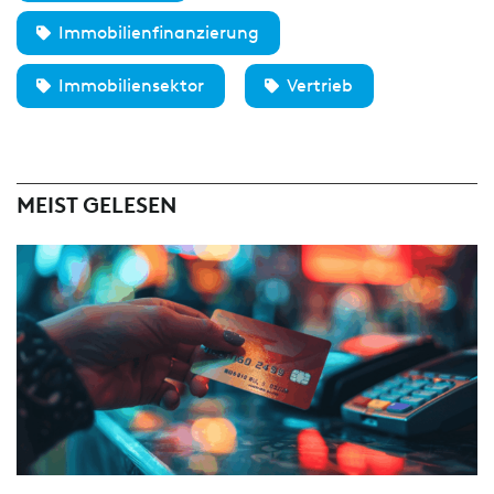
Immobilienfinanzierung
Immobiliensektor
Vertrieb
MEIST GELESEN