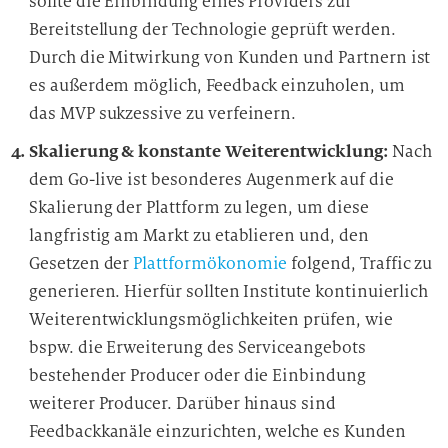
sollte die Einbindung eines Providers zur
Bereitstellung der Technologie geprüft werden.
Durch die Mitwirkung von Kunden und Partnern ist
es außerdem möglich, Feedback einzuholen, um
das MVP sukzessive zu verfeinern.
Skalierung & konstante Weiterentwicklung:
Nach
dem Go-live ist besonderes Augenmerk auf die
Skalierung der Plattform zu legen, um diese
langfristig am Markt zu etablieren und, den
Gesetzen der
Plattformökonomie
folgend, Traffic zu
generieren. Hierfür sollten Institute kontinuierlich
Weiterentwicklungsmöglichkeiten prüfen, wie
bspw. die Erweiterung des Serviceangebots
bestehender Producer oder die Einbindung
weiterer Producer. Darüber hinaus sind
Feedbackkanäle einzurichten, welche es Kunden