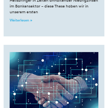
Heilsbringer in Zeiten anhaltender Niedrigzinsen
im Bankensektor – diese These haben wir in
unserem ersten
Weiterlesen »