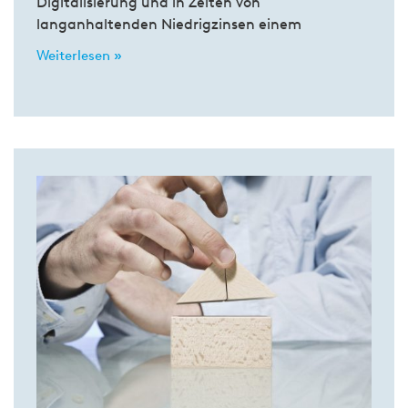
Digitalisierung und in Zeiten von
langanhaltenden Niedrigzinsen einem
Weiterlesen »