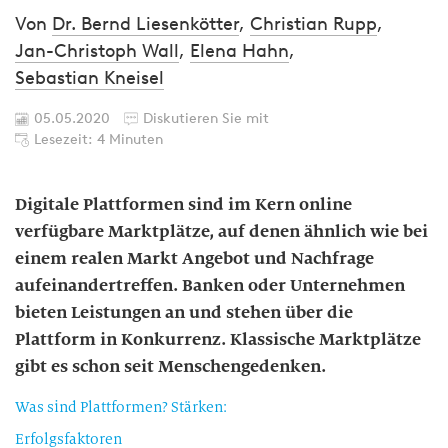
Von
Dr. Bernd Liesenkötter
,
Christian Rupp
,
Jan-Christoph Wall
,
Elena Hahn
,
Sebastian Kneisel
05.05.2020
Diskutieren Sie mit
Lesezeit: 4 Minuten
Digitale Plattformen sind im Kern online
verfügbare Marktplätze, auf denen ähnlich wie bei
einem realen Markt Angebot und Nachfrage
aufeinandertreffen. Banken oder Unternehmen
bieten Leistungen an und stehen über die
Plattform in Konkurrenz. Klassische Marktplätze
gibt es schon seit Menschengedenken.
Was sind Plattformen? Stärken:
Erfolgsfaktoren