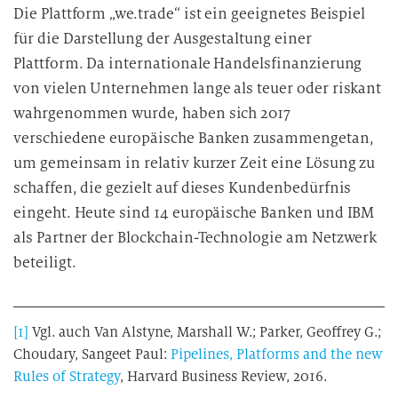
Die Plattform „we.trade“ ist ein geeignetes Beispiel
für die Darstellung der Ausgestaltung einer
Plattform. Da internationale Handelsfinanzierung
von vielen Unternehmen lange als teuer oder riskant
wahrgenommen wurde, haben sich 2017
verschiedene europäische Banken zusammengetan,
um gemeinsam in relativ kurzer Zeit eine Lösung zu
schaffen, die gezielt auf dieses Kundenbedürfnis
eingeht. Heute sind 14 europäische Banken und IBM
als Partner der Blockchain-Technologie am Netzwerk
beteiligt.
[1]
Vgl. auch Van Alstyne, Marshall W.; Parker, Geoffrey G.;
Choudary, Sangeet Paul:
Pipelines, Platforms and the new
Rules of Strategy
, Harvard Business Review, 2016.