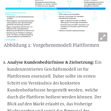
Abbildung 2: Vorgehensmodell Plattformen
Analyse Kundenbedürfnisse & Zielsetzung:
Ein
kundenzentriertes Geschäftsmodell ist für
Plattformen essenziell. Daher sollte im ersten
Schritt ein Verständnis der konkreten
Kundenbedürfnisse hergestellt werden, welche
durch die Plattform bedient werden können. Der
Blick auf den Markt erlaubt es, das bisherige
Marktangebot und somit das Potenzial der