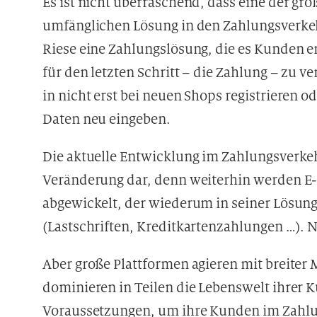
Es ist nicht überraschend, dass eine der gr
umfänglichen Lösung in den Zahlungsverke
Riese eine Zahlungslösung, die es Kunden er
für den letzten Schritt – die Zahlung – zu 
in nicht erst bei neuen Shops registrieren 
Daten neu eingeben.
Die aktuelle Entwicklung im Zahlungsverke
Veränderung dar, denn weiterhin werden E
abgewickelt, der wiederum in seiner Lösung
(Lastschriften, Kreditkartenzahlungen …). N
Aber große Plattformen agieren mit breiter
dominieren in Teilen die Lebenswelt ihrer 
Voraussetzungen, um ihre Kunden im Zahlu