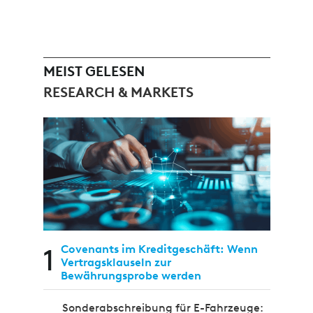
MEIST GELESEN
RESEARCH & MARKETS
1
Covenants im Kreditgeschäft: Wenn
Vertragsklauseln zur
Bewährungsprobe werden
Sonderabschreibung für E-Fahrzeuge: