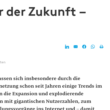
 der Zukunft –
uten
ssen sich insbesondere durch die
netzung schon seit Jahren einige Trends im
n die Expansion und explodierende
n mit gigantischen Nutzerzahlen, zum
hlungsvorgänge ins Internet und – damit