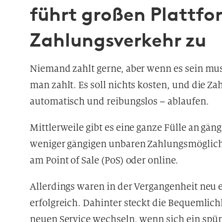
führt großen Plattfo
Zahlungsverkehr zu
Niemand zahlt gerne, aber wenn es sein muss,
man zahlt. Es soll nichts kosten, und die Z
automatisch und reibungslos – ablaufen.
Mittlerweile gibt es eine ganze Fülle an gäng
weniger gängigen unbaren Zahlungsmöglichke
am Point of Sale (PoS) oder online.
Allerdings waren in der Vergangenheit neu
erfolgreich. Dahinter steckt die Bequemlic
neuen Service wechseln, wenn sich ein spürb