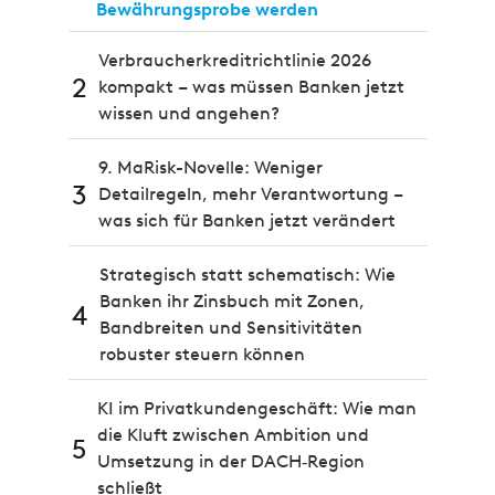
Bewährungsprobe werden
Verbraucherkreditrichtlinie 2026
2
kompakt – was müssen Banken jetzt
wissen und angehen?
9. MaRisk-Novelle: Weniger
3
Detailregeln, mehr Verantwortung –
was sich für Banken jetzt verändert
Strategisch statt schematisch: Wie
Banken ihr Zinsbuch mit Zonen,
4
Bandbreiten und Sensitivitäten
robuster steuern können
KI im Privatkundengeschäft: Wie man
die Kluft zwischen Ambition und
5
Umsetzung in der DACH‑Region
schließt