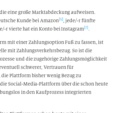
, die eine große Marktabdeckung aufweisen.
[5]
 Deutsche Kunde bei Amazon
, jede/-r fünfte
[7]
/-r vierte hat ein Konto bei Instagram
.
orm mit einer Zahlungsoption Fuß zu fassen, ist
lle mit Zahlungsverkehrsbezug. So ist die
rozesse und die zugehörige Zahlungsmöglichkeit
eventuell schwerer, Vertrauen für
die Plattform bisher wenig Bezug zu
die Social-Media-Plattform über die schon heute
ibungslos in den Kaufprozess integrierten