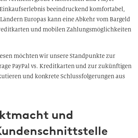
 Einkaufserlebnis beeindruckend komfortabel,
len Ländern Europas kann eine Abkehr vom Bargeld
reditkarten und mobilen Zahlungsmöglichkeiten
Thesen möchten wir unsere Standpunkte zur
rage PayPal vs. Kreditkarten und zur zukünftigen
utieren und konkrete Schlussfolgerungen aus
arktmacht und
Kundenschnittstelle