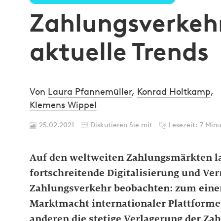
Zahlungsverkehr
aktuelle Trends
Von
Laura Pfannemüller
,
Konrad Holtkamp
,
Klemens Wippel
25.02.2021
Diskutieren Sie mit
Lesezeit: 7 Min
Auf den weltweiten Zahlungsmärkten la
fortschreitende Digitalisierung und Ver
Zahlungsverkehr beobachten: zum eine
Marktmacht internationaler Plattforme
anderen die stetige Verlagerung der Za