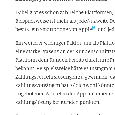
Dabei gibt es schon zahlreiche Plattformen
Beispielsweise ist mehr als jede/-r zweite
[6]
besitzt ein Smartphone von Apple
und jede
Ein weiterer wichtiger Faktor, um als Plattf
eine starke Präsenz an der Kundenschnittste
Plattform dem Kunden bereits durch ihre P
bekannt. Beispielsweise hätte es Instagram 
Zahlungsverkehrslösungen zu gewinnen, da 
Zahlungsvorgängen hat. Gleichwohl könnte 
angebotenen Artikel in der App mit einer re
Zahlungslösung bei Kunden punkten.