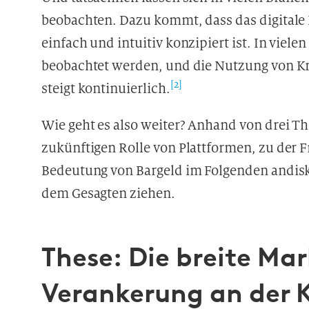
beobachten. Dazu kommt, dass das digitale
einfach und intuitiv konzipiert ist. In vie
beobachtet werden, und die Nutzung von K
[2]
steigt kontinuierlich.
Wie geht es also weiter? Anhand von drei 
zukünftigen Rolle von Plattformen, zu der F
Bedeutung von Bargeld im Folgenden andisk
dem Gesagten ziehen.
These: Die breite M
Verankerung an der 