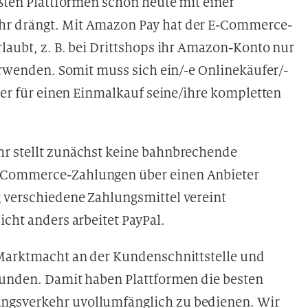
ößten Plattformen schon heute mit einer
hr drängt. Mit Amazon Pay hat der E-Commerce-
laubt, z. B. bei Drittshops ihr Amazon-Konto nur
verwenden. Somit muss sich ein/-e Onlinekäufer/-
oder für einen Einmalkauf seine/ihre kompletten
hr stellt zunächst keine bahnbrechende
-Commerce-Zahlungen über einen Anbieter
 verschiedene Zahlungsmittel vereint
icht anders arbeitet PayPal.
 Marktmacht an der Kundenschnittstelle und
Kunden. Damit haben Plattformen die besten
ngsverkehr uvollumfänglich zu bedienen. Wir