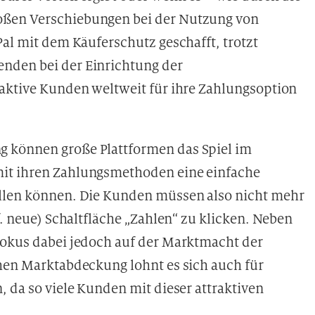
oßen Verschiebungen bei der Nutzung von
Pal mit dem Käuferschutz geschafft, trotzt
nden bei der Einrichtung der
 aktive Kunden weltweit für ihre Zahlungsoption
 können große Plattformen das Spiel im
it ihren Zahlungsmethoden eine einfache
ellen können. Die Kunden müssen also nicht mehr
f. neue) Schaltfläche „Zahlen“ zu klicken. Neben
Fokus dabei jedoch auf der Marktmacht der
ohen Marktabdeckung lohnt es sich auch für
, da so viele Kunden mit dieser attraktiven