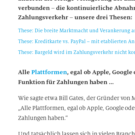
verbunden – die kontinuierliche Abnah
Zahlungsverkehr – unsere drei Thesen:
These: Bargeld wird im Zahlungsverkehr nicht k
Alle
Plattformen
, egal ob Apple, Google
Funktion für Zahlungen haben …
Wie sagte etwa Bill Gates, der Gründer von M
„Alle Plattformen, egal ob Apple, Google od
Zahlungen haben.“
Und tatsächlich lassen sich in vielen Bran