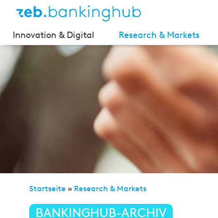
Innovation & Digital
Research & Markets
Startseite
»
Research & Markets
»
Zahlungsverkehr de
BANKINGHUB-ARCHIV