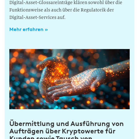
Digital-Asset-Glossareinträge klären sowohl über die
Funktionsweise als auch über die Regulatorik der
Digital-Asset-Services auf.
Mehr erfahren »
Übermittlung und Ausführung von
Aufträgen über Kryptowerte für
Kunden sowie Tausch von