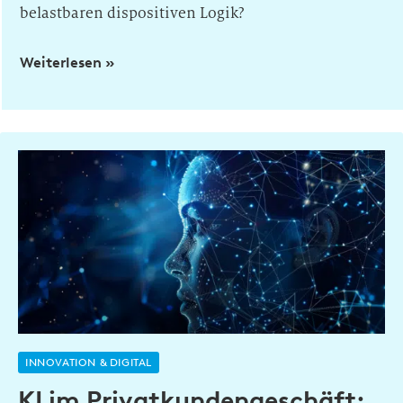
belastbaren dispositiven Logik?
Weiterlesen »
INNOVATION & DIGITAL
KI im Privatkundengeschäft: