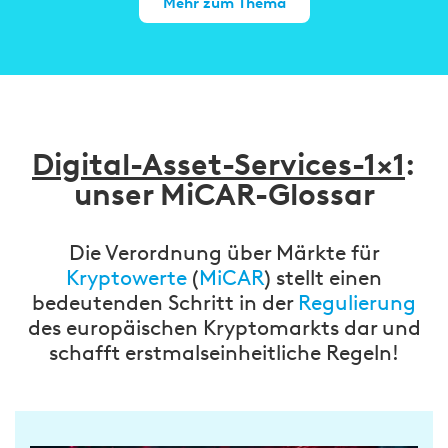
Mehr zum Thema
Digital-Asset-Services-1×1
:
unser MiCAR-Glossar
Die Verordnung über Märkte für
Kryptowerte
(
MiCAR
) stellt einen
bedeutenden Schritt in der
Regulierung
des europäischen Kryptomarkts dar und
schafft erstmalseinheitliche Regeln!