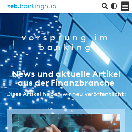
vorsprung im
banking
News und aktuelle Artikel
aus der Finanzbranche
Diese Artikel haben wir neu veröffentlicht: