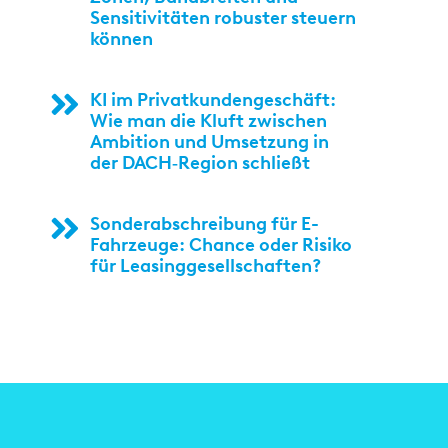
Sensitivitäten robuster steuern
können
KI im Privatkundengeschäft:
Wie man die Kluft zwischen
Ambition und Umsetzung in
der DACH‑Region schließt
Sonderabschreibung für E-
Fahrzeuge: Chance oder Risiko
für Leasinggesellschaften?