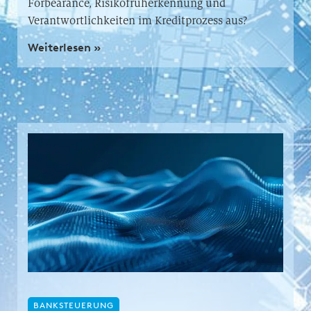
Forbearance, Risikofrüherkennung und
Verantwortlichkeiten im Kreditprozess aus?
Weiterlesen »
BANKSTEUERUNG