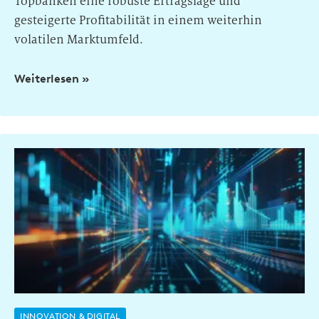
Topbanken eine robuste Ertragslage und
gesteigerte Profitabilität in einem weiterhin
volatilen Marktumfeld.
Weiterlesen »
INNOVATION & DIGITAL