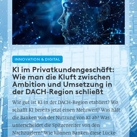
INNOVATION & DIGITAL
KI im Privatkundengeschäft:
Wie man die Kluft zwischen
Ambition und Umsetzung in
der DACH‑Region schließt
Wie gut ist KI in der DACH-Region etabliert? Wo
schafft KI bereits jetzt einen Mehrwert? Was hält
die Banken von der Nutzung von KI ab? Was
unterscheidet die Spitzenreiter von den
Nachzüglern? Wie können Banken diese Lücke