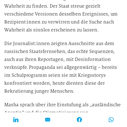
Wahrheit zu finden. Der Staat streue gezielt
verschiedene Versionen desselben Ereignisses, um
Rezipient:innen zu verwirren und die Suche nach
Wahrheit als sinnlos erscheinen zu lassen.
Die Journalist:innen zeigten Ausschnitte aus dem
russischen Staatsfernsehen, das echte Sequenzen,
auch aus ihren Reportagen, mit Desinformation
verknüpfe. Propaganda sei allgegenwärtig – bereits
im Schulprogramm seien sie mit Kriegsstorys
konfrontiert worden, heute dienten diese der
Rekrutierung junger Menschen.
Masha sprach über ihre Einstufung als „ausländische
Agentin“ und die Stigmatisierung von
Journalist:innen als Landesverräter:innen. Während