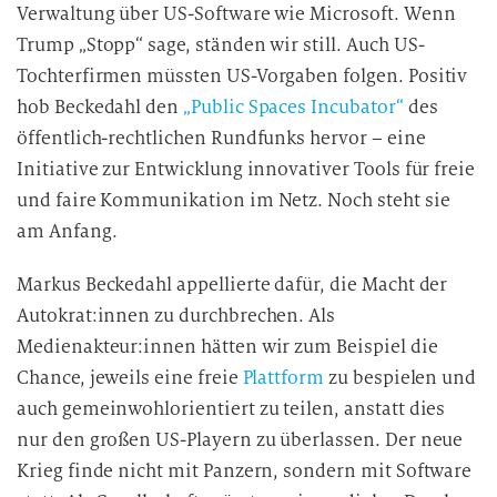
Verwaltung über US-Software wie Microsoft. Wenn
Trump „Stopp“ sage, ständen wir still. Auch US-
Tochterfirmen müssten US-Vorgaben folgen. Positiv
hob Beckedahl den
„Public Spaces Incubator“
des
öffentlich-rechtlichen Rundfunks hervor – eine
Initiative zur Entwicklung innovativer Tools für freie
und faire Kommunikation im Netz. Noch steht sie
am Anfang.
Markus Beckedahl appellierte dafür, die Macht der
Autokrat:innen zu durchbrechen. Als
Medienakteur:innen hätten wir zum Beispiel die
Chance, jeweils eine freie
Plattform
zu bespielen und
auch gemeinwohlorientiert zu teilen, anstatt dies
nur den großen US-Playern zu überlassen. Der neue
Krieg finde nicht mit Panzern, sondern mit Software