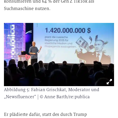
konsumieren und 64 % der Gen Z TikTok als
Suchmaschine nutzen.
Abbildung 5: Fabian Grischkat, Moderator und
„Newsfluencer“ | © Anne Barth/re:publica
Er plädierte dafür, statt des durch Trump