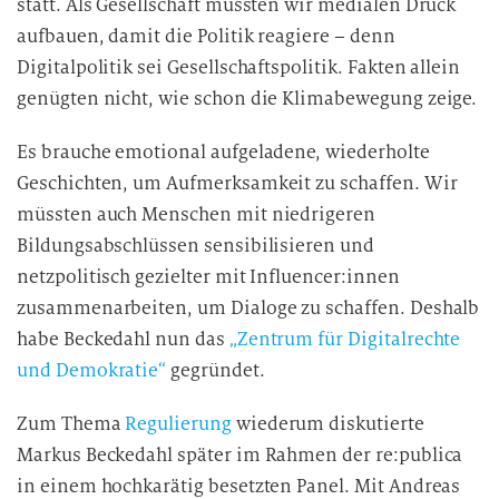
statt. Als Gesellschaft müssten wir medialen Druck
aufbauen, damit die Politik reagiere – denn
Digitalpolitik sei Gesellschaftspolitik. Fakten allein
genügten nicht, wie schon die Klimabewegung zeige.
Es brauche emotional aufgeladene, wiederholte
Geschichten, um Aufmerksamkeit zu schaffen. Wir
müssten auch Menschen mit niedrigeren
Bildungsabschlüssen sensibilisieren und
netzpolitisch gezielter mit Influencer:innen
zusammenarbeiten, um Dialoge zu schaffen. Deshalb
habe Beckedahl nun das
„Zentrum für Digitalrechte
und Demokratie“
gegründet.
Zum Thema
Regulierung
wiederum diskutierte
Markus Beckedahl später im Rahmen der re:publica
in einem hochkarätig besetzten Panel. Mit Andreas