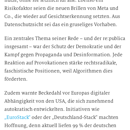
nutze, öffne sie letztlich für alle. Ebenso ein
Risikofaktor seien die neuen Brillen von Meta und
Co., die wieder auf Gesichtserkennung setzten. Aus
Datenschutzsicht sei das ein gruseliges Vorhaben.
Ein zentrales Thema seiner Rede – und der re:publica
insgesamt – war der Schutz der Demokratie und der
Kampf gegen Propaganda und Desinformation. Jede
Reaktion auf Provokationen stärke rechtsradikale,
faschistische Positionen, weil Algorithmen dies
förderten.
Zudem warnte Beckedahl vor Europas digitaler
Abhängigkeit von den USA, die sich zunehmend
autokratisch entwickelten. Initiativen wie
„EuroStack“
oder der „Deutschland-Stack“ machten
Hoffnung, denn aktuell liefen 99 % der deutschen