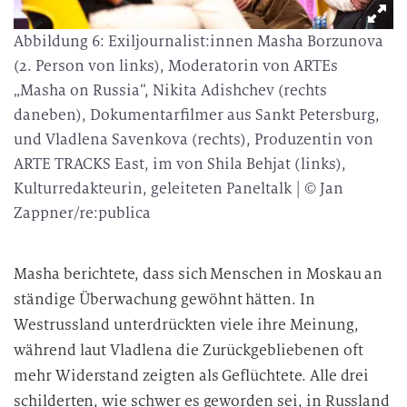
Abbildung 6: Exiljournalist:innen Masha Borzunova
(2. Person von links), Moderatorin von ARTEs
„Masha on Russia“, Nikita Adishchev (rechts
daneben), Dokumentarfilmer aus Sankt Petersburg,
und Vladlena Savenkova (rechts), Produzentin von
ARTE TRACKS East, im von Shila Behjat (links),
Kulturredakteurin, geleiteten Paneltalk | © Jan
Zappner/re:publica
Masha berichtete, dass sich Menschen in Moskau an
ständige Überwachung gewöhnt hätten. In
Westrussland unterdrückten viele ihre Meinung,
während laut Vladlena die Zurückgebliebenen oft
mehr Widerstand zeigten als Geflüchtete. Alle drei
schilderten, wie schwer es geworden sei, in Russland