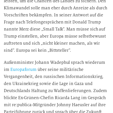
leisten, um die Chancen des Landes zu sichern. Den
Klimawandel solle man eher durch Anreize als durch
Vorschriften bekämpfen. In seiner Antwort auf die
Frage nach Telefongesprächen mit Donald Trump
nannte Merz diese „Small Talk“. Man müsse sich auf
Trump einstellen, aber Europa müsse selbstbewusst
auftreten und sich „nicht kleiner machen, als wir
sind“. Europa sei kein „Bittsteller“.
Außenminister Johann Wadephul sprach wiederum
im
Europaforum
über seine militärische
Vergangenheit, den russischen Informationskrieg,
den Ukrainekrieg sowie die Lage in Gaza und
Deutschlands Haltung zu Waffenlieferungen. Zudem
blickte Ex-Grünen-Chefin Ricarda Lang im Gespräch
mit re:publica-Mitgründer Johnny Haeusler auf ihre
Parteiführung zurück und sprach über die Zukunft