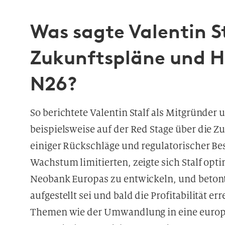
Was sagte Valentin St
Zukunftspläne und H
N26?
So berichtete Valentin Stalf als Mitgründer
beispielsweise auf der Red Stage über die 
einiger Rückschläge und regulatorischer B
Wachstum limitierten, zeigte sich Stalf opti
Neobank Europas zu entwickeln, und betont
aufgestellt sei und bald die Profitabilität e
Themen wie der Umwandlung in eine europäi