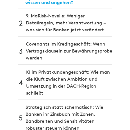
wissen und angehen?
9. MaRisk-Novelle: Weniger
2
Detailregeln, mehr Verantwortung –
was sich für Banken jetzt verändert
Covenants im Kreditgeschäft: Wenn
3
Vertragsklauseln zur Bewährungsprobe
werden
KI im Privatkundengeschäft: Wie man
die Kluft zwischen Ambition und
4
Umsetzung in der DACH‑Region
schließt
Strategisch statt schematisch: Wie
Banken ihr Zinsbuch mit Zonen,
5
Bandbreiten und Sensitivitäten
robuster steuern können