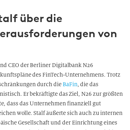
alf über die
erausforderungen von
 und CEO der Berliner Digitalbank N26
Zukunftspläne des FinTech-Unternehmens. Trotz
eschränkungen durch die
BaFin
, die das
mistisch. Er bekräftigte das Ziel, N26 zur größten
e, dass das Unternehmen finanziell gut
rreichen wolle. Stalf äußerte sich auch zu internen
sche Gesellschaft und der Einrichtung eines