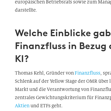
europäischen Betriebsrats sowie zum Mana
darstellte.
Welche Einblicke ga
Finanzfluss in Bezug
KI?
Thomas Kehl, Gründer von
Finanzfluss
, sp
Schlenk auf der Yellow Stage der OMR über 
Markt und die Verantwortung von Finanzflu
zentrales Gewichtungskriterium für Finan
Aktien
und ETFs geht.