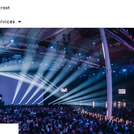
rast
rvices