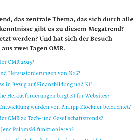
end, das zentrale Thema, das sich durch alle
enntnisse gibt es zu diesem Megatrend?
setzt werden? Und hat sich der Besuch
e aus zwei Tagen OMR.
der OMR 2025?
e und Herausforderungen von N26?
s in Bezug auf Finanzbildung und KI?
he Herausforderungen birgt KI für Websites?
ntwicklung wurden von Philipp Klöckner beleuchtet?
der OMR zu Tech- und Gesellschaftstrends?
t Jens Polomski funktionieren?