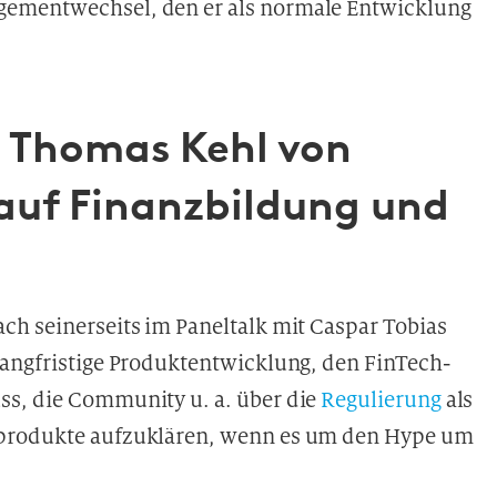
gementwechsel, den er als normale Entwicklung
b Thomas Kehl von
 auf Finanzbildung und
rach seinerseits im Paneltalk mit Caspar Tobias
langfristige Produktentwicklung, den FinTech-
ss, die Community u. a. über die
Regulierung
als
zprodukte aufzuklären, wenn es um den Hype um