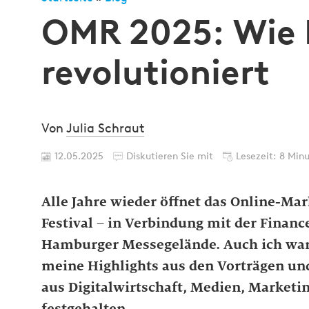
OMR 2025: Wie 
revolutioniert
Von
Julia Schraut
12.05.2025
Diskutieren Sie mit
Lesezeit: 8 Min
Alle Jahre wieder öffnet das Online-Ma
Festival – in Verbindung mit der Finan
Hamburger Messegelände. Auch ich war
meine Highlights aus den Vorträgen und
aus Digitalwirtschaft, Medien, Marketing
festgehalten.