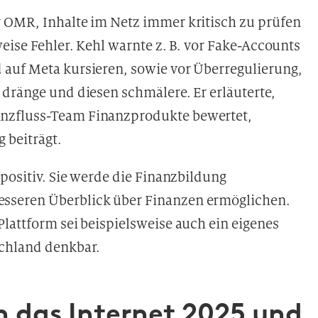
 OMR, Inhalte im Netz immer kritisch zu prüfen
eise Fehler. Kehl warnte z. B. vor Fake-Accounts
 auf Meta kursieren, sowie vor Überregulierung,
dränge und diesen schmälere. Er erläuterte,
nzfluss-Team Finanzprodukte bewertet,
 beiträgt.
positiv. Sie werde die Finanzbildung
sseren Überblick über Finanzen ermöglichen.
lattform sei beispielsweise auch ein eigenes
schland denkbar.
 das Internet 2025 und