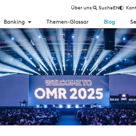
Über uns
Suche
EN
Kont
Banking
Themen-Glossar
Blog
Se
evolutioniert