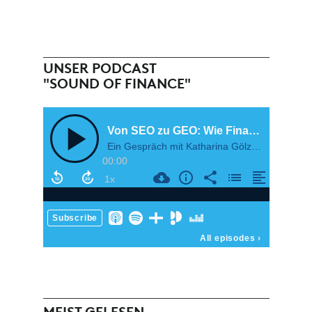
UNSER PODCAST
"SOUND OF FINANCE"
MEIST GELESEN