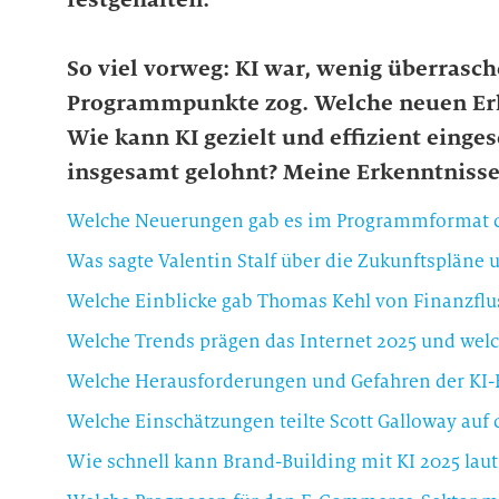
So viel vorweg: KI war, wenig überrasch
Programmpunkte zog. Welche neuen Erk
Wie kann KI gezielt und effizient einge
insgesamt gelohnt? Meine Erkenntniss
Welche Neuerungen gab es im Programmformat 
Was sagte Valentin Stalf über die Zukunftsplän
Welche Einblicke gab Thomas Kehl von Finanzflus
Welche Trends prägen das Internet 2025 und welc
Welche Herausforderungen und Gefahren der KI-E
Welche Einschätzungen teilte Scott Galloway auf 
Wie schnell kann Brand-Building mit KI 2025 lau