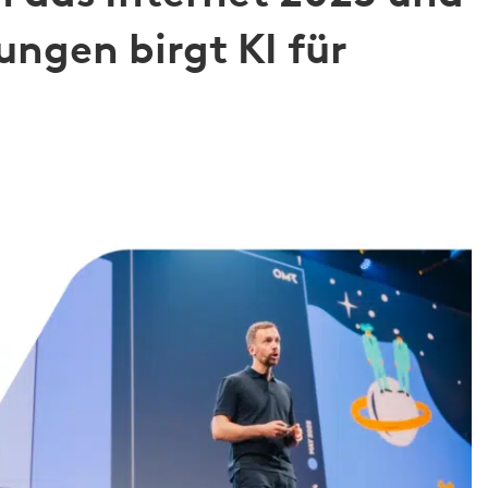
ngen birgt KI für