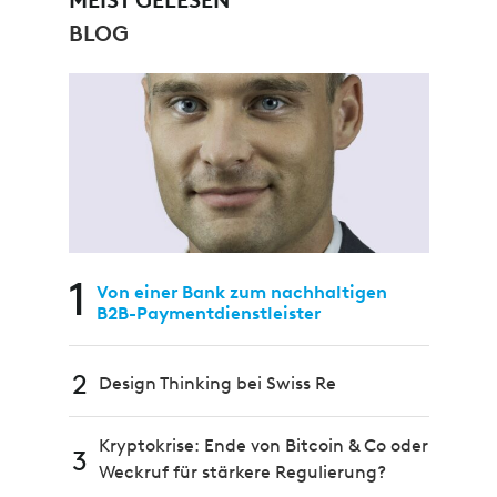
BLOG
1
Von einer Bank zum nachhaltigen
B2B-Paymentdienstleister
2
Design Thinking bei Swiss Re
Kryptokrise: Ende von Bitcoin & Co oder
3
Weckruf für stärkere Regulierung?