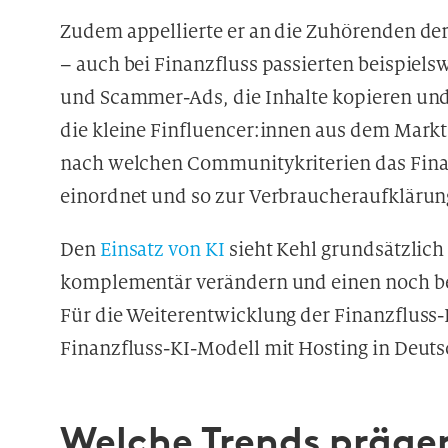
Zudem appellierte er an die Zuhörenden der
– auch bei Finanzfluss passierten beispielsw
und Scammer-Ads, die Inhalte kopieren und
die kleine Finfluencer:innen aus dem Markt 
nach welchen Communitykriterien das Fina
einordnet und so zur Verbraucheraufklärung
Den
Einsatz von KI
sieht Kehl grundsätzlich 
komplementär verändern und einen noch be
Für die Weiterentwicklung der Finanzfluss-P
Finanzfluss-KI-Modell mit Hosting in Deut
Welche Trends prägen