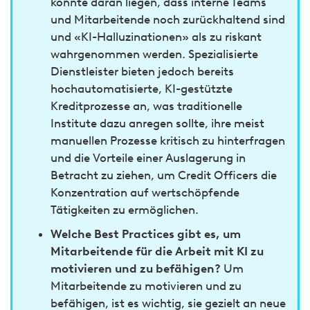
könnte daran liegen, dass interne Teams
und Mitarbeitende noch zurückhaltend sind
und «KI-Halluzinationen» als zu riskant
wahrgenommen werden. Spezialisierte
Dienstleister bieten jedoch bereits
hochautomatisierte, KI-gestützte
Kreditprozesse an, was traditionelle
Institute dazu anregen sollte, ihre meist
manuellen Prozesse kritisch zu hinterfragen
und die Vorteile einer Auslagerung in
Betracht zu ziehen, um Credit Officers die
Konzentration auf wertschöpfende
Tätigkeiten zu ermöglichen.
Welche Best Practices gibt es, um
Mitarbeitende für die Arbeit mit KI zu
motivieren und zu befähigen?
Um
Mitarbeitende zu motivieren und zu
befähigen, ist es wichtig, sie gezielt an neue