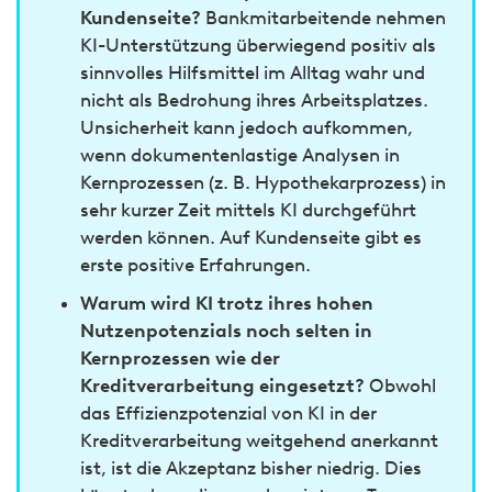
Kundenseite?
Bankmitarbeitende nehmen
KI-Unterstützung überwiegend positiv als
sinnvolles Hilfsmittel im Alltag wahr und
nicht als Bedrohung ihres Arbeitsplatzes.
Unsicherheit kann jedoch aufkommen,
wenn dokumentenlastige Analysen in
Kernprozessen (z. B. Hypothekarprozess) in
sehr kurzer Zeit mittels KI durchgeführt
werden können. Auf Kundenseite gibt es
erste positive Erfahrungen.
Warum wird KI trotz ihres hohen
Nutzenpotenzials noch selten in
Kernprozessen wie der
Kreditverarbeitung eingesetzt?
Obwohl
das Effizienzpotenzial von KI in der
Kreditverarbeitung weitgehend anerkannt
ist, ist die Akzeptanz bisher niedrig. Dies