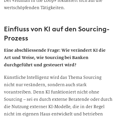
Der «Human in the Loop» fokussiert sich auf die
wertschöpfenden Tätigkeiten.
Einfluss von KI auf den Sourcing-
Prozess
Eine abschliessende Frage: Wie verändert KI die
Art und Weise, wie Sourcing bei Banken
durchgeführt und gesteuert wird?
Künstliche Intelligenz wird das Thema Sourcing
nicht nur verändern, sondern auch stark
vorantreiben. Denn KI funktioniert nicht ohne
Sourcing – sei es durch externe Beratende oder durch
die Nutzung externer KI-Modelle, die in der Regel
nicht im eigenen Haus entwickelt und betrieben