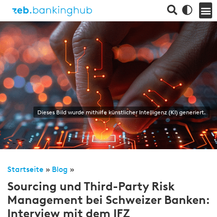
Dieses Bild wurde mithilfe künstlicher Intelligenz (KI) generiert.
Startseite
»
Blog
»
Sourcing und Third-Party Risk
Management bei Schweizer Banken:
Interview mit dem IFZ