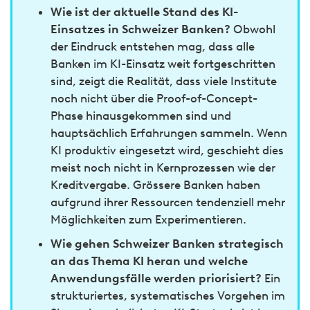
Wie ist der aktuelle Stand des KI-
Einsatzes in Schweizer Banken?
Obwohl
der Eindruck entstehen mag, dass alle
Banken im KI-Einsatz weit fortgeschritten
sind, zeigt die Realität, dass viele Institute
noch nicht über die Proof-of-Concept-
Phase hinausgekommen sind und
hauptsächlich Erfahrungen sammeln. Wenn
KI produktiv eingesetzt wird, geschieht dies
meist noch nicht in Kernprozessen wie der
Kreditvergabe. Grössere Banken haben
aufgrund ihrer Ressourcen tendenziell mehr
Möglichkeiten zum Experimentieren.
Wie gehen Schweizer Banken strategisch
an das Thema KI heran und welche
Anwendungsfälle werden priorisiert?
Ein
strukturiertes, systematisches Vorgehen im