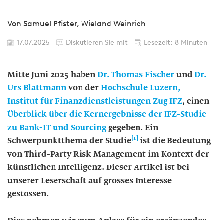
Von
Samuel Pfister
,
Wieland Weinrich
17.07.2025
Diskutieren Sie mit
Lesezeit: 8 Minuten
Mitte Juni 2025 haben
Dr. Thomas Fischer
und
Dr.
Urs Blattmann
von der
Hochschule Luzern,
Institut für Finanzdienstleistungen Zug IFZ
, einen
Überblick über die Kernergebnisse der IFZ-Studie
zu Bank-IT und Sourcing
gegeben. Ein
[1]
Schwerpunktthema der Studie
ist die Bedeutung
von Third-Party Risk Management im Kontext der
künstlichen Intelligenz. Dieser Artikel ist bei
unserer Leserschaft auf grosses Interesse
gestossen.