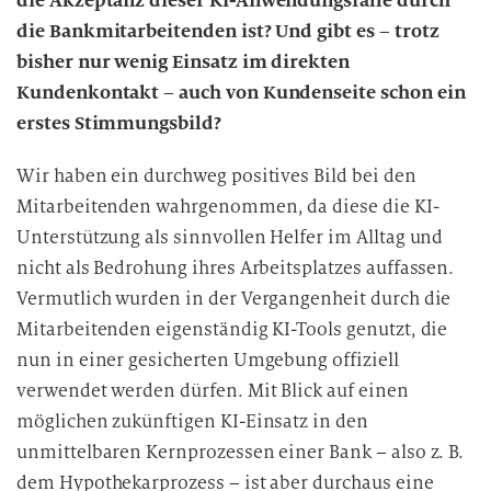
die Akzeptanz dieser KI-Anwendungsfälle durch
die Bankmitarbeitenden ist? Und gibt es – trotz
bisher nur wenig Einsatz im direkten
Kundenkontakt – auch von Kundenseite schon ein
erstes Stimmungsbild?
Wir haben ein durchweg positives Bild bei den
Mitarbeitenden wahrgenommen, da diese die KI-
Unterstützung als sinnvollen Helfer im Alltag und
nicht als Bedrohung ihres Arbeitsplatzes auffassen.
Vermutlich wurden in der Vergangenheit durch die
Mitarbeitenden eigenständig KI-Tools genutzt, die
nun in einer gesicherten Umgebung offiziell
verwendet werden dürfen. Mit Blick auf einen
möglichen zukünftigen KI-Einsatz in den
unmittelbaren Kernprozessen einer Bank – also z. B.
dem Hypothekarprozess – ist aber durchaus eine