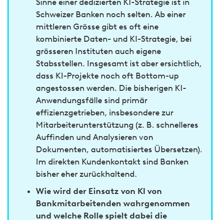
Sinne einer dedizierten KI-Strategie ist in
Schweizer Banken noch selten. Ab einer
mittleren Grösse gibt es oft eine
kombinierte Daten- und KI-Strategie, bei
grösseren Instituten auch eigene
Stabsstellen. Insgesamt ist aber ersichtlich,
dass KI-Projekte noch oft Bottom-up
angestossen werden. Die bisherigen KI-
Anwendungsfälle sind primär
effizienzgetrieben, insbesondere zur
Mitarbeiterunterstützung (z. B. schnelleres
Auffinden und Analysieren von
Dokumenten, automatisiertes Übersetzen).
Im direkten Kundenkontakt sind Banken
bisher eher zurückhaltend.
Wie wird der Einsatz von KI von
Bankmitarbeitenden wahrgenommen
und welche Rolle spielt dabei die