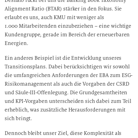
Deshalb rückt bei uns die Banking Book Taxonomy
Alignment Ratio (BTAR) stärker in den Fokus. Sie
erlaubt es uns, auch KMU mit weniger als
1.000 Mitarbeitenden einzubeziehen – eine wichtige
Kundengruppe, gerade im Bereich der erneuerbaren
Energien.
Ein anderes Beispiel ist die Entwicklung unseres
Transitionsplans. Dabei berücksichtigen wir sowohl
die umfangreichen Anforderungen der EBA zum ESG-
Risikomanagement als auch die Vorgaben der CSRD
und Säule-III-Offenlegung. Die Grundgesamtheiten
und KPI-Vorgaben unterscheiden sich dabei zum Teil
erheblich, was zusätzliche Herausforderungen mit
sich bringt.
Dennoch bleibt unser Ziel, diese Komplexität als