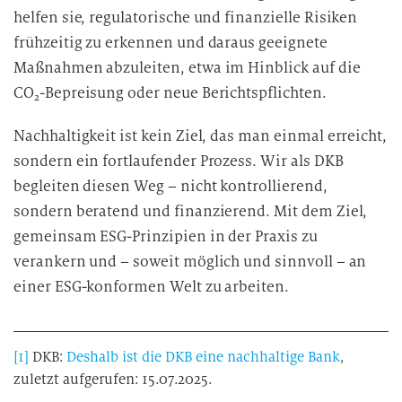
helfen sie, regulatorische und finanzielle Risiken
frühzeitig zu erkennen und daraus geeignete
Maßnahmen abzuleiten, etwa im Hinblick auf die
CO₂-Bepreisung oder neue Berichtspflichten.
Nachhaltigkeit ist kein Ziel, das man einmal erreicht,
sondern ein fortlaufender Prozess. Wir als DKB
begleiten diesen Weg – nicht kontrollierend,
sondern beratend und finanzierend. Mit dem Ziel,
gemeinsam ESG-Prinzipien in der Praxis zu
verankern und – soweit möglich und sinnvoll – an
einer ESG-konformen Welt zu arbeiten.
[1]
DKB:
Deshalb ist die DKB eine nachhaltige Bank
,
zuletzt aufgerufen: 15.07.2025.