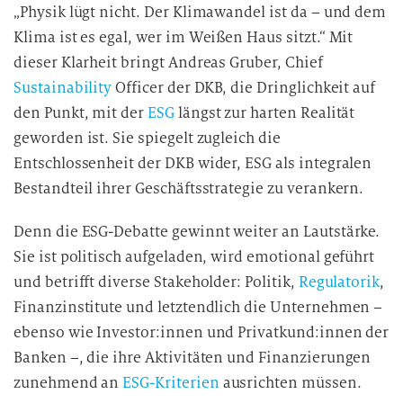
„Physik lügt nicht. Der Klimawandel ist da – und dem
Klima ist es egal, wer im Weißen Haus sitzt.“ Mit
dieser Klarheit bringt Andreas Gruber, Chief
Sustainability
Officer der DKB, die Dringlichkeit auf
den Punkt, mit der
ESG
längst zur harten Realität
geworden ist. Sie spiegelt zugleich die
Entschlossenheit der DKB wider, ESG als integralen
Bestandteil ihrer Geschäftsstrategie zu verankern.
Denn die ESG-Debatte gewinnt weiter an Lautstärke.
Sie ist politisch aufgeladen, wird emotional geführt
und betrifft diverse Stakeholder: Politik,
Regulatorik
,
Finanzinstitute und letztendlich die Unternehmen –
ebenso wie Investor:innen und Privatkund:innen der
Banken –, die ihre Aktivitäten und Finanzierungen
zunehmend an
ESG-Kriterien
ausrichten müssen.