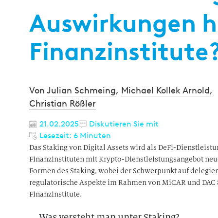
Auswirkungen ha
Finanzinstitute
Von
Julian Schmeing
,
Michael Kollek Arnold
,
Christian Rößler
21.02.2025
Diskutieren Sie mit
Lesezeit: 6 Minuten
Das Staking von Digital Assets wird als DeFi-Dienstleis
Finanzinstituten mit Krypto-Dienstleistungsangebot neue
Formen des Staking, wobei der Schwerpunkt auf delegie
regulatorische Aspekte im Rahmen von MiCAR und DAC 8 
Finanzinstitute.
Was versteht man unter Staking?