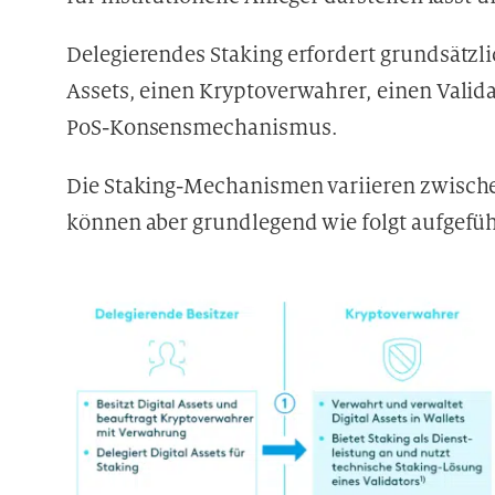
Delegierendes Staking erfordert grundsätzli
Assets, einen Kryptoverwahrer, einen Valid
PoS-Konsensmechanismus.
Die Staking-Mechanismen variieren zwisch
können aber grundlegend wie folgt aufgefü