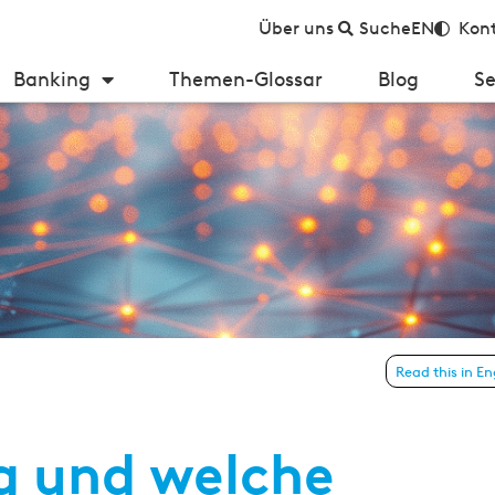
Über uns
Suche
EN
Kont
Banking
Themen-Glossar
Blog
Se
Read this in En
ng und welche