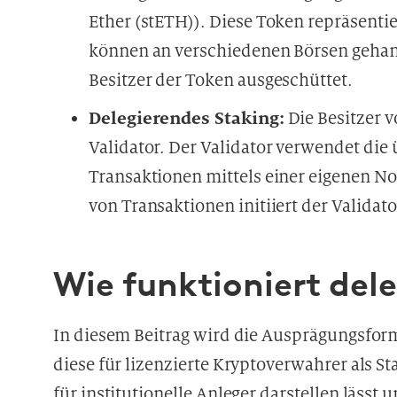
Ether (stETH)). Diese Token repräsenti
können an verschiedenen Börsen gehan
Besitzer der Token ausgeschüttet.
Delegierendes Staking:
Die Besitzer v
Validator. Der Validator verwendet die 
Transaktionen mittels einer eigenen No
von Transaktionen initiiert der Validato
Wie funktioniert del
In diesem Beitrag wird die Ausprägungsform 
diese für lizenzierte Kryptoverwahrer als St
für institutionelle Anleger darstellen lässt