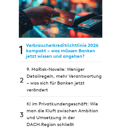
1
Verbraucherkreditrichtlinie 2026
kompakt – was müssen Banken
jetzt wissen und angehen?
9. MaRisk-Novelle: Weniger
Detailregeln, mehr Verantwortung
2
– was sich für Banken jetzt
verändert
KI im Privatkundengeschäft: Wie
man die Kluft zwischen Ambition
3
und Umsetzung in der
DACH‑Region schließt