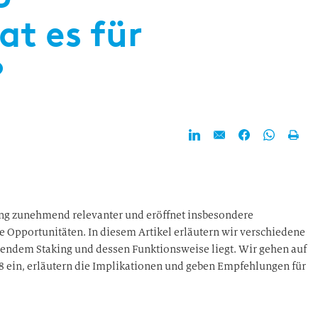
t es für
?
tung zunehmend relevanter und eröffnet insbesondere
 Opportunitäten. In diesem Artikel erläutern wir verschiedene
rendem Staking und dessen Funktionsweise liegt. Wir gehen auf
ein, erläutern die Implikationen und geben Empfehlungen für