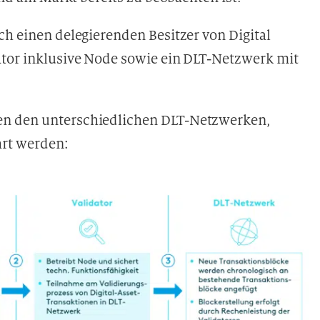
ch einen delegierenden Besitzer von Digital
ator inklusive Node sowie ein DLT-Netzwerk mit
en den unterschiedlichen DLT-Netzwerken,
hrt werden: