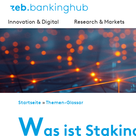
Innovation & Digital
Research & Markets
Startseite
»
Themen-Glossar
W
as ist Staki