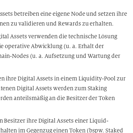
Assets betreiben eine eigene Node und setzen ihre
onen zu validieren und Rewards zu erhalten.
gital Assets verwenden die technische Lösung
ie operative Abwicklung (u. a. Erhalt der
hain-Nodes (u. a. Aufsetzung und Wartung der
en ihre Digital Assets in einem Liquidity-Pool zur
ltenen Digital Assets werden zum Staking
rden anteilsmäßig an die Besitzer der Token
n Besitzer ihre Digital Assets einer Liquid-
rhalten im Gegenzug einen Token (bspw. Staked