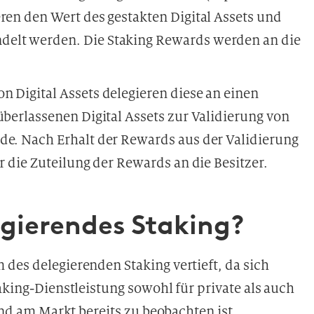
eren den Wert des gestakten Digital Assets und
delt werden. Die Staking Rewards werden an die
on Digital Assets delegieren diese an einen
überlassenen Digital Assets zur Validierung von
de. Nach Erhalt der Rewards aus der Validierung
r die Zuteilung der Rewards an die Besitzer.
egierendes Staking?
des delegierenden Staking vertieft, da sich
aking-Dienstleistung sowohl für private als auch
 und am Markt bereits zu beobachten ist.