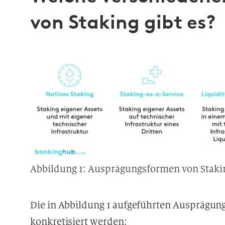
von Staking gibt es?
Abbildung 1: Ausprägungsformen von Staki
Die in Abbildung 1 aufgeführten Ausprägun
konkretisiert werden: