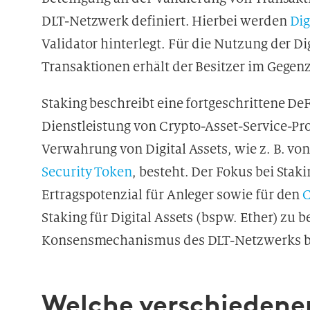
DLT-Netzwerk definiert. Hierbei werden
Dig
Validator hinterlegt. Für die Nutzung der Di
Transaktionen erhält der Besitzer im Gegen
Staking beschreibt eine fortgeschrittene DeF
Dienstleistung von Crypto-Asset-Service-Pr
Verwahrung von Digital Assets, wie z. B. vo
Security Token
, besteht. Der Fokus bei Stak
Ertragspotenzial für Anleger sowie für den
Staking für Digital Assets (bspw. Ether) zu b
Konsensmechanismus des DLT-Netzwerks b
Welche verschieden