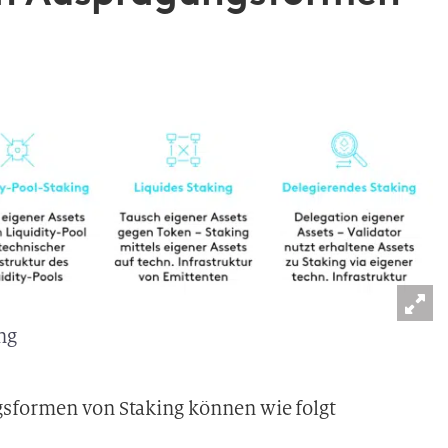
ng
gsformen von Staking können wie folgt