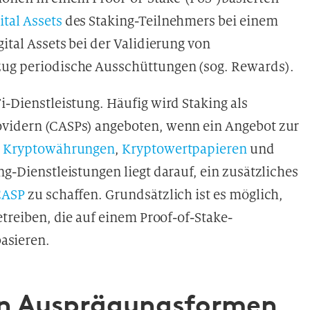
ital Assets
des Staking-Teilnehmers bei einem
gital Assets bei der Validierung von
zug periodische Ausschüttungen (sog. Rewards).
i-Dienstleistung. Häufig wird Staking als
ovidern (CASPs) angeboten, wenn ein Angebot zur
n
Kryptowährungen
,
Kryptowertpapieren
und
ing-Dienstleistungen liegt darauf, ein zusätzliches
CASP
zu schaffen. Grundsätzlich ist es möglich,
etreiben, die auf einem Proof-of-Stake-
asieren.
en Ausprägungsformen