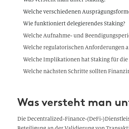
Welche verschiedenen Ausprägungsformen
Wie funktioniert delegierendes Staking?
Welche regulatorischen Anforderungen an
Welche Implikationen hat Staking für die
Welche nächsten Schritte sollten Finanzi
Was versteht man un
Die Decentralized-Finance-(DeFi-)Dienstleis
Beteiligung an der Validierung von Transakt