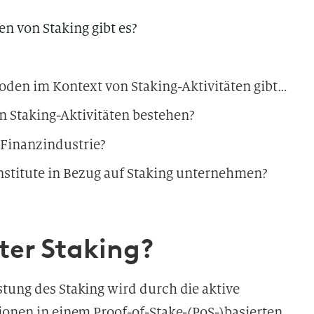
 von Staking gibt es?
Welche Aufnahme- und Beendigungsperioden im Kontext von Staking-Aktivitäten gibt es?
 Staking-Aktivitäten bestehen?
 Finanzindustrie?
nstitute in Bezug auf Staking unternehmen?
ter Staking?
tung des Staking wird durch die aktive
ionen in einem Proof-of-Stake-(PoS-)basierten