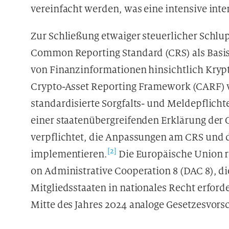
vereinfacht werden, was eine intensive int
Zur Schließung etwaiger steuerlicher Schlup
Common Reporting Standard (CRS) als Basi
von Finanzinformationen hinsichtlich Krypt
Crypto-Asset Reporting Framework (CARF) v
standardisierte Sorgfalts- und Meldepflichte
einer staatenübergreifenden Erklärung der 
verpflichtet, die Anpassungen am CRS und 
[2]
implementieren.
Die Europäische Union re
on Administrative Cooperation 8 (DAC 8), di
Mitgliedsstaaten in nationales Recht erforde
Mitte des Jahres 2024 analoge Gesetzesvors