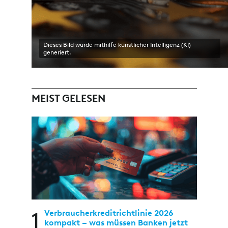
Dieses Bild wurde mithilfe künstlicher Intelligenz (KI)
generiert.
MEIST GELESEN
1
Verbraucherkreditrichtlinie 2026
kompakt – was müssen Banken jetzt