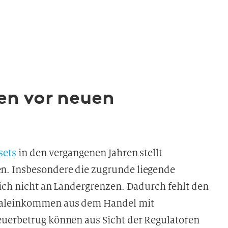
en vor neuen
sets
in den vergangenen Jahren stellt
n. Insbesondere die zugrunde liegende
 sich nicht an Ländergrenzen. Dadurch fehlt den
italeinkommen aus dem Handel mit
euerbetrug können aus Sicht der Regulatoren