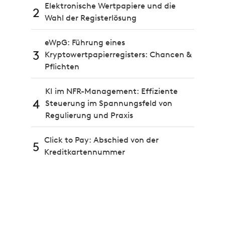
Elektronische Wertpapiere und die
2
Wahl der Registerlösung
eWpG: Führung eines
3
Kryptowertpapierregisters: Chancen &
Pflichten
KI im NFR-Management: Effiziente
4
Steuerung im Spannungsfeld von
Regulierung und Praxis
Click to Pay: Abschied von der
5
Kreditkartennummer