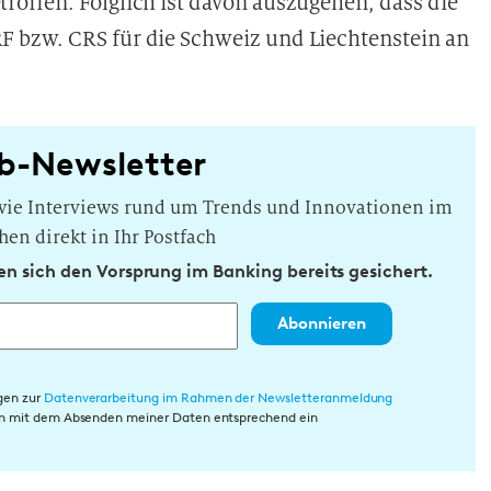
offen. Folglich ist davon auszugehen, dass die
 bzw. CRS für die Schweiz und Liechtenstein an
b-Newsletter
owie Interviews rund um Trends und Innovationen im
hen direkt in Ihr Postfach
n sich den Vorsprung im Banking bereits gesichert.
Abonnieren
gen zur
Datenverarbeitung im Rahmen der Newsletteranmeldung
rin mit dem Absenden meiner Daten entsprechend ein