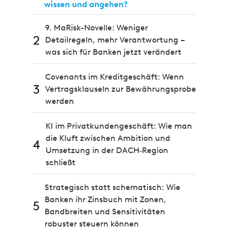
wissen und angehen?
9. MaRisk-Novelle: Weniger
2
Detailregeln, mehr Verantwortung –
was sich für Banken jetzt verändert
Covenants im Kreditgeschäft: Wenn
3
Vertragsklauseln zur Bewährungsprobe
werden
KI im Privatkundengeschäft: Wie man
die Kluft zwischen Ambition und
4
Umsetzung in der DACH‑Region
schließt
Strategisch statt schematisch: Wie
Banken ihr Zinsbuch mit Zonen,
5
Bandbreiten und Sensitivitäten
robuster steuern können