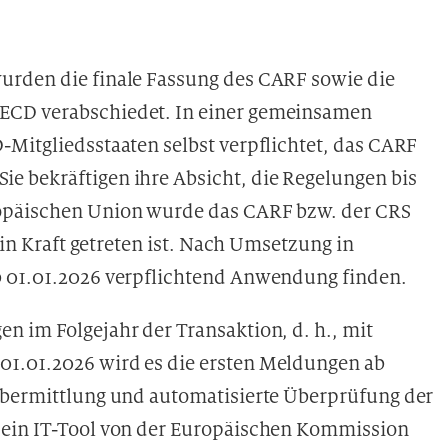
urden die finale Fassung des CARF sowie die
ECD verabschiedet. In einer gemeinsamen
-Mitgliedsstaaten selbst verpflichtet, das CARF
e bekräftigen ihre Absicht, die Regelungen bis
ropäischen Union wurde das CARF bzw. der CRS
3 in Kraft getreten ist. Nach Umsetzung in
b 01.01.2026 verpflichtend Anwendung finden.
n im Folgejahr der Transaktion, d. h., mit
1.01.2026 wird es die ersten Meldungen ab
Übermittlung und automatisierte Überprüfung der
 ein IT-Tool von der Europäischen Kommission