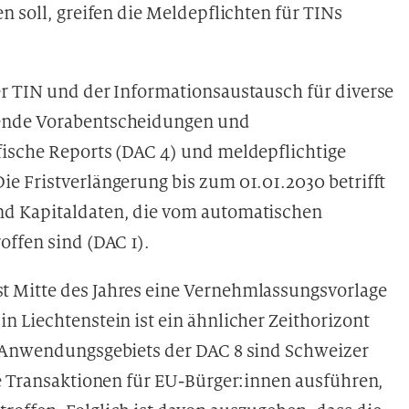
n soll, greifen die Meldepflichten für TINs
r TIN und der Informationsaustausch für diverse
tende Vorabentscheidungen und
fische Reports (DAC 4) und meldepflichtige
e Fristverlängerung bis zum 01.01.2030 betrifft
nd Kapitaldaten, die vom automatischen
offen sind (DAC 1).
 Mitte des Jahres eine Vernehmlassungsvorlage
 Liechtenstein ist ein ähnlicher Zeithorizont
n Anwendungsgebiets der DAC 8 sind Schweizer
ie Transaktionen für EU-Bürger:innen ausführen,