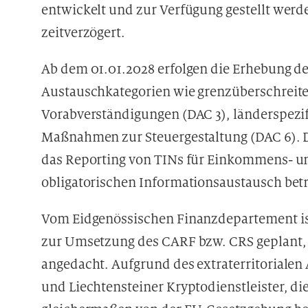
entwickelt und zur Verfügung gestellt werde
zeitverzögert.
Ab dem 01.01.2028 erfolgen die Erhebung de
Austauschkategorien wie grenzüberschrei
Vorabverständigungen (DAC 3), länderspezi
Maßnahmen zur Steuergestaltung (DAC 6). Di
das Reporting von TINs für Einkommens- u
obligatorischen Informationsaustausch betr
Vom Eidgenössischen Finanzdepartement ist
zur Umsetzung des CARF bzw. CRS geplant, in
angedacht. Aufgrund des extraterritoriale
und Liechtensteiner Kryptodienstleister, d