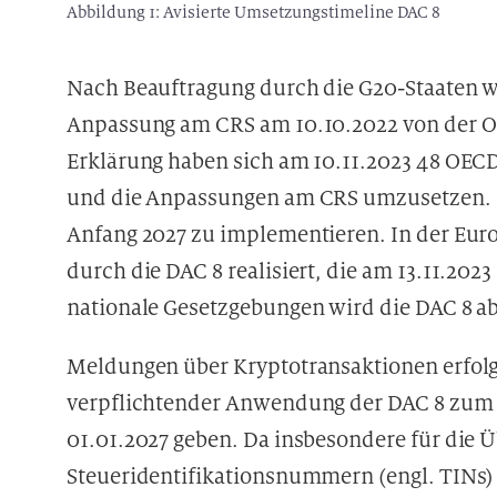
Abbildung 1: Avisierte Umsetzungstimeline DAC 8
Nach Beauftragung durch die G20-Staaten w
Anpassung am CRS am 10.10.2022 von der O
Erklärung haben sich am 10.11.2023 48 OECD
und die Anpassungen am CRS umzusetzen. Si
Anfang 2027 zu implementieren. In der Eu
durch die DAC 8 realisiert, die am 13.11.202
nationale Gesetzgebungen wird die DAC 8 a
Meldungen über Kryptotransaktionen erfolge
verpflichtender Anwendung der DAC 8 zum 0
01.01.2027 geben. Da insbesondere für die 
Steueridentifikationsnummern (engl. TINs)