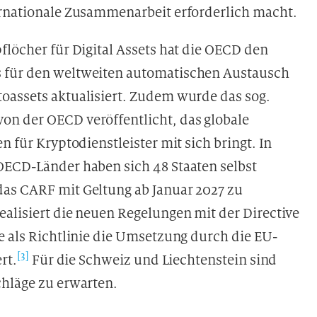
ernationale Zusammenarbeit erforderlich macht.
flöcher für Digital Assets hat die OECD den
s für den weltweiten automatischen Austausch
oassets aktualisiert. Zudem wurde das sog.
on der OECD veröffentlicht, das globale
n für Kryptodienstleister mit sich bringt. In
OECD-Länder haben sich 48 Staaten selbst
das CARF mit Geltung ab Januar 2027 zu
alisiert die neuen Regelungen mit der Directive
e als Richtlinie die Umsetzung durch die EU-
[3]
rt.
Für die Schweiz und Liechtenstein sind
chläge zu erwarten.