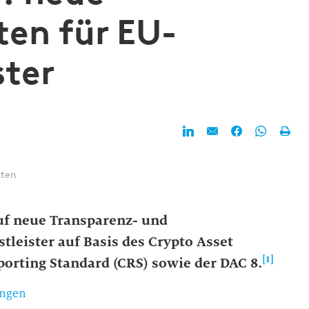
ten für EU-
ster
uten
uf neue Transparenz- und
leister auf Basis des Crypto Asset
[1]
rting Standard (CRS) sowie der DAC 8.
ungen