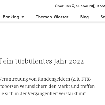
Über uns
Suche
EN
Kont
Banking
Themen-Glossar
Blog
Se
 ein turbulentes Jahr 2022
 Veruntreuung von Kundengeldern (z.B. FTX-
ptobörsen verunsichern den Markt und treffen
 sich in der Vergangenheit verstärkt mit