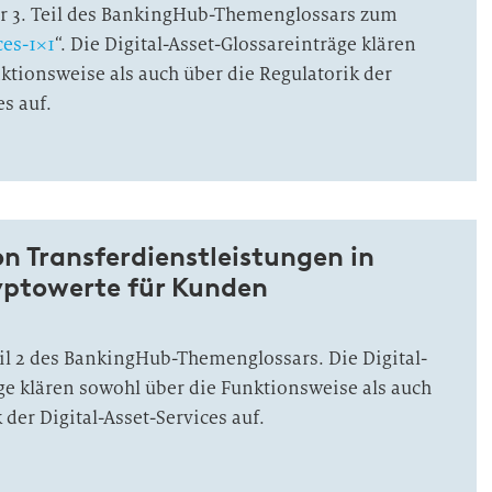
der 3. Teil des BankingHub-Themenglossars zum
ces-1×1
“. Die Digital-Asset-Glossareinträge klären
ktionsweise als auch über die Regulatorik der
es auf.
n Transferdienstleistungen in
yptowerte für Kunden
Teil 2 des BankingHub-Themenglossars. Die Digital-
ge klären sowohl über die Funktionsweise als auch
 der Digital-Asset-Services auf.