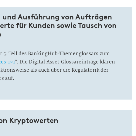
 und Ausführung von Aufträgen
erte für Kunden sowie Tausch von
n
der 5. Teil des BankingHub-Themenglossars zum
ces-1×1
“. Die Digital-Asset-Glossareinträge klären
ktionsweise als auch über die Regulatorik der
es auf.
von Kryptowerten