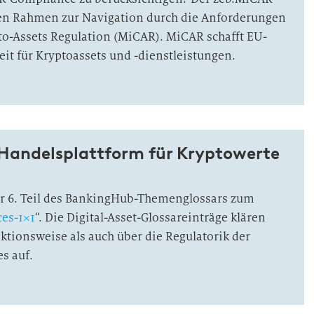
en Rahmen zur Navigation durch die Anforderungen
to-Assets Regulation (MiCAR). MiCAR schafft EU-
eit für Kryptoassets und -dienstleistungen.
 Handelsplattform für Kryptowerte
der 6. Teil des BankingHub-Themenglossars zum
ces-1×1
“. Die Digital-Asset-Glossareinträge klären
ktionsweise als auch über die Regulatorik der
es auf.