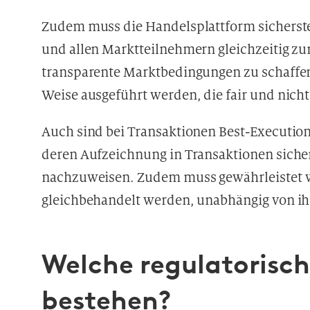
Zudem muss die Handelsplattform sicherste
und allen Marktteilnehmern gleichzeitig zu
transparente Marktbedingungen zu schaffen
Weise ausgeführt werden, die fair und nicht
Auch sind bei Transaktionen Best-Executi
deren Aufzeichnung in Transaktionen siche
nachzuweisen. Zudem muss gewährleistet we
gleichbehandelt werden, unabhängig von i
Welche regulatorisc
bestehen?