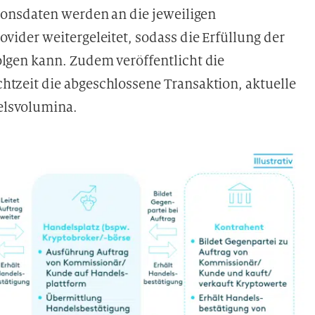
tionsdaten werden an die jeweiligen
ovider weitergeleitet, sodass die Erfüllung der
olgen kann. Zudem veröffentlicht die
htzeit die abgeschlossene Transaktion, aktuelle
elsvolumina.