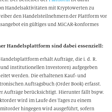
on Handelsaktivitäten mit Kryptowerten zu
treiber den Handelsteilnehmern der Plattform vor
sangebot ein gültiges und MiCAR-konformes
er Handelsplattform sind dabei essenziell:
Handelsplattform erhält Aufträge, die i. d. R.
und institutionellen Investoren) aufgegeben
eitet werden. Die erhaltenen Kauf- und
tronischen Auftragsbuch (Order Book) erfasst.
 Aufträge berücksichtigt. Hierunter fällt bspw.
rktorder wird im Laufe des Tages zu einem
imitorder hingegen wird ausgeführt, sofern