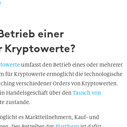
?
Betrieb einer
r Kryptowerte?
towerte
umfasst den Betrieb eines oder mehrerer
rm für Kryptowerte ermöglicht die technologische
tching verschiedener Orders von Kryptowerten.
in Handelsgeschäft über den
Tausch von
te zustande.
öglicht es Marktteilnehmern, Kauf- und
ren. Der Betreiber der
Plattform
ist dafür