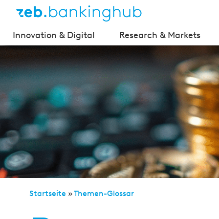
Innovation & Digital
Research & Markets
Startseite
»
Themen-Glossar