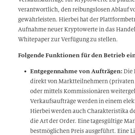
verantwortlich, den reibungslosen Ablauf v
gewährleisten. Hierbei hat der Plattformbe
Aufnahme neuer Kryptowerte in das Handel
Whitepaper zur Verfügung zu stellen.
Folgende Funktionen für den Betrieb ein
Entgegennahme von Aufträgen:
Die 
direkt von Marktteilnehmern (privaten 
oder mittels Kommissionären weitergel
Verkaufsaufträge werden in einem elek
Hierbei werden auch Charakteristika der
die Art der Order. Eine tagesgültige Ma
bestmöglichen Preis ausgeführt. Eine L