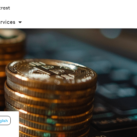
rast
rvices
glish