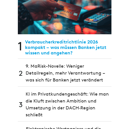
1
Verbraucherkreditrichtlinie 2026
kompakt – was müssen Banken jetzt
wissen und angehen?
9. MaRisk-Novelle: Weniger
2
Detailregeln, mehr Verantwortung –
was sich für Banken jetzt verändert
KI im Privatkundengeschäft: Wie man
die Kluft zwischen Ambition und
3
Umsetzung in der DACH‑Region
schließt
Elektronische Wertpapiere und die