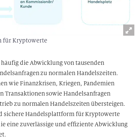
m für Kryptowerte
t häufig die Abwicklung von tausenden
andelsanfragen zu normalen Handelszeiten.
en wie Finanzkrisen, Kriegen, Pandemien
n Transaktionen sowie Handelsanfragen
trieb zu normalen Handelszeiten übersteigen.
d sichere Handelsplattform für Kryptowerte
die eine zuverlässige und effiziente Abwicklung
et.