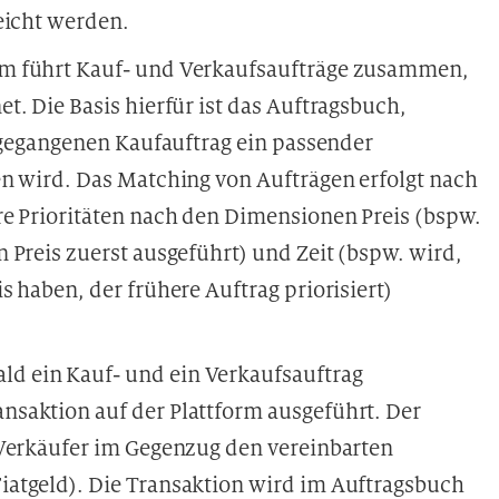
eicht werden.
rm führt Kauf- und Verkaufsaufträge zusammen,
. Die Basis hierfür ist das Auftragsbuch,
ingegangenen Kaufauftrag ein passender
n wird. Das Matching von Aufträgen erfolgt nach
re Prioritäten nach den Dimensionen Preis (bspw.
 Preis zuerst ausgeführt) und Zeit (bspw. wird,
 haben, der frühere Auftrag priorisiert)
ld ein Kauf- und ein Verkaufsauftrag
saktion auf der Plattform ausgeführt. Der
 Verkäufer im Gegenzug den vereinbarten
iatgeld). Die Transaktion wird im Auftragsbuch