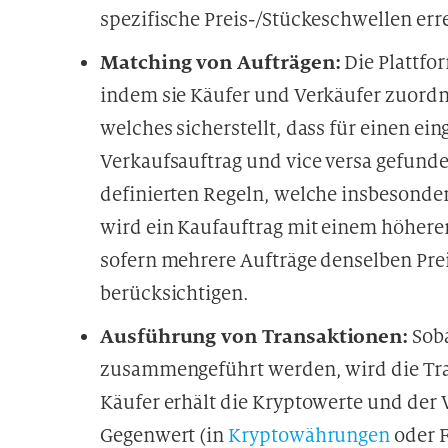
spezifische Preis-/Stückeschwellen err
Matching von Aufträgen:
Die Plattfo
indem sie Käufer und Verkäufer zuordnet
welches sicherstellt, dass für einen e
Verkaufsauftrag und vice versa gefunde
definierten Regeln, welche insbesonde
wird ein Kaufauftrag mit einem höheren
sofern mehrere Aufträge denselben Preis
berücksichtigen.
Ausführung von Transaktionen:
Soba
zusammengeführt werden, wird die Tran
Käufer erhält die Kryptowerte und der
Gegenwert (in
Kryptowährungen
oder F