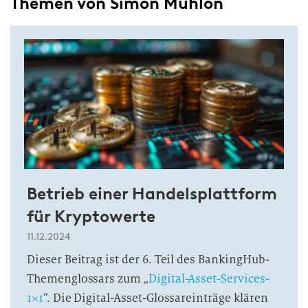
Themen von Simon Mühlon
Betrieb einer Handelsplattform
für Kryptowerte
11.12.2024
Dieser Beitrag ist der 6. Teil des BankingHub-
Themenglossars zum „
Digital-Asset-Services-
1×1
“. Die Digital-Asset-Glossareinträge klären