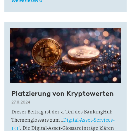
Weiterlesen »
Platzierung von Kryptowerten
27.11.2024
Dieser Beitrag ist der 3. Teil des BankingHub-
Themenglossars zum „
Digital-Asset-Services-
1×1
“. Die Digital-Asset-Glossareinträge klären