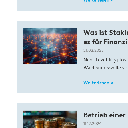
Weiterlesen »
Was ist Stak
es für Finanz
21.02.2025
Next-Level-Kryptov
Wachstumswelle von 
Weiterlesen »
Betrieb eine
11.12.2024