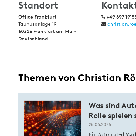
Standort
Kontak
Office Frankfurt
+49 697 1915
Taunusanlage 19
christian.ro
60325 Frankfurt am Main
Deutschland
Themen von Christian Rö
Was sind Aut
Rolle spielen
25.06.2025
Ein Automated Mark