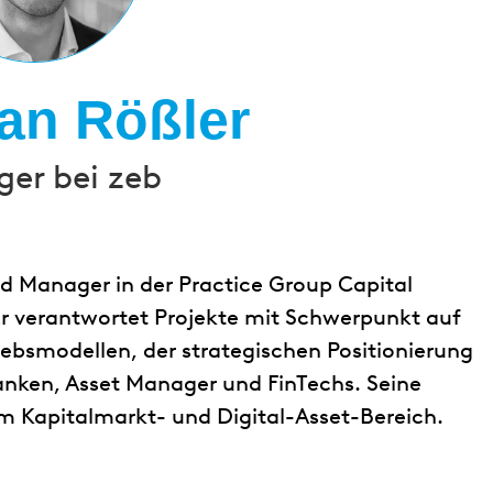
ian Rößler
er bei zeb
d Manager in der Practice Group Capital
 Er verantwortet Projekte mit Schwerpunkt auf
ebsmodellen, der strategischen Positionierung
anken, Asset Manager und FinTechs. Seine
m Kapitalmarkt- und Digital-Asset-Bereich.