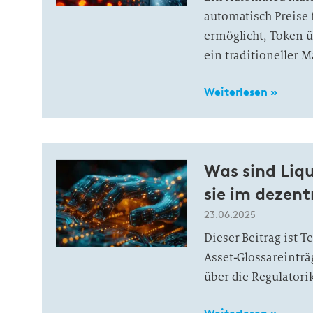
automatisch Preise
ermöglicht, Token ü
ein traditioneller 
Weiterlesen »
Was sind Liqu
sie im dezen
23.06.2025
Dieser Beitrag ist 
Asset-Glossareinträ
über die Regulatorik