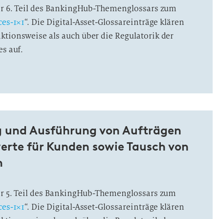
der 6. Teil des BankingHub-Themenglossars zum
ces-1×1
“. Die Digital-Asset-Glossareinträge klären
ktionsweise als auch über die Regulatorik der
es auf.
 und Ausführung von Aufträgen
erte für Kunden sowie Tausch von
n
der 5. Teil des BankingHub-Themenglossars zum
ces-1×1
“. Die Digital-Asset-Glossareinträge klären