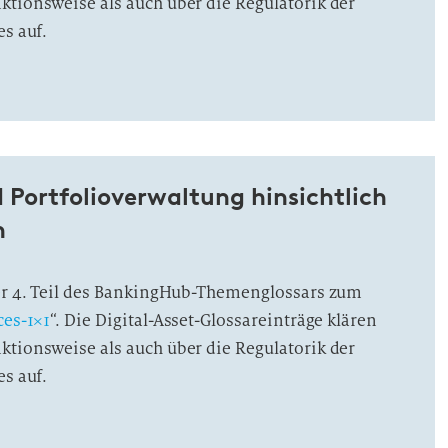
ktionsweise als auch über die Regulatorik der
es auf.
 Portfolioverwaltung hinsichtlich
n
der 4. Teil des BankingHub-Themenglossars zum
ces-1×1
“. Die Digital-Asset-Glossareinträge klären
ktionsweise als auch über die Regulatorik der
es auf.