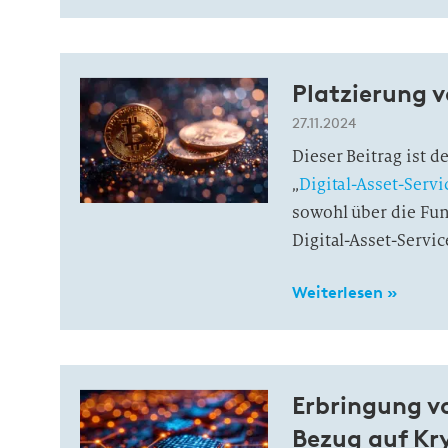
Platzierung 
27.11.2024
Dieser Beitrag ist 
„
Digital-Asset-Servi
sowohl über die Fun
Digital-Asset-Servic
Weiterlesen »
Erbringung vo
Bezug auf Kr