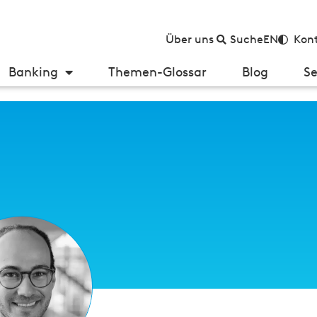
Über uns
Suche
EN
Kont
Banking
Themen-Glossar
Blog
Se