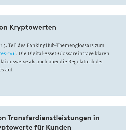
von Kryptowerten
der 3. Teil des BankingHub-Themenglossars zum
ces-1×1
“. Die Digital-Asset-Glossareinträge klären
ktionsweise als auch über die Regulatorik der
es auf.
n Transferdienstleistungen in
yptowerte für Kunden