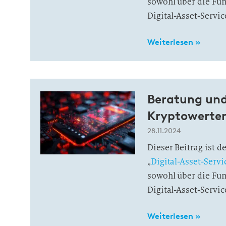
sowohl über die Fun
Digital-Asset-Servic
Weiterlesen »
Beratung und
Kryptowerte
28.11.2024
Dieser Beitrag ist 
„
Digital-Asset-Servi
sowohl über die Fun
Digital-Asset-Servic
Weiterlesen »