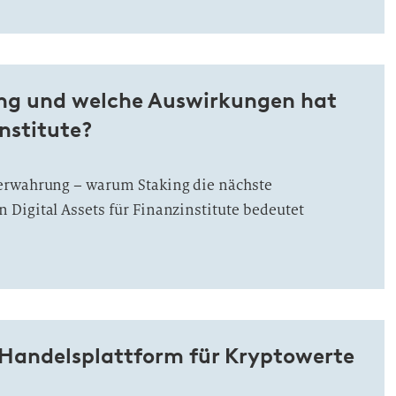
ing und welche Auswirkungen hat
institute?
erwahrung – warum Staking die nächste
Digital Assets für Finanzinstitute bedeutet
r Handelsplattform für Kryptowerte