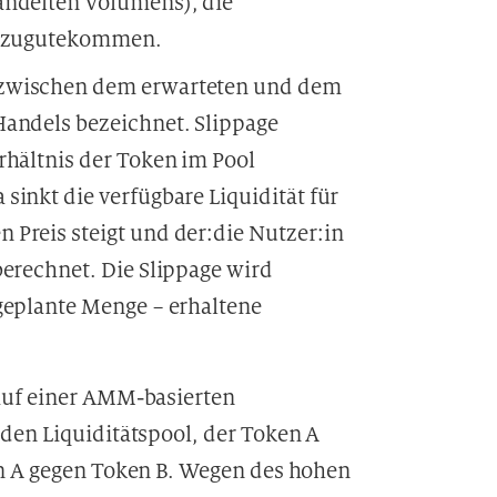
andelten Volumens), die
rs zugutekommen.
zwischen dem erwarteten und dem
Handels bezeichnet. Slippage
rhältnis der Token im Pool
sinkt die verfügbare Liquidität für
Preis steigt und der:die Nutzer:in
berechnet. Die Slippage wird
geplante Menge − erhaltene
auf einer AMM-basierten
den Liquiditätspool, der Token A
en A gegen Token B. Wegen des hohen