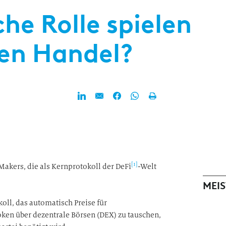
he Rolle spielen
len Handel?
[1]
Makers, die als Kernprotokoll der DeFi
-Welt
MEIS
ll, das automatisch Preise für
ken über dezentrale Börsen (DEX) zu tauschen,