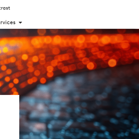
rast
rvices