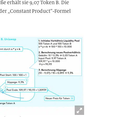
e erhält sie 9,07 Token B. Die
 der „Constant Product“-Formel