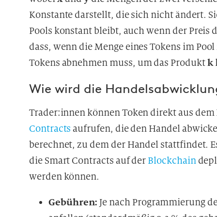
Konstante darstellt, die sich nicht ändert. S
Pools konstant bleibt, auch wenn der Preis 
dass, wenn die Menge eines Tokens im Poo
k
Tokens abnehmen muss, um das Produkt
Wie wird die Handelsabwicklun
Trader:innen können Token direkt aus dem 
Contracts
aufrufen, die den Handel abwicke
berechnet, zu dem der Handel stattfindet. Es
die Smart Contracts auf der
Blockchain
depl
werden können.
Gebühren:
Je nach Programmierung d