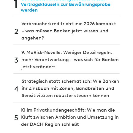
1
Vertragsklauseln zur Bewährungsprobe
werden
Verbraucherkreditrichtlinie 2026 kompakt
2
– was müssen Banken jetzt wissen und
angehen?
9. MaRisk-Novelle: Weniger Detailregeln,
3
mehr Verantwortung – was sich für Banken
jetzt verändert
Strategisch statt schematisch: Wie Banken
4
ihr Zinsbuch mit Zonen, Bandbreiten und
Sensitivitäten robuster steuern können
KI im Privatkundengeschäft: Wie man die
5
Kluft zwischen Ambition und Umsetzung in
der DACH‑Region schließt