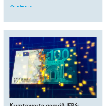
Weiterlesen »
Kryptowerte gemäß IFRS: