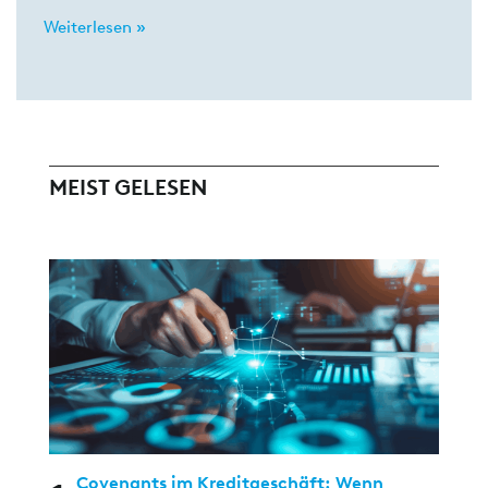
Weiterlesen »
MEIST GELESEN
Covenants im Kreditgeschäft: Wenn