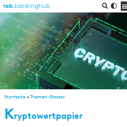
Startseite
»
Themen-Glossar
K
ryptowertpapier