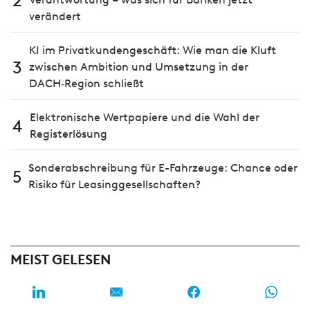
2
verändert
KI im Privatkundengeschäft: Wie man die Kluft
3
zwischen Ambition und Umsetzung in der
DACH‑Region schließt
Elektronische Wertpapiere und die Wahl der
4
Registerlösung
Sonderabschreibung für E-Fahrzeuge: Chance oder
5
Risiko für Leasinggesellschaften?
MEIST GELESEN
INNOVATION & DIGITAL