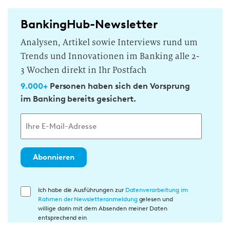
BankingHub-Newsletter
Analysen, Artikel sowie Interviews rund um
Trends und Innovationen im Banking alle 2-
3 Wochen direkt in Ihr Postfach
9.000+
Personen haben sich den Vorsprung
im Banking bereits gesichert.
Abonnieren
E
Ich habe die Ausführungen zur
Datenverarbeitung im
Rahmen der Newsletteranmeldung
gelesen und
i
willige darin mit dem Absenden meiner Daten
n
entsprechend ein
w