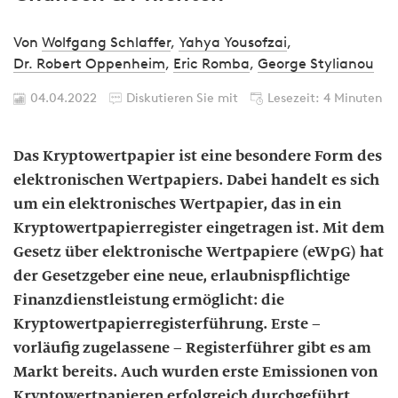
Von
Wolfgang Schlaffer
,
Yahya Yousofzai
,
Dr. Robert Oppenheim
,
Eric Romba
,
George Stylianou
04.04.2022
Diskutieren Sie mit
Lesezeit: 4 Minuten
Das Kryptowertpapier ist eine besondere Form des
elektronischen Wertpapiers. Dabei handelt es sich
um ein elektronisches Wertpapier, das in ein
Kryptowertpapierregister eingetragen ist. Mit dem
Gesetz über elektronische Wertpapiere (eWpG) hat
der Gesetzgeber eine neue, erlaubnispflichtige
Finanzdienstleistung ermöglicht: die
Kryptowertpapierregisterführung. Erste –
vorläufig zugelassene – Registerführer gibt es am
Markt bereits. Auch wurden erste Emissionen von
Kryptowertpapieren erfolgreich durchgeführt.