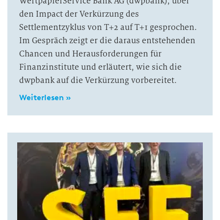
WertpapierService Bank AG (dwpbank), über
den Impact der Verkürzung des
Settlementzyklus von T+2 auf T+1 gesprochen.
Im Gespräch zeigt er die daraus entstehenden
Chancen und Herausforderungen für
Finanzinstitute und erläutert, wie sich die
dwpbank auf die Verkürzung vorbereitet.
Weiterlesen »