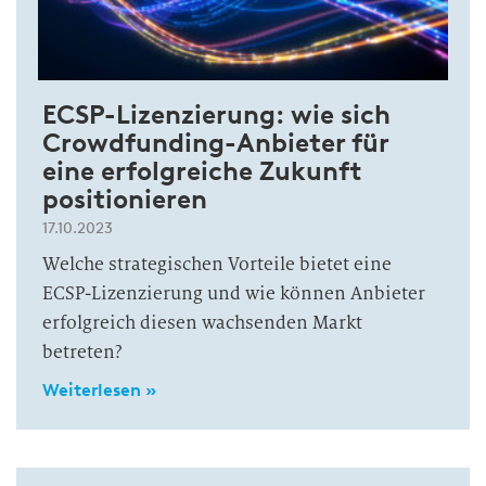
ECSP-Lizen­zierung: wie sich
Crowd­funding-An­bieter für
eine erfolg­reiche Zukunft
positio­nieren
17.10.2023
Welche strategischen Vorteile bietet eine
ECSP-Lizenzierung und wie können Anbieter
erfolgreich diesen wachsenden Markt
betreten?
Weiterlesen »