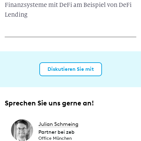
Finanzsysteme mit DeFi am Beispiel von DeFi
Lending
Diskutieren Sie mit
Sprechen Sie uns gerne an!
Julian Schmeing
Partner bei zeb
Office München