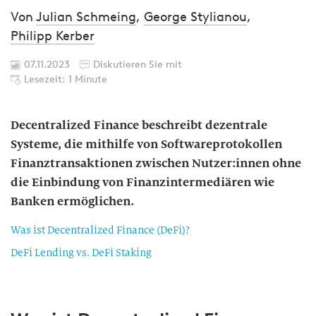
Von
Julian Schmeing
,
George Stylianou
,
Philipp Kerber
07.11.2023
Diskutieren Sie mit
Lesezeit: 1 Minute
Decentralized Finance beschreibt dezentrale
Systeme, die mithilfe von Softwareprotokollen
Finanztransaktionen zwischen Nutzer:innen ohne
die Einbindung von Finanzintermediären wie
Banken ermöglichen.
Was ist Decentralized Finance (DeFi)?
DeFi Lending vs. DeFi Staking