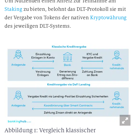
Um Nutzenden einen Anreiz zur Teilnahme am
Staking
zu bieten, belohnt das DLT-Protokoll sie mit
der Vergabe von Tokens der nativen
Kryptowährung
des jeweiligen DLT-Systems.
Abbildung 1: Vergleich klassischer