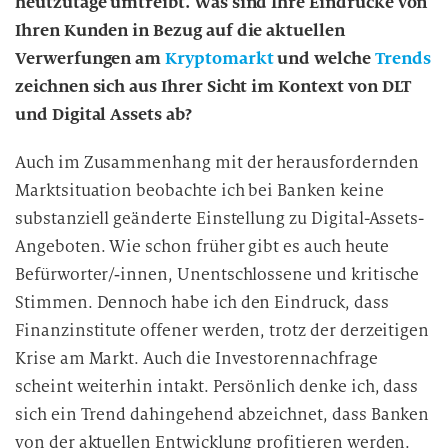
heutzutage umtreibt. Was sind Ihre Eindrücke von
Ihren Kunden in Bezug auf die aktuellen
Verwerfungen am
Kryptomarkt
und welche
Trends
zeichnen sich aus Ihrer Sicht im Kontext von DLT
und Digital Assets ab?
Auch im Zusammenhang mit der herausfordernden
Marktsituation beobachte ich bei Banken keine
substanziell geänderte Einstellung zu Digital-Assets-
Angeboten. Wie schon früher gibt es auch heute
Befürworter/‑innen, Unentschlossene und kritische
Stimmen. Dennoch habe ich den Eindruck, dass
Finanzinstitute offener werden, trotz der derzeitigen
Krise am Markt. Auch die Investorennachfrage
scheint weiterhin intakt. Persönlich denke ich, dass
sich ein Trend dahingehend abzeichnet, dass Banken
von der aktuellen Entwicklung profitieren werden.