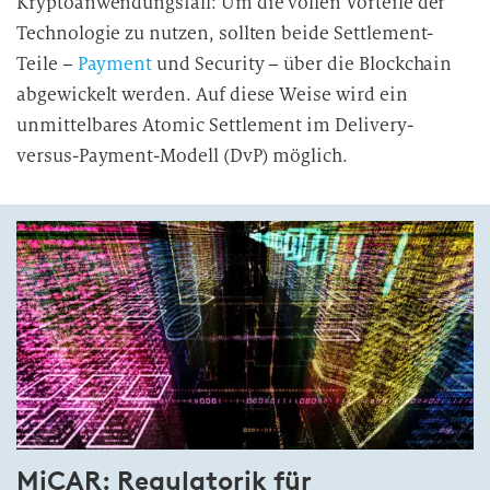
Kryptoanwendungsfall: Um die vollen Vorteile der
Technologie zu nutzen, sollten beide Settlement-
Teile –
Payment
und Security – über die Blockchain
abgewickelt werden. Auf diese Weise wird ein
unmittelbares Atomic Settlement im Delivery-
versus-Payment-Modell (DvP) möglich.
MiCAR: Regulatorik für