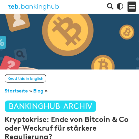
Read this in English
Startseite
»
Blog
»
BANKINGHUB-ARCHIV
Kryptokrise: Ende von Bitcoin & Co
oder Weckruf für stärkere
Regulierung?