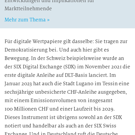
Entwicklungen und Implikationen für
Marktteilnehmende
Mehr zum Thema »
Für digitale Wertpapiere gilt dasselbe: Sie tragen zur
Demokratisierung bei. Und auch hier gibt es
Bewegung. In der Schweiz beispielsweise wurde an
der SIX Digital Exchange (SDX) im November 2021 die
erste digitale Anleihe auf DLT-Basis lanciert. Im
Januar 2023 hat auch die Stadt Lugano im Tessin eine
sechsjährige unbesicherte CHF-Anleihe ausgegeben,
mit einem Emissionsvolumen von insgesamt
100 Millionen CHF und einer Laufzeit bis 2029.
Dieses Instrument ist übrigens sowohl an der SDX
notiert und handelbar als auch an der SIX Swiss
Exchange. Und in Deutschland ruft die Deutsche