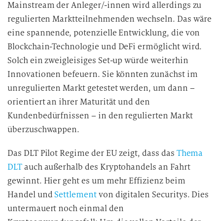
Mainstream der Anleger/-innen wird allerdings zu
u
regulierten Marktteilnehmenden wechseln. Das wäre
n
eine spannende, potenzielle Entwicklung, die von
g
Blockchain-Technologie und DeFi ermöglicht wird.
Solch ein zweigleisiges Set-up würde weiterhin
Innovationen befeuern. Sie könnten zunächst im
unregulierten Markt getestet werden, um dann –
orientiert an ihrer Maturität und den
Kundenbedürfnissen – in den regulierten Markt
überzuschwappen.
Das DLT Pilot Regime der EU zeigt, dass das
Thema
DLT
auch außerhalb des Kryptohandels an Fahrt
gewinnt. Hier geht es um mehr Effizienz beim
Handel und
Settlement
von digitalen Securitys. Dies
untermauert noch einmal den