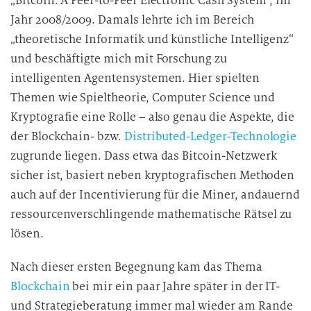
„Bitcoin: A Peer-to-Peer Electronic Cash System”, im
Jahr 2008/2009. Damals lehrte ich im Bereich
„theoretische Informatik und künstliche Intelligenz“
und beschäftigte mich mit Forschung zu
intelligenten Agentensystemen. Hier spielten
Themen wie Spieltheorie, Computer Science und
Kryptografie eine Rolle – also genau die Aspekte, die
der Blockchain- bzw.
Distributed-Ledger-Technologie
zugrunde liegen. Dass etwa das Bitcoin-Netzwerk
sicher ist, basiert neben kryptografischen Methoden
auch auf der Incentivierung für die Miner, andauernd
ressourcenverschlingende mathematische Rätsel zu
lösen.
Nach dieser ersten Begegnung kam das Thema
Blockchain
bei mir ein paar Jahre später in der IT-
und Strategieberatung immer mal wieder am Rande