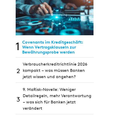
1
Covenants im Kreditgeschäft:
Wenn Vertragsklauseln zur
Bewährungsprobe werden
Verbraucherkreditrichtlinie 2026
2
kompakt – was müssen Banken
jetzt wissen und angehen?
9. MaRisk-Novelle: Weniger
Detailregeln, mehr Verantwortung
3
– was sich für Banken jetzt
verändert