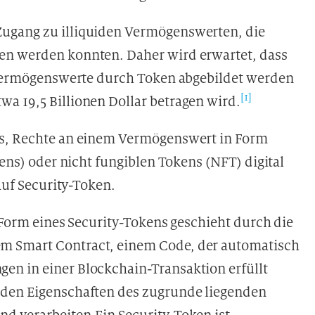
ugang zu illiquiden Vermögenswerten, die
en werden konnten. Daher wird erwartet, dass
r Vermögenswerte durch Token abgebildet werden
[1]
a 19,5 Billionen Dollar betragen wird.
ss, Rechte an einem Vermögenswert in Form
kens) oder nicht fungiblen Tokens (NFT) digital
 auf Security-Token.
n Form eines Security-Tokens geschieht durch die
m Smart Contract, einem Code, der automatisch
en in einer Blockchain-Transaktion erfüllt
 den Eigenschaften des zugrunde liegenden