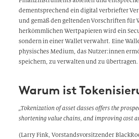
Finanzinstruments ableiten und entsprechen
dementsprechend ein digital verbriefter Ver
und gemäß den geltenden Vorschriften für W
herkömmlichen Wertpapieren wird ein Secu
sondern in einer Wallet verwahrt. Eine Wal
physisches Medium, das Nutzer:innen ermög
speichern, zu verwalten und zu übertragen.
Warum ist Tokenisier
„Tokenization of asset classes offers the prospec
shortening value chains, and improving cost an
(Larry Fink, Vorstandsvorsitzender BlackRoc