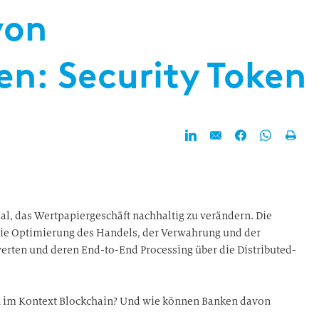
von
n: Security Token
l, das Wertpapiergeschäft nachhaltig zu verändern. Die
ie Optimierung des Handels, der Verwahrung und der
rten und deren End-to-End Processing über die Distributed-
 im Kontext Blockchain? Und wie können Banken davon