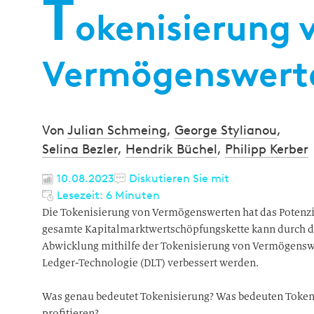
T
okenisierung 
Vermögenswerte
Von
Julian Schmeing
,
George Stylianou
,
Selina Bezler
,
Hendrik Büchel
,
Philipp Kerber
10.08.2023
Diskutieren Sie mit
Lesezeit: 6 Minuten
Die Tokenisierung von Vermögenswerten hat das Potenzia
gesamte Kapitalmarktwertschöpfungskette kann durch d
Abwicklung mithilfe der Tokenisierung von Vermögenswe
Ledger-Technologie (DLT) verbessert werden.
Was genau bedeutet Tokenisierung? Was bedeuten Token
profitieren?