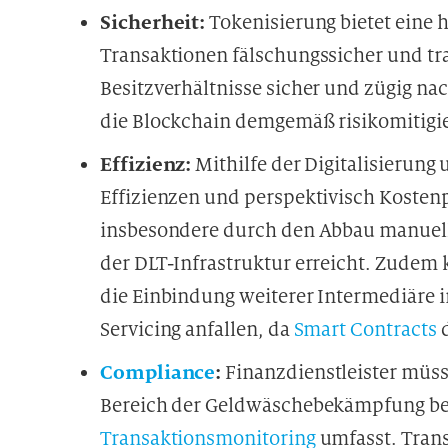
Sicherheit:
Tokenisierung bietet eine 
Transaktionen fälschungssicher und tr
Besitzverhältnisse sicher und zügig na
die Blockchain demgemäß risikomitigier
Effizienz:
Mithilfe der Digitalisierung
Effizienzen und perspektivisch Kosten
insbesondere durch den Abbau manuell
der DLT-Infrastruktur erreicht. Zudem 
die Einbindung weiterer Intermediäre
Servicing anfallen, da
Smart Contracts
d
Compliance
:
Finanzdienstleister müss
Bereich der Geldwäschebekämpfung beac
Transaktionsmonitoring
umfasst. Trans