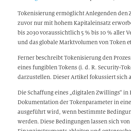
Tokenisierung ermöglicht Anlegenden den Z
zuvor nur mit hohem Kapitaleinsatz erworb
bis 2030 voraussichtlich 5 % bis 10 % alle
und das globale Marktvolumen von Token etw
Ferner beschreibt Tokenisierung den Proze
eines fungiblen Tokens (i. d. R. Security-To
darzustellen. Dieser Artikel fokussiert sich
Die Schaffung eines „digitalen Zwillings“ i
Dokumentation der Tokenparameter in eine
ausgeführt wird, wenn bestimmte Bedingung
werden. Diese Bedingungen lassen sich von