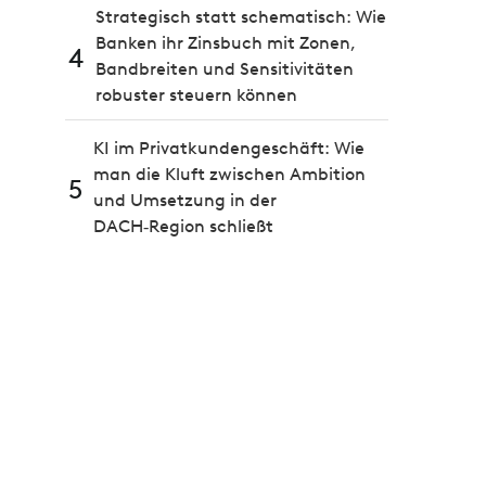
Strategisch statt schematisch: Wie
Banken ihr Zinsbuch mit Zonen,
4
Bandbreiten und Sensitivitäten
robuster steuern können
KI im Privatkundengeschäft: Wie
man die Kluft zwischen Ambition
5
und Umsetzung in der
DACH‑Region schließt