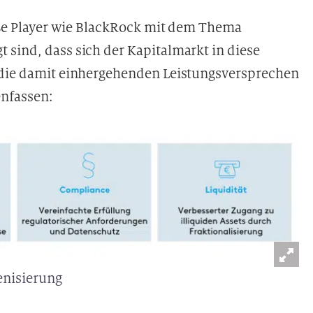
roße Player wie BlackRock mit dem Thema
 sind, dass sich der Kapitalmarkt in diese
h die damit einhergehenden Leistungsversprechen
enfassen:
enisierung