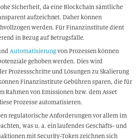
hohe Sicherheit, da eine Blockchain sämtliche
ansparent aufzeichnet. Daher können
chvollzogen werden. Für Finanzinstitute dient
end in Bezug auf Betrugsfälle.
 und
Automatisierung
von Prozessen können
potenziale gehoben werden. Dies wird
er Prozessschritte und Lösungen zu Skalierung
können Finanzinstitute Gebühren sparen, die für
 im Rahmen von Emissionen bzw. dem Asset
iese Prozesse automatisieren.
en regulatorische Anforderungen vor allem im
hten, was u. a. ein laufendes Geschäfts- und
aktionen mit Security-Token zeichnen sich