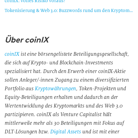
coinIX: volles Risiko voraus?
Tokenisierung & Web 3.0: Buzzwords rund um den Kryptomarkt oder das Trading von morgen?
Über coinIX
coinIX
ist eine börsengelistete Beteiligungsgesellschaft,
die sich auf Krypto- und Blockchain-Investments
spezialisiert hat. Durch den Erwerb einer coinIX-Aktie
sollen Anleger/-innen Zugang zu einem diversifizierten
Portfolio aus
Kryptowährungen
, Token-Projekten und
Equity-Beteiligungen erhalten und dadurch an der
Wertentwicklung des Kryptomarkts und des Web 3.0
partizipieren. coinIX als Venture Capitalist hält
mittlerweile mehr als 30 Beteiligungen mit Fokus auf
DLT-Lösungen bzw.
Digital Assets
und ist mit einer