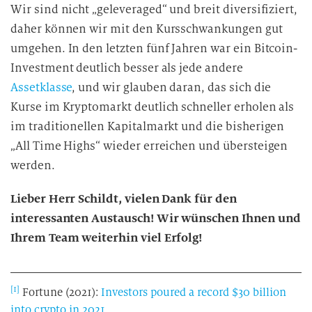
Wir sind nicht „geleveraged“ und breit diversifiziert,
daher können wir mit den Kursschwankungen gut
umgehen. In den letzten fünf Jahren war ein Bitcoin-
Investment deutlich besser als jede andere
Assetklasse
, und wir glauben daran, das sich die
Kurse im Kryptomarkt deutlich schneller erholen als
im traditionellen Kapitalmarkt und die bisherigen
„All Time Highs“ wieder erreichen und übersteigen
werden.
Lieber Herr Schildt, vielen Dank für den
interessanten Austausch! Wir wünschen Ihnen und
Ihrem Team weiterhin viel Erfolg!
[1]
Fortune (2021):
Investors poured a record $30 billion
into crypto in 2021