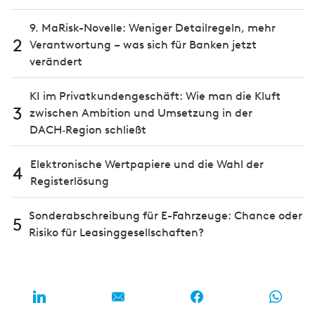
9. MaRisk-Novelle: Weniger Detailregeln, mehr
2
Verantwortung – was sich für Banken jetzt
verändert
KI im Privatkundengeschäft: Wie man die Kluft
3
zwischen Ambition und Umsetzung in der
DACH‑Region schließt
Elektronische Wertpapiere und die Wahl der
4
Registerlösung
Sonderabschreibung für E-Fahrzeuge: Chance oder
5
Risiko für Leasinggesellschaften?
MEIST GELESEN