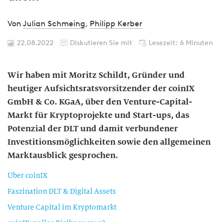
Von
Julian Schmeing
,
Philipp Kerber
22.08.2022
Diskutieren Sie mit
Lesezeit: 6 Minuten
Wir haben mit Moritz Schildt, Gründer und
heutiger Aufsichtsratsvorsitzender der coinIX
GmbH & Co. KGaA, über den Venture-Capital-
Markt für Kryptoprojekte und Start-ups, das
Potenzial der DLT und damit verbundener
Investitionsmöglichkeiten sowie den allgemeinen
Marktausblick gesprochen.
Über coinIX
Faszination DLT & Digital Assets
Venture Capital im Kryptomarkt