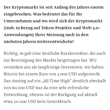
Der Kryptomarkt ist seit Anfang des Jahres enorm
eingebrochen. Was bedeutet das für Ihr
Unternehmen und wo wird sich der Kryptomarkt
(insb. in Bezug auf Token-Projekte und Web-3.0-
Anwendungen) Ihrer Meinung nach in den
nächsten Jahren weiterentwickeln?
Richtig, es gab eine deutliche Kurskorrektur, die auch
zur Bereinigung des Markts beigetragen hat. Wir
verstehen uns als langfristige Investoren; wir haben
Bitcoin bei einem Kurs von 3.000 USD aufgestockt.
Das Anstieg auf ein „All Time High“ deutlich oberhalb
von 60.000 USD war da eine sehr erfreuliche
Entwicklung, ebenso ist der Rückgang auf aktuell
etwa 20.000 USD kein Genickbruch.