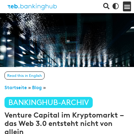
Read this in English
Startseite
»
Blog
»
BANKINGHUB-ARCHIV
Venture Capital im Kryptomarkt –
das Web 3.0 entsteht nicht von
allein