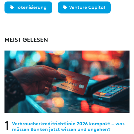
Tokenisierung
Venture Capital
MEIST GELESEN
1
Verbraucherkreditrichtlinie 2026 kompakt – was
müssen Banken jetzt wissen und angehen?