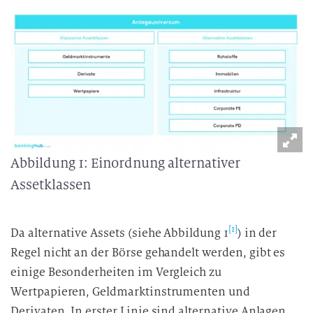
Abbildung 1: Einordnung alternativer
Assetklassen
[1]
Da alternative Assets (siehe Abbildung 1
) in der
Regel nicht an der Börse gehandelt werden, gibt es
einige Besonderheiten im Vergleich zu
Wertpapieren, Geldmarktinstrumenten und
Derivaten. In erster Linie sind alternative Anlagen