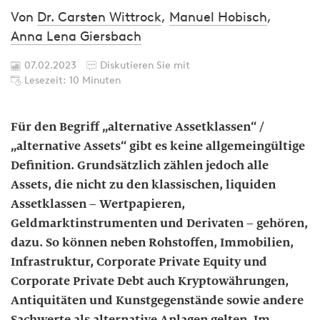
Von
Dr. Carsten Wittrock
,
Manuel Hobisch
,
Anna Lena Giersbach
07.02.2023
Diskutieren Sie mit
Lesezeit: 10 Minuten
Für den Begriff „alternative Assetklassen“ /
„alternative Assets“ gibt es keine allgemeingültige
Definition. Grundsätzlich zählen jedoch alle
Assets, die nicht zu den klassischen, liquiden
Assetklassen – Wertpapieren,
Geldmarktinstrumenten und Derivaten – gehören,
dazu. So können neben Rohstoffen, Immobilien,
Infrastruktur, Corporate Private Equity und
Corporate Private Debt auch Kryptowährungen,
Antiquitäten und Kunstgegenstände sowie andere
Sachwerte als alternative Anlagen gelten. Im