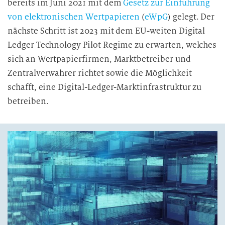
bereits im Juni 2021 mit dem
Gesetz zur Einführung
von elektronischen Wertpapieren
(
eWpG
) gelegt. Der
nächste Schritt ist 2023 mit dem EU-weiten Digital
Ledger Technology Pilot Regime zu erwarten, welches
sich an Wertpapierfirmen, Marktbetreiber und
Zentralverwahrer richtet sowie die Möglichkeit
schafft, eine Digital-Ledger-Marktinfrastruktur zu
betreiben.