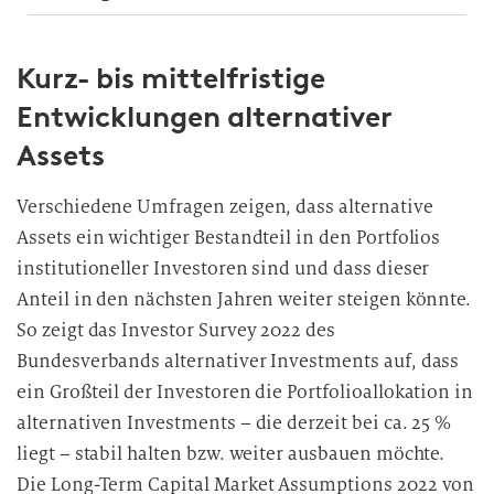
D
a
t
Kurz- bis mittelfristige
e
Entwicklungen alternativer
n
v
Assets
e
r
Verschiedene Umfragen zeigen, dass alternative
a
Assets ein wichtiger Bestandteil in den Portfolios
r
institutioneller Investoren sind und dass dieser
b
Anteil in den nächsten Jahren weiter steigen könnte.
e
So zeigt das Investor Survey 2022 des
i
t
Bundesverbands alternativer Investments auf, dass
u
ein Großteil der Investoren die Portfolioallokation in
n
alternativen Investments – die derzeit bei ca. 25 %
g
liegt – stabil halten bzw. weiter ausbauen möchte.
Die Long-Term Capital Market Assumptions 2022 von