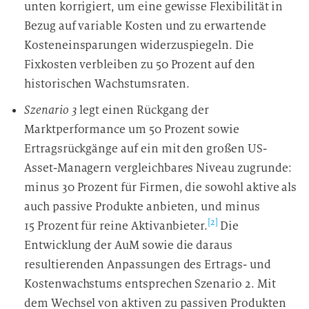
unten korrigiert, um eine gewisse Flexibilität in
Bezug auf variable Kosten und zu erwartende
Kosteneinsparungen widerzuspiegeln. Die
Fixkosten verbleiben zu 50 Prozent auf den
historischen Wachstumsraten.
Szenario 3
legt einen Rückgang der
Marktperformance um 50 Prozent sowie
Ertragsrückgänge auf ein mit den großen US-
Asset-Managern vergleichbares Niveau zugrunde:
minus 30 Prozent für Firmen, die sowohl aktive als
auch passive Produkte anbieten, und minus
[2]
15 Prozent für reine Aktivanbieter.
Die
Entwicklung der AuM sowie die daraus
resultierenden Anpassungen des Ertrags- und
Kostenwachstums entsprechen Szenario 2. Mit
dem Wechsel von aktiven zu passiven Produkten