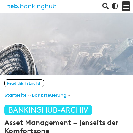
Read this in English
Startseite
»
Banksteuerung
»
BANKINGHUB-ARCHIV
Asset Management – jenseits der
Komfortzone