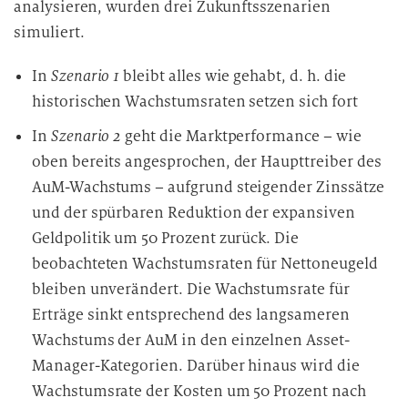
analysieren, wurden drei Zukunftsszenarien
simuliert.
In
Szenario 1
bleibt alles wie gehabt, d. h. die
historischen Wachstumsraten setzen sich fort
In
Szenario 2
geht die Marktperformance – wie
oben bereits angesprochen, der Haupttreiber des
AuM-Wachstums – aufgrund steigender Zinssätze
und der spürbaren Reduktion der expansiven
Geldpolitik um 50 Prozent zurück. Die
beobachteten Wachstumsraten für Nettoneugeld
bleiben unverändert. Die Wachstumsrate für
Erträge sinkt entsprechend des langsameren
Wachstums der AuM in den einzelnen Asset-
Manager-Kategorien. Darüber hinaus wird die
Wachstumsrate der Kosten um 50 Prozent nach