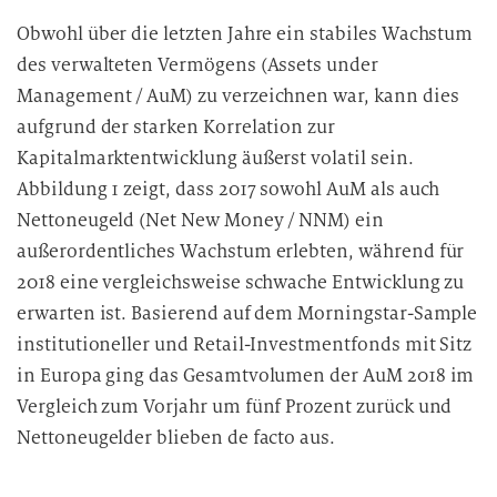
Obwohl über die letzten Jahre ein stabiles Wachstum
des verwalteten Vermögens (Assets under
Management / AuM) zu verzeichnen war, kann dies
aufgrund der starken Korrelation zur
Kapitalmarktentwicklung äußerst volatil sein.
Abbildung 1 zeigt, dass 2017 sowohl AuM als auch
Nettoneugeld (Net New Money / NNM) ein
außerordentliches Wachstum erlebten, während für
2018 eine vergleichsweise schwache Entwicklung zu
erwarten ist. Basierend auf dem Morningstar-Sample
institutioneller und Retail-Investmentfonds mit Sitz
in Europa ging das Gesamtvolumen der AuM 2018 im
Vergleich zum Vorjahr um fünf Prozent zurück und
Nettoneugelder blieben de facto aus.