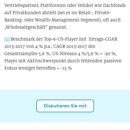
Vertriebspartner, Plattformen oder Vehikel wie Dachfonds
auf Privatkunden abzielt (sei es im Retail-, Private-
Banking- oder Wealth-Management-Segment), oft auch
„Wholesalegeschäft” genannt.
[2]
Benchmark der Top-6-US-Player mit
Ertrags-CGAR
2013-2017 von 4 % p.a.; CAGR 2013-2017 des
Gesamtsamples 5,6 %, US-Niveaus 4 %/5,6 % = -30 %,
Player mit Aktivschwerpunkt durch fehlenden passiven
Fokus weniger betroffen = -15 %
Diskutieren Sie mit