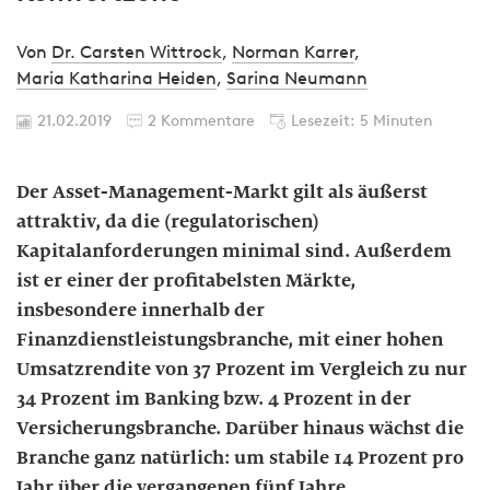
Von
Dr. Carsten Wittrock
,
Norman Karrer
,
Maria Katharina Heiden
,
Sarina Neumann
21.02.2019
2 Kommentare
Lesezeit: 5 Minuten
Der Asset-Management-Markt gilt als äußerst
attraktiv, da die (regulatorischen)
Kapitalanforderungen minimal sind. Außerdem
ist er einer der profitabelsten Märkte,
insbesondere innerhalb der
Finanzdienstleistungsbranche, mit einer hohen
Umsatzrendite von 37 Prozent im Vergleich zu nur
34 Prozent im Banking bzw. 4 Prozent in der
Versicherungsbranche. Darüber hinaus wächst die
Branche ganz natürlich: um stabile 14 Prozent pro
Jahr über die vergangenen fünf Jahre.