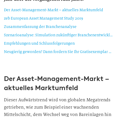
Der Asset-Management-Markt – aktuelles Marktumfeld
zeb European Asset Management Study 2019
Zusammenfassung der Branchenanalyse
Szenarioanalyse: Simulation zukünftiger Branchenentwicklungen
Empfehlungen und Schlussfolgerungen
Neugierig geworden? Dann fordern Sie Ihr Gratisexemplar der zeb European Asset Management Study 2019 hier an oder wenden Sie sich für individuelle Gespräche direkt an uns.
Der Asset-Management-Markt –
aktuelles Marktumfeld
Dieser Aufwärtstrend wird von globalen Megatrends
getrieben, wie zum Beispiel einer wachsenden
Mittelschicht, dem Wechsel weg von Bareinlagen hin