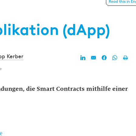
Read this in En
likation (dApp)
ipp Kerber
e
dungen, die Smart Contracts mithilfe einer
e