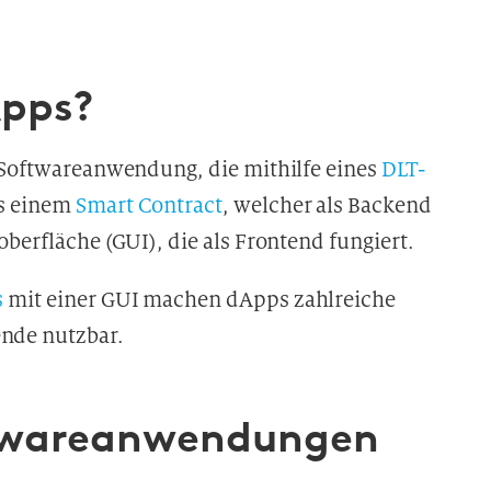
Apps?
e Softwareanwendung, die mithilfe eines
DLT-
us einem
Smart Contract
, welcher als Backend
berfläche (GUI), die als Frontend fungiert.
s
mit einer GUI machen dApps zahlreiche
nde nutzbar.
ofwareanwendungen