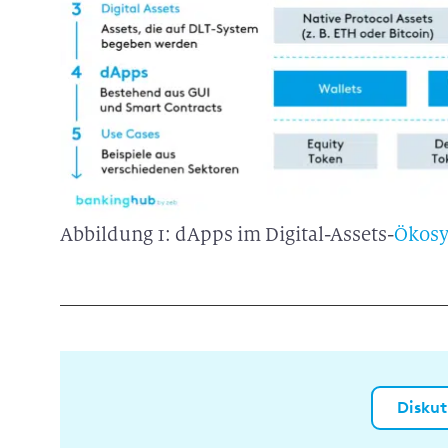
Abbildung 1: dApps im Digital-Assets-
Ökos
Diskut