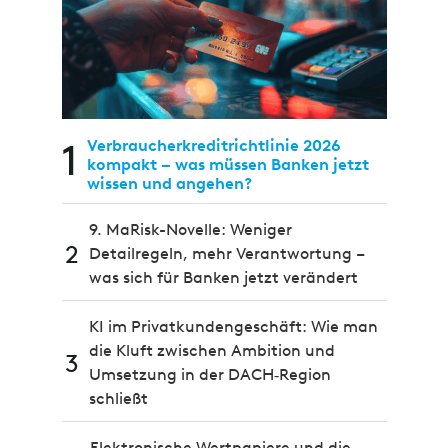
1
Verbraucherkreditrichtlinie 2026
kompakt – was müssen Banken jetzt
wissen und angehen?
9. MaRisk-Novelle: Weniger
2
Detailregeln, mehr Verantwortung –
was sich für Banken jetzt verändert
KI im Privatkundengeschäft: Wie man
die Kluft zwischen Ambition und
3
Umsetzung in der DACH‑Region
schließt
Elektronische Wertpapiere und die