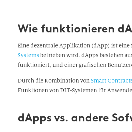
Wie funktionieren d
Eine dezentrale Applikation (dApp) ist ein
Systems
betrieben wird. dApps bestehen a
funktioniert, und einer grafischen Benutzero
Durch die Kombination von
Smart Contract
Funktionen von DLT-Systemen für Anwende
dApps vs. andere S