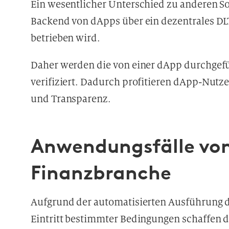
Ein wesentlicher Unterschied zu anderen S
Backend von dApps über ein dezentrales DLT
betrieben wird.
Daher werden die von einer dApp durchgef
verifiziert. Dadurch profitieren dApp-Nutz
und Transparenz.
Anwendungsfälle von
Finanzbranche
Aufgrund der automatisierten Ausführung d
Eintritt bestimmter Bedingungen schaffen 