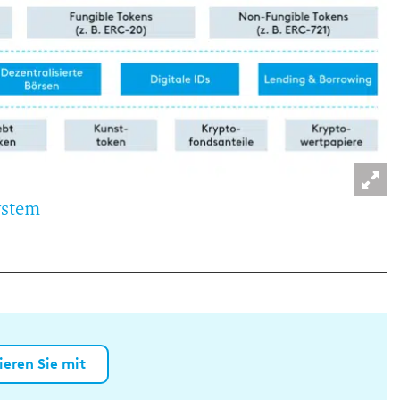
ystem
ieren Sie mit