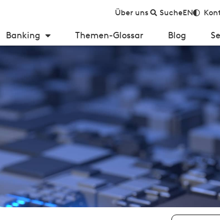
Über uns
Suche
EN
Kont
Banking
Themen-Glossar
Blog
Se