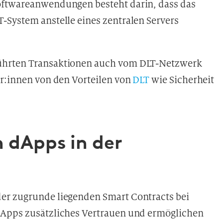
oftwareanwendungen besteht darin, dass das
-System anstelle eines zentralen Servers
ührten Transaktionen auch vom DLT-Netzwerk
er:innen von den Vorteilen von
DLT
wie Sicherheit
 dApps in der
er zugrunde liegenden Smart Contracts bei
dApps zusätzliches Vertrauen und ermöglichen