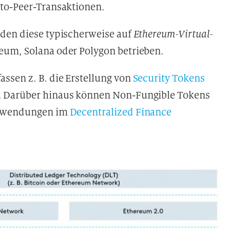
-to-Peer-Transaktionen.
rden diese typischerweise auf
Ethereum-Virtual-
eum, Solana oder Polygon betrieben.
sen z. B. die Erstellung von
Security Tokens
. Darüber hinaus können Non-Fungible Tokens
Anwendungen im
Decentralized Finance