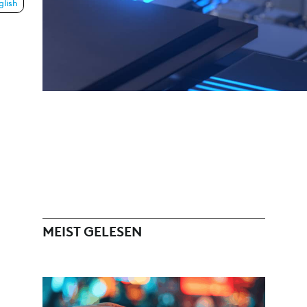
glish
MEIST GELESEN