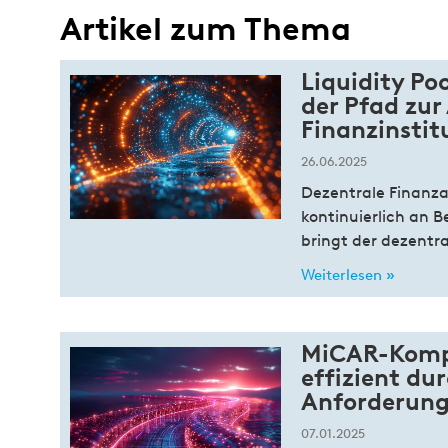
Artikel zum Thema
Liquidity P
der Pfad zur
Finanzinstit
26.06.2025
Dezentrale Finanz
kontinuierlich an
bringt der dezentra
Weiterlesen »
MiCAR-Kompa
effizient d
Anforderung
07.01.2025