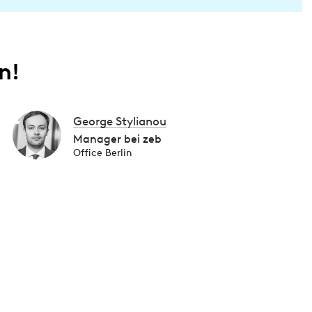
n!
George Stylianou
Manager bei zeb
Office Berlin