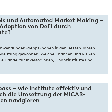
ools und Automated Market Making –
 Adoption von DeFi durch
ute?
anwendungen (dApps) haben in den letzten Jahren
 Bedeutung gewonnen. Welche Chancen und Risiken
le Handel für Investor:innen, Finanzinstitute und
ss – wie Institute effektiv und
urch die Umsetzung der MiCAR-
en navigieren