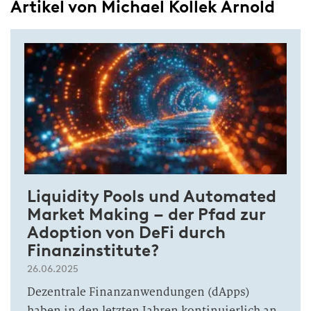
Artikel von Michael Kollek Arnold
Liquidity Pools und Automated
Market Making – der Pfad zur
Adoption von DeFi durch
Finanzinstitute?
26.06.2025
Dezentrale Finanzanwendungen (dApps)
haben in den letzten Jahren kontinuierlich an