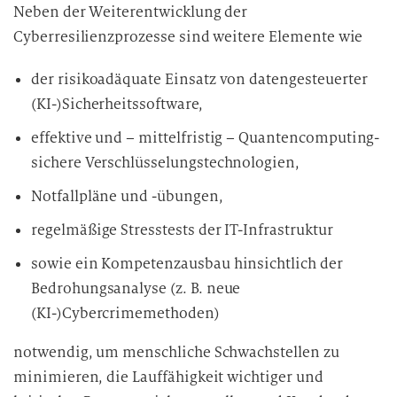
Neben der Weiterentwicklung der
Cyberresilienzprozesse sind weitere Elemente wie
der risikoadäquate Einsatz von datengesteuerter
(KI-)Sicherheitssoftware,
effektive und – mittelfristig – Quantencomputing-
sichere Verschlüsselungstechnologien,
Notfallpläne und -übungen,
regelmäßige Stresstests der IT-Infrastruktur
sowie ein Kompetenzausbau hinsichtlich der
Bedrohungsanalyse (z. B. neue
(KI-)Cybercrimemethoden)
notwendig, um menschliche Schwachstellen zu
minimieren, die Lauffähigkeit wichtiger und