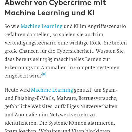
Abwehr von Cybercrime mit
Machine Learning und KI
So wie
Machine Learning
und KI im Angriffsszenario
Gefahren darstellen, so spielen sie auch im
Verteidigungsszenario eine wichtige Rolle. Sie bieten
große Chancen für die Cybersicherheit. Wussten Sie,
dass bereits seit 1985 maschinelles Lernen zur
Erkennung von Anomalien in Computersystemen
[8]
eingesetzt wird?
Heute wird
Machine Learning
genutzt, um Spam-
und Phishing-E-Mails, Malware, Betrugsversuche,
gefährliche Websites, auffälliges Nutzerverhalten
und Anomalien im Netzwerkverkehr zu
identifizieren. Die Systeme können alarmieren,
Spam löschen, Websites und Viren blockieren,