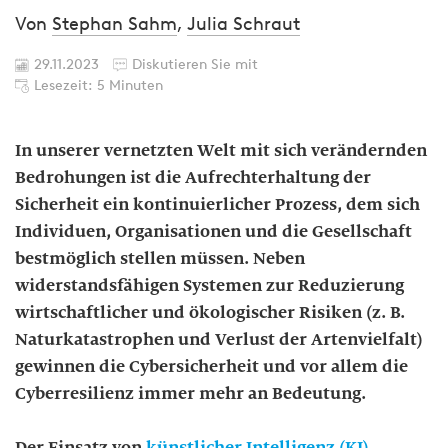
Von
Stephan Sahm
,
Julia Schraut
29.11.2023
Diskutieren Sie mit
Lesezeit: 5 Minuten
In unserer vernetzten Welt mit sich verändernden
Bedrohungen ist die Aufrechterhaltung der
Sicherheit ein kontinuierlicher Prozess, dem sich
Individuen, Organisationen und die Gesellschaft
bestmöglich stellen müssen. Neben
widerstandsfähigen Systemen zur Reduzierung
wirtschaftlicher und ökologischer Risiken (z. B.
Naturkatastrophen und Verlust der Artenvielfalt)
gewinnen die Cybersicherheit und vor allem die
Cyberresilienz immer mehr an Bedeutung.
Der Einsatz von
künstlicher Intelligenz (KI)