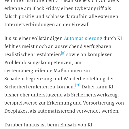
Fehlinformationen ein.
Man stelle sich vor, die KI
erkenne am Black Friday einen Cyberangriff als
falsch positiv und schlösse daraufhin alle externen
Internetverbindungen an der Firewall.
Bis zu einer vollständigen
Automatisierung
durch KI
fehlt es meist noch an ausreichend verfügbaren
[9]
realistischen Testdateien
sowie an komplexen
Problemlösungskompetenzen, um
systemübergreifende Maßnahmen zur
Schadensbegrenzung und Wiederherstellung der
[11]
Sicherheit einleiten zu können.
Daher kann KI
bisher eher unterstützend als Sicherheitswerkzeug,
beispielsweise zur Erkennung und Vorsortierung von
Deepfakes, als automatisierend verwendet werden.
Darüber hinaus ist beim Einsatz von KI-