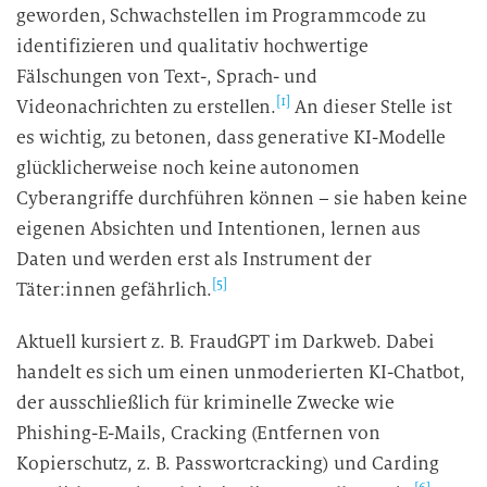
geworden, Schwachstellen im Programmcode zu
identifizieren und qualitativ hochwertige
Fälschungen von Text-, Sprach- und
[1]
Videonachrichten zu erstellen.
An dieser Stelle ist
es wichtig, zu betonen, dass generative KI-Modelle
glücklicherweise noch keine autonomen
Cyberangriffe durchführen können – sie haben keine
eigenen Absichten und Intentionen, lernen aus
Daten und werden erst als Instrument der
[5]
Täter:innen gefährlich.
Aktuell kursiert z. B. FraudGPT im Darkweb. Dabei
handelt es sich um einen unmoderierten KI-Chatbot,
der ausschließlich für kriminelle Zwecke wie
Phishing-E-Mails, Cracking (Entfernen von
Kopierschutz, z. B. Passwortcracking) und Carding