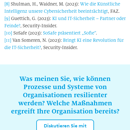
[8]
Shulman, H., Waidner, M. (2023):
Wie die Künstliche
Intelligenz unsere Cybersicherheit beeinträchtigt
, FAZ.
[9]
Guettich, G. (2023):
KI und IT-Sicherheit – Partner oder
Feinde?
, Security-Insider.
[10]
SoSafe (2023):
SoSafe präsentiert „Sofie“
.
[11]
Van Someren, N. (2023):
Bringt KI eine Revolution für
die IT-Sicherheit?
, Security-Insider.
Was meinen Sie, wie können
Prozesse und Systeme von
Organisationen resilienter
werden? Welche Maßnahmen
ergreift Ihre Organisation bereits?
Diskutieren Sie mit