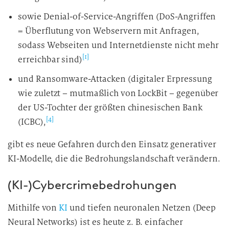
sowie Denial-of-Service-Angriffen (DoS-Angriffen
= Überflutung von Webservern mit Anfragen,
sodass Webseiten und Internetdienste nicht mehr
[1]
erreichbar sind)
und Ransomware-Attacken (digitaler Erpressung
wie zuletzt – mutmaßlich von LockBit – gegenüber
der US-Tochter der größten chinesischen Bank
[4]
(ICBC),
gibt es neue Gefahren durch den Einsatz generativer
KI-Modelle, die die Bedrohungslandschaft verändern.
(KI-)Cybercrimebedrohungen
Mithilfe von
KI
und tiefen neuronalen Netzen (Deep
Neural Networks) ist es heute z. B. einfacher