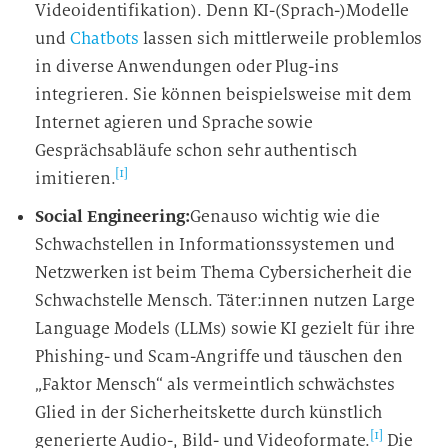
Videoidentifikation). Denn KI-(Sprach-)Modelle
und
Chatbots
lassen sich mittlerweile problemlos
in diverse Anwendungen oder Plug-ins
integrieren. Sie können beispielsweise mit dem
Internet agieren und Sprache sowie
Gesprächsabläufe schon sehr authentisch
[1]
imitieren.
Social Engineering:
Genauso wichtig wie die
Schwachstellen in Informationssystemen und
Netzwerken ist beim Thema Cybersicherheit die
Schwachstelle Mensch. Täter:innen nutzen Large
Language Models (LLMs) sowie KI gezielt für ihre
Phishing- und Scam-Angriffe und täuschen den
„Faktor Mensch“ als vermeintlich schwächstes
Glied in der Sicherheitskette durch künstlich
[1]
generierte Audio-, Bild- und Videoformate.
Die