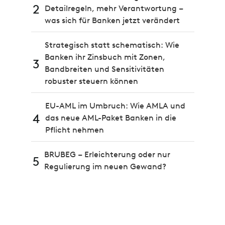
2
Detailregeln, mehr Verantwortung –
was sich für Banken jetzt verändert
Strategisch statt schematisch: Wie
Banken ihr Zinsbuch mit Zonen,
3
Bandbreiten und Sensitivitäten
robuster steuern können
EU-AML im Umbruch: Wie AMLA und
4
das neue AML-Paket Banken in die
Pflicht nehmen
BRUBEG – Erleichterung oder nur
5
Regulierung im neuen Gewand?