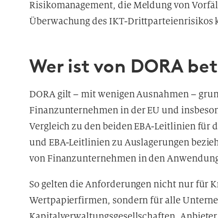
Risikomanagement, die Meldung von Vorfälle
Überwachung des IKT-Drittparteienrisikos k
Wer ist von DORA bet
DORA gilt – mit wenigen Ausnahmen – grunds
Finanzunternehmen in der EU und insbesonde
Vergleich zu den beiden EBA-Leitlinien für
und EBA-Leitlinien zu Auslagerungen bezie
von Finanzunternehmen in den Anwendungs
So gelten die Anforderungen nicht nur für K
Wertpapierfirmen, sondern für alle Untern
Kapitalverwaltungsgesellschaften, Anbieter