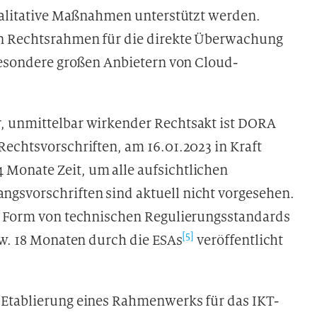
qualitative Maßnahmen unterstützt werden.
in Rechtsrahmen für die direkte Überwachung
sbesondere großen Anbietern von Cloud-
, unmittelbar wirkender Rechtsakt ist DORA
echtsvorschriften, am 16.01.2023 in Kraft
Monate Zeit, um alle aufsichtlichen
gsvorschriften sind aktuell nicht vorgesehen.
in Form von technischen Regulierungsstandards
[5]
zw. 18 Monaten durch die ESAs
veröffentlicht
 Etablierung eines Rahmenwerks für das IKT-