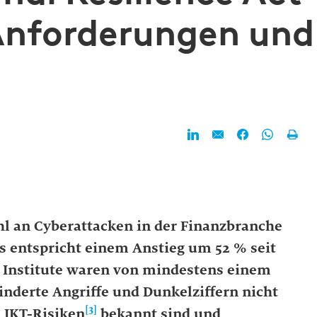
Anforderungen und
hl an Cyberattacken in der Finanzbranche
ies entspricht einem Anstieg um 52 % seit
n Institute waren von mindestens einem
hinderte Angriffe und Dunkelziffern nicht
[3]
 IKT-Risiken
bekannt sind und