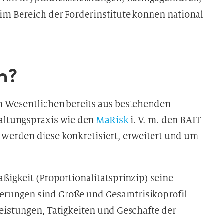
im Bereich der Förderinstitute können national
n?
m Wesentlichen bereits aus bestehenden
altungspraxis wie den
MaRisk
i. V. m. den BAIT
werden diese konkretisiert, erweitert und um
ßigkeit (Proportionalitätsprinzip) seine
rungen sind Größe und Gesamtrisikoprofil
eistungen, Tätigkeiten und Geschäfte der