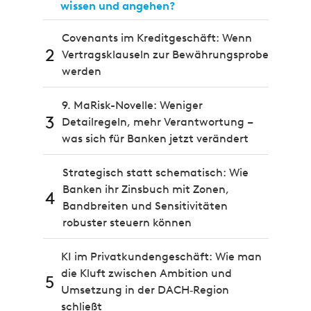
wissen und angehen?
Covenants im Kreditgeschäft: Wenn
2
Vertragsklauseln zur Bewährungsprobe
werden
9. MaRisk-Novelle: Weniger
3
Detailregeln, mehr Verantwortung –
was sich für Banken jetzt verändert
Strategisch statt schematisch: Wie
Banken ihr Zinsbuch mit Zonen,
4
Bandbreiten und Sensitivitäten
robuster steuern können
KI im Privatkundengeschäft: Wie man
die Kluft zwischen Ambition und
5
Umsetzung in der DACH‑Region
schließt