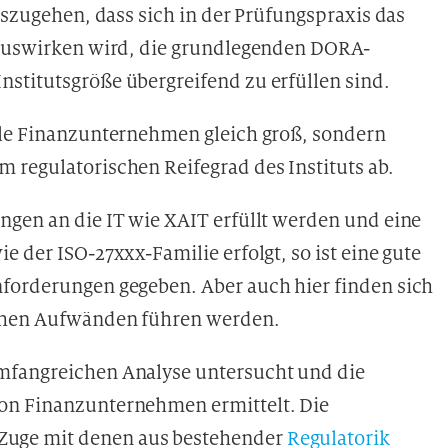
uszugehen, dass sich in der Prüfungspraxis das
e auswirken wird, die grundlegenden DORA-
stitutsgröße übergreifend zu erfüllen sind.
lle Finanzunternehmen gleich groß, sondern
 regulatorischen Reifegrad des Instituts ab.
ngen an die IT wie XAIT erfüllt werden und eine
 der ISO-27xxx-Familie erfolgt, so ist eine gute
forderungen gegeben. Aber auch hier finden sich
ichen Aufwänden führen werden.
mfangreichen Analyse untersucht und die
on Finanzunternehmen ermittelt. Die
uge mit denen aus bestehender
Regulatorik