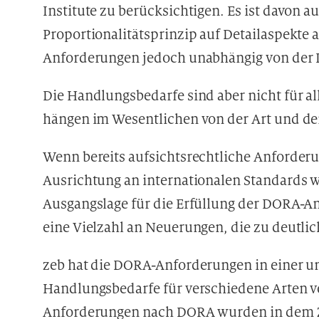
Institute zu berücksichtigen. Es ist davon a
Proportionalitätsprinzip auf Detailaspekt
Anforderungen jedoch unabhängig von der In
Die Handlungsbedarfe sind aber nicht für a
hängen im Wesentlichen von der Art und dem
Wenn bereits aufsichtsrechtliche Anforderu
Ausrichtung an internationalen Standards wie
Ausgangslage für die Erfüllung der DORA-An
eine Vielzahl an Neuerungen, die zu deutl
zeb hat die DORA-Anforderungen in einer u
Handlungsbedarfe für verschiedene Arten v
Anforderungen nach DORA wurden in dem Z