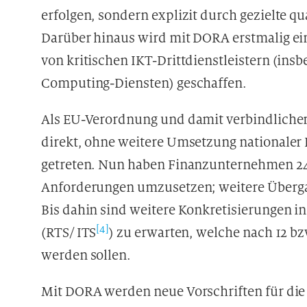
erfolgen, sondern explizit durch gezielte 
Darüber hinaus wird mit DORA erstmalig e
von kritischen IKT-Drittdienstleistern (in
Computing-Diensten) geschaffen.
Als EU-Verordnung und damit verbindlicher
direkt, ohne weitere Umsetzung nationaler R
getreten. Nun haben Finanzunternehmen 24 
Anforderungen umzusetzen; weitere Übergan
Bis dahin sind weitere Konkretisierungen 
[4]
(RTS/ ITS
) zu erwarten, welche nach 12 b
werden sollen.
Mit DORA werden neue Vorschriften für die