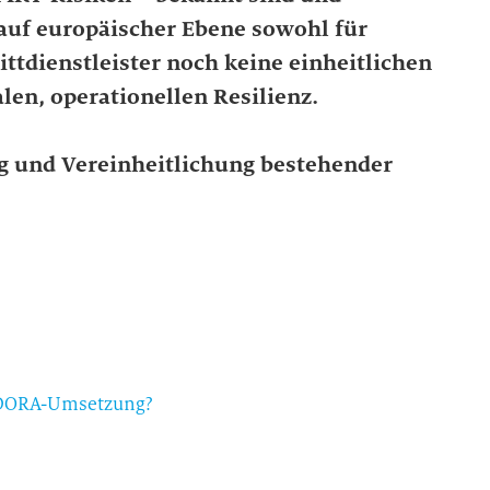
auf europäischer Ebene sowohl für
ttdienstleister noch keine einheitlichen
len, operationellen Resilienz.
 und Vereinheitlichung bestehender
e DORA-Umsetzung?