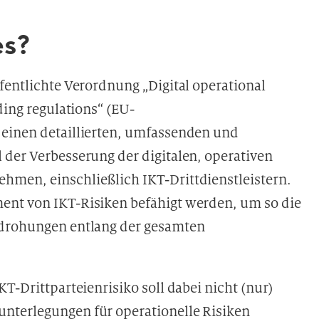
s?
fentlichte Verordnung „Digital operational
ding regulations“ (EU-
 einen detaillierten, umfassenden und
 der Verbesserung der digitalen, operativen
hmen, einschließlich IKT-Drittdienstleistern.
ent von IKT-Risiken befähigt werden, um so die
edrohungen entlang der gesamten
T-Drittparteienrisiko soll dabei nicht (nur)
nterlegungen für operationelle Risiken