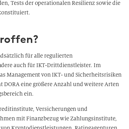
n, Tests der operationalen Resilienz sowie die
onstituiert.
roffen?
ätzlich für alle regulierten
re auch für IKT-Drittdienstleister. Im
 das Management von IKT- und Sicherheitsrisiken
ht DORA eine größere Anzahl und weitere Arten
bereich ein.
reditinstitute, Versicherungen und
ehmen mit Finanzbezug wie Zahlungsinstitute,
 von Kryptodienstleistungen, Ratingagenturen,