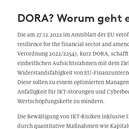
DORA? Worum geht e
Die am 27.12.2022 im Amtsblatt der EU veröf
resilience for the financial sector and amen
Verordnung 2022/2254), kurz DORA, schafft
einheitlichen Aufsichtsrahmen mit dem Ziel
Widerstandsfähigkeit von EU-Finanzunterne
Diese sollen zu einem optimierten Managem
Anfälligkeit für IKT-Störungen und Cyberb
Wertschöpfungskette zu mindern.
Die Bewältigung von IKT-Risiken inklusive IK
durch quantitative Maßnahmen wie Kapitalu