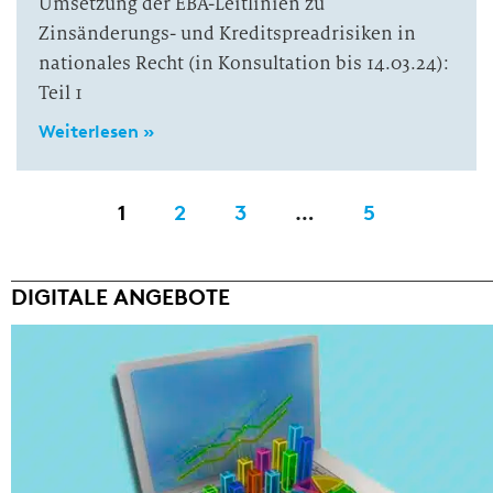
Umsetzung der EBA-Leitlinien zu
Zinsänderungs- und Kreditspreadrisiken in
nationales Recht (in Konsultation bis 14.03.24):
Teil 1
Weiterlesen »
1
2
3
…
5
DIGITALE ANGEBOTE