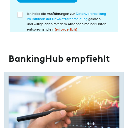
Ich habe die Ausführungen zur
Datenverarbeitung
Einwilligung
im Rahmen der Newsletteranmeldung
gelesen
in
und willige darin mit dem Absenden meiner Daten
die
entsprechend ein
(erforderlich)
Datenverarbeitung
(erforderlich)
BankingHub empfiehlt