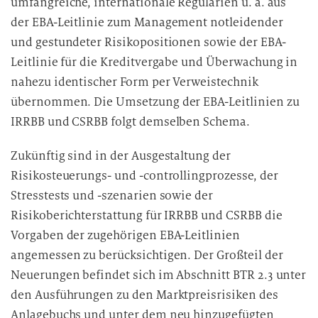
umfangreiche, internationale Regularien u. a. aus
der EBA-Leitlinie zum Management notleidender
und gestundeter Risikopositionen sowie der EBA-
Leitlinie für die Kreditvergabe und Überwachung in
nahezu identischer Form per Verweistechnik
übernommen. Die Umsetzung der EBA-Leitlinien zu
IRRBB und CSRBB folgt demselben Schema.
Zukünftig sind in der Ausgestaltung der
Risikosteuerungs- und -controllingprozesse, der
Stresstests und -szenarien sowie der
Risikoberichterstattung für IRRBB und CSRBB die
Vorgaben der zugehörigen EBA-Leitlinien
angemessen zu berücksichtigen. Der Großteil der
Neuerungen befindet sich im Abschnitt BTR 2.3 unter
den Ausführungen zu den Marktpreisrisiken des
Anlagebuchs und unter dem neu hinzugefügten