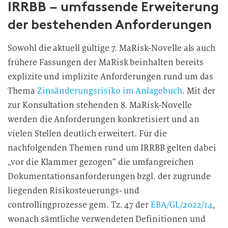
IRRBB – umfassende Erweiterung
der bestehenden Anforderungen
Sowohl die aktuell gültige 7. MaRisk-Novelle als auch
frühere Fassungen der MaRisk beinhalten bereits
explizite und implizite Anforderungen rund um das
Thema
Zinsänderungsrisiko im Anlagebuch
. Mit der
zur Konsultation stehenden 8. MaRisk-Novelle
werden die Anforderungen konkretisiert und an
vielen Stellen deutlich erweitert. Für die
nachfolgenden Themen rund um IRRBB gelten dabei
„vor die Klammer gezogen“ die umfangreichen
Dokumentationsanforderungen bzgl. der zugrunde
liegenden Risikosteuerungs- und
controllingprozesse gem. Tz. 47 der
EBA/GL/2022/14
,
wonach sämtliche verwendeten Definitionen und