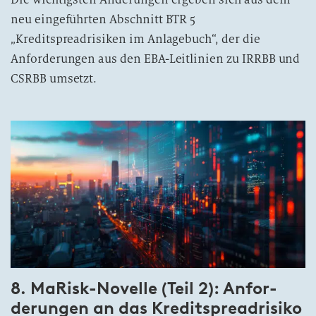
neu eingeführten Abschnitt BTR 5
„Kreditspreadrisiken im Anlagebuch“, der die
Anforderungen aus den EBA-Leitlinien zu IRRBB und
CSRBB umsetzt.
8. MaRisk-­Novelle
(Teil 2):
An­for­
derungen an das Kredit­spread­risiko