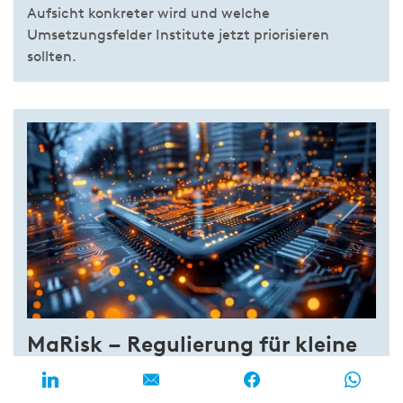
Aufsicht konkreter wird und welche
Umsetzungsfelder Institute jetzt priorisieren
sollten.
MaRisk – Regulierung für kleine
Finanzinstitute: BaFin schafft
Luft zum Atmen