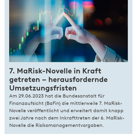
7. MaRisk-Novelle in Kraft
getreten – heraus­fordernde
Umsetzungs­fristen
Am 29.06.2023 hat die Bundesanstalt für
Finanzaufsicht (BaFin) die mittlerweile 7. MaRisk-
Novelle veröffentlicht und erweitert damit knapp
zwei Jahre nach dem Inkrafttreten der 6. MaRisk-
Novelle die Risikomanagementvorgaben.