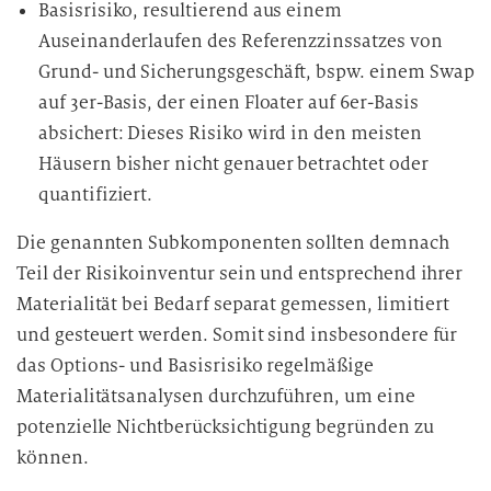
Basisrisiko, resultierend aus einem
Auseinanderlaufen des Referenzzinssatzes von
Grund- und Sicherungsgeschäft, bspw. einem Swap
auf 3er-Basis, der einen Floater auf 6er-Basis
absichert: Dieses Risiko wird in den meisten
Häusern bisher nicht genauer betrachtet oder
quantifiziert.
Die genannten Subkomponenten sollten demnach
Teil der Risikoinventur sein und entsprechend ihrer
Materialität bei Bedarf separat gemessen, limitiert
und gesteuert werden. Somit sind insbesondere für
das Options- und Basisrisiko regelmäßige
Materialitätsanalysen durchzuführen, um eine
potenzielle Nichtberücksichtigung begründen zu
können.