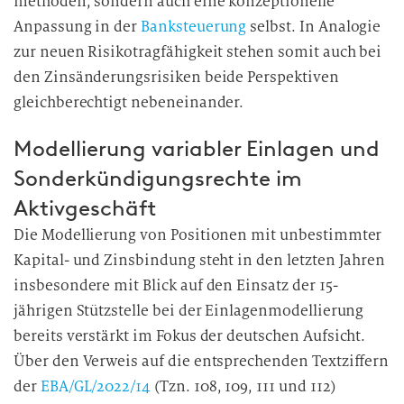
methoden, sondern auch eine konzeptionelle
Anpassung in der
Banksteuerung
selbst. In Analogie
zur neuen Risikotragfähigkeit stehen somit auch bei
den Zinsänderungsrisiken beide Perspektiven
gleichberechtigt nebeneinander.
Modellierung variabler Einlagen und
Sonderkündigungsrechte im
Aktivgeschäft
Die Modellierung von Positionen mit unbestimmter
Kapital- und Zinsbindung steht in den letzten Jahren
insbesondere mit Blick auf den Einsatz der 15-
jährigen Stützstelle bei der Einlagenmodellierung
bereits verstärkt im Fokus der deutschen Aufsicht.
Über den Verweis auf die entsprechenden Textziffern
der
EBA/GL/2022/14
(Tzn. 108, 109, 111 und 112)