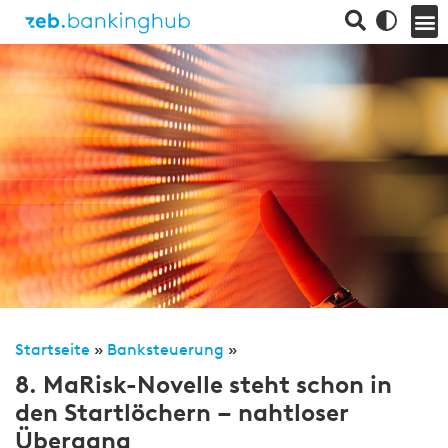
Startseite
»
Banksteuerung
»
8. MaRisk-Novelle steht schon in
den Startlöchern – nahtloser
Übergang