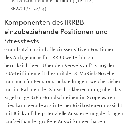
festverzinslichen Produkten) (Tz. 112,
EBA/GL/2022/14)
Komponenten des IRRBB,
einzubeziehende Positionen und
Stresstests
Grundsätzlich sind alle zinssensitiven Positionen
des Anlagebuchs für IRRBB weiterhin zu
berücksichtigen. Über den Verweis auf Tz. 105 der
EBA-Leitlinien gilt dies mit der 8. MaRisk-Novelle
nun auch für Pensionsrückstellungen, welche bisher
nur im Rahmen der Zinsschockberechnung über das
zugehörige BaFin-Rundschreiben im Scope waren.
Dies kann gerade aus interner Risikosteuerungssicht
mit Blick auf die potenzielle Aussteuerung der langen
Laufzeitbänder größere Auswirkungen haben.