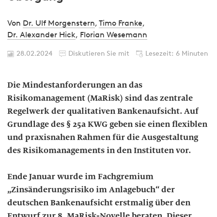
Von
Dr. Ulf Morgenstern
,
Timo Franke
,
Dr. Alexander Hick
,
Florian Wesemann
28.02.2024
Diskutieren Sie mit
Lesezeit: 6 Minuten
Die Mindestanforderungen an das
Risikomanagement (MaRisk) sind das zentrale
Regelwerk der qualitativen Bankenaufsicht. Auf
Grundlage des § 25a KWG geben sie einen flexiblen
und praxisnahen Rahmen für die Ausgestaltung
des Risikomanagements in den Instituten vor.
Ende Januar wurde im Fachgremium
„Zinsänderungsrisiko im Anlagebuch“ der
deutschen Bankenaufsicht erstmalig über den
Entwurf zur 8. MaRisk-Novelle beraten. Dieser