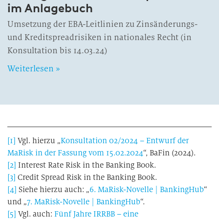
im Anlage­buch
Umsetzung der EBA-Leitlinien zu Zinsänderungs-
und Kreditspreadrisiken in nationales Recht (in
Konsultation bis 14.03.24)
Weiterlesen »
[1]
Vgl. hierzu „
Konsultation 02/2024 – Entwurf der
MaRisk in der Fassung vom 15.02.2024
“, BaFin (2024).
[2]
Interest Rate Risk in the Banking Book.
[3]
Credit Spread Risk in the Banking Book.
[4]
Siehe hierzu auch: „
6. MaRisk-Novelle | BankingHub
“
und „
7. MaRisk-Novelle | BankingHub
“.
[5]
Vgl. auch:
Fünf Jahre IRRBB – eine