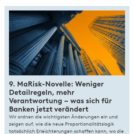
9. MaRisk-Novelle: Weniger
Detailregeln, mehr
Verantwortung – was sich für
Banken jetzt verändert
Wir ordnen die wichtigsten Änderungen ein und
zeigen auf, wie die neue Proportionalitätslogik
tatsächlich Erleichterungen schaffen kann, wo die