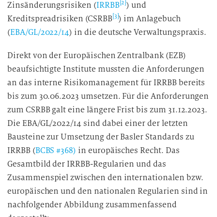
[2]
Zinsänderungsrisiken (
IRRBB
) und
[3]
Kreditspreadrisiken (CSRBB
) im Anlagebuch
(
EBA/GL/2022/14
) in die deutsche Verwaltungspraxis.
Direkt von der Europäischen Zentralbank (EZB)
beaufsichtigte Institute mussten die Anforderungen
an das interne Risikomanagement für IRRBB bereits
bis zum 30.06.2023 umsetzen. Für die Anforderungen
zum CSRBB galt eine längere Frist bis zum 31.12.2023.
Die EBA/GL/2022/14 sind dabei einer der letzten
Bausteine zur Umsetzung der Basler Standards zu
IRRBB (
BCBS #368)
in europäisches Recht. Das
Gesamtbild der IRRBB-Regularien und das
Zusammenspiel zwischen den internationalen bzw.
europäischen und den nationalen Regularien sind in
nachfolgender Abbildung zusammenfassend