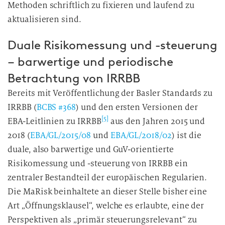
Methoden schriftlich zu fixieren und laufend zu
aktualisieren sind.
Duale Risikomessung und -steuerung
– barwertige und periodische
Betrachtung von IRRBB
Bereits mit Veröffentlichung der Basler Standards zu
IRRBB (
BCBS #368
) und den ersten Versionen der
[5]
EBA-Leitlinien zu IRRBB
aus den Jahren 2015 und
2018 (
EBA/GL/2015/08
und
EBA/GL/2018/02
) ist die
duale, also barwertige und GuV-orientierte
Risikomessung und -steuerung von IRRBB ein
zentraler Bestandteil der europäischen Regularien.
Die MaRisk beinhaltete an dieser Stelle bisher eine
Art „Öffnungsklausel“, welche es erlaubte, eine der
Perspektiven als „primär steuerungsrelevant“ zu