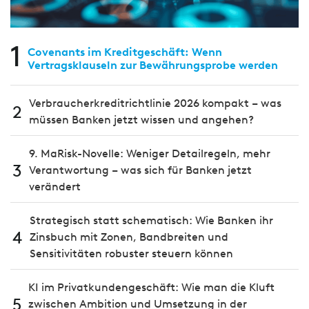
1
Covenants im Kreditgeschäft: Wenn
Vertragsklauseln zur Bewährungsprobe werden
Verbraucherkreditrichtlinie 2026 kompakt – was
2
müssen Banken jetzt wissen und angehen?
9. MaRisk-Novelle: Weniger Detailregeln, mehr
3
Verantwortung – was sich für Banken jetzt
verändert
Strategisch statt schematisch: Wie Banken ihr
4
Zinsbuch mit Zonen, Bandbreiten und
Sensitivitäten robuster steuern können
KI im Privatkundengeschäft: Wie man die Kluft
5
zwischen Ambition und Umsetzung in der