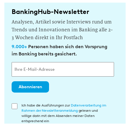
BankingHub-Newsletter
Analysen, Artikel sowie Interviews rund um
Trends und Innovationen im Banking alle 2-
3 Wochen direkt in Ihr Postfach
9.000+
Personen haben sich den Vorsprung
im Banking bereits gesichert.
Abonnieren
E
Ich habe die Ausführungen zur
Datenverarbeitung im
Rahmen der Newsletteranmeldung
gelesen und
i
willige darin mit dem Absenden meiner Daten
n
entsprechend ein
w