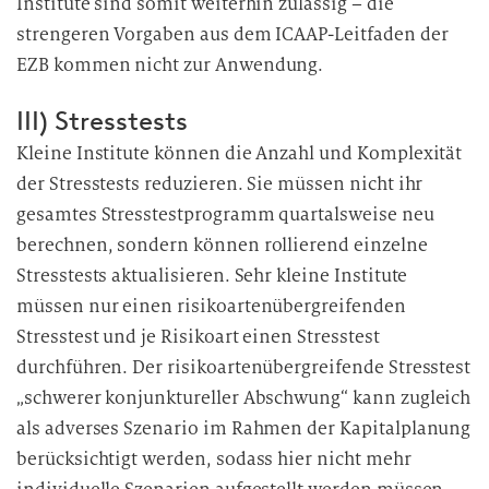
Institute sind somit weiterhin zulässig – die
strengeren Vorgaben aus dem ICAAP-Leitfaden der
EZB kommen nicht zur Anwendung.
III) Stresstests
Kleine Institute können die Anzahl und Komplexität
der Stresstests reduzieren. Sie müssen nicht ihr
gesamtes Stresstestprogramm quartalsweise neu
berechnen, sondern können rollierend einzelne
Stresstests aktualisieren. Sehr kleine Institute
müssen nur einen risikoartenübergreifenden
Stresstest und je Risikoart einen Stresstest
durchführen. Der risikoartenübergreifende Stresstest
„schwerer konjunktureller Abschwung“ kann zugleich
als adverses Szenario im Rahmen der Kapitalplanung
berücksichtigt werden, sodass hier nicht mehr