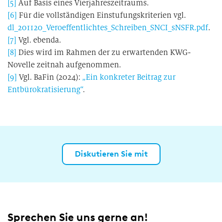
[5]
Auf Basis eines Vierjahreszeitraums.
[6]
Für die vollständigen Einstufungskriterien vgl.
dl_201120_Veroeffentlichtes_Schreiben_SNCI_sNSFR.pdf
.
[7]
Vgl. ebenda.
[8]
Dies wird im Rahmen der zu erwartenden KWG-
Novelle zeitnah aufgenommen.
[9]
Vgl. BaFin (2024):
„Ein konkreter Beitrag zur
Entbürokratisierung“
.
Diskutieren Sie mit
Sprechen Sie uns gerne an!