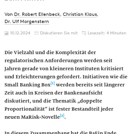
Von
Dr. Robert Ellenbeck
,
Christian Klaus
,
Dr. Ulf Morgenstern
10.12.2024
Diskutieren Sie mit
Lesezeit: 4 Minuten
Die Vielzahl und die Komplexität der
regulatorischen Anforderungen werden seit
Jahren gerade von kleineren Instituten kritisiert
und Erleichterungen gefordert. Initiativen wie die
[1]
Small Banking Box
werden bereits seit längerer
Zeit auch in Kreisen der Bankenaufsicht
diskutiert, und die Thematik „doppelte
Proportionalität“ ist fester Bestandteil jeder
[2]
neuen MaRisk-Novelle
.
In diesem Zusammenhang hat die BaFin Ende