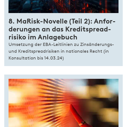
8. MaRisk-­Novelle
(Teil 2):
An­for­
derungen an das Kredit­spread­
risiko im Anlage­buch
Umsetzung der EBA-Leitlinien zu Zinsänderungs-
und Kreditspreadrisiken in nationales Recht (in
Konsultation bis 14.03.24)