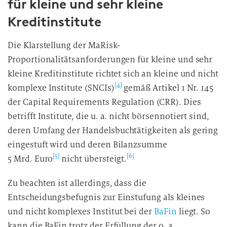
für kleine und sehr kleine
Kreditinstitute
Die Klarstellung der MaRisk-
Proportionalitätsanforderungen für kleine und sehr
kleine Kreditinstitute richtet sich an kleine und nicht
[4]
komplexe Institute (SNCIs)
gemäß Artikel 1 Nr. 145
der Capital Requirements Regulation (CRR). Dies
betrifft Institute, die u. a. nicht börsennotiert sind,
deren Umfang der Handelsbuchtätigkeiten als gering
eingestuft wird und deren Bilanzsumme
[5]
[6]
5 Mrd. Euro
nicht übersteigt.
Zu beachten ist allerdings, dass die
Entscheidungsbefugnis zur Einstufung als kleines
und nicht komplexes Institut bei der
BaFin
liegt. So
kann die BaFin trotz der Erfüllung der o. a.