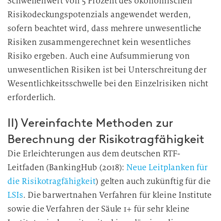
Schwellenwert von 5 Prozent des ökonomischen
Risikodeckungspotenzials angewendet werden,
sofern beachtet wird, dass mehrere unwesentliche
Risiken zusammengerechnet kein wesentliches
Risiko ergeben. Auch eine Aufsummierung von
unwesentlichen Risiken ist bei Unterschreitung der
Wesentlichkeitsschwelle bei den Einzelrisiken nicht
erforderlich.
II) Vereinfachte Methoden zur
Berechnung der Risikotragfähigkeit
Die Erleichterungen aus dem deutschen RTF-
Leitfaden (BankingHub (2018):
Neue Leitplanken für
die Risikotragfähigkeit
) gelten auch zukünftig für die
LSIs
. Die barwertnahen Verfahren für kleine Institute
sowie die Verfahren der Säule 1+ für sehr kleine