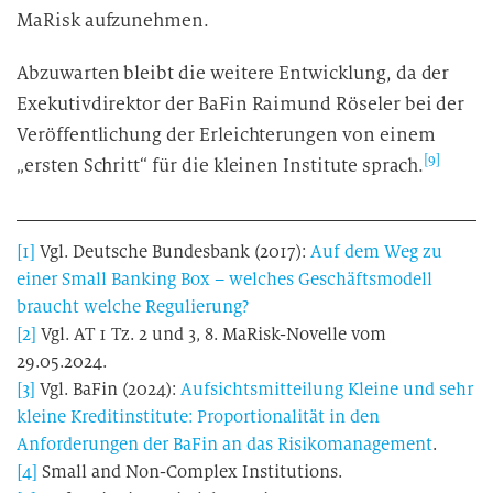
MaRisk aufzunehmen.
Abzuwarten bleibt die weitere Entwicklung, da der
Exekutivdirektor der BaFin Raimund Röseler bei der
Veröffentlichung der Erleichterungen von einem
[9]
„ersten Schritt“ für die kleinen Institute sprach.
[1]
Vgl. Deutsche Bundesbank (2017):
Auf dem Weg zu
einer Small Banking Box – welches Geschäftsmodell
braucht welche Regulierung?
[2]
Vgl. AT 1 Tz. 2 und 3, 8. MaRisk-Novelle vom
29.05.2024.
[3]
Vgl. BaFin (2024):
Aufsichtsmitteilung Kleine und sehr
kleine Kreditinstitute: Proportionalität in den
Anforderungen der BaFin an das Risikomanagement
.
[4]
Small and Non-Complex Institutions.