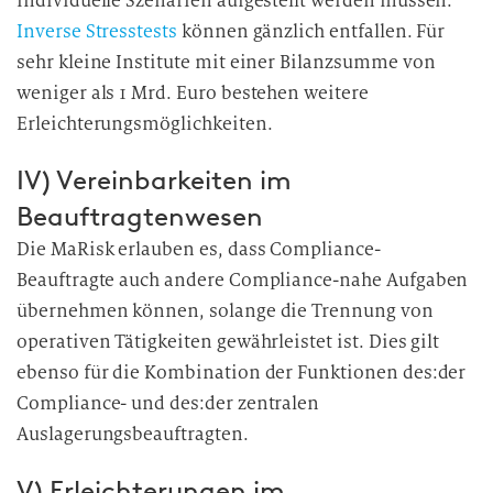
individuelle Szenarien aufgestellt werden müssen.
Inverse Stresstests
können gänzlich entfallen. Für
sehr kleine Institute mit einer Bilanzsumme von
weniger als 1 Mrd. Euro bestehen weitere
Erleichterungsmöglichkeiten.
IV) Vereinbarkeiten im
Beauftragtenwesen
Die MaRisk erlauben es, dass Compliance-
Beauftragte auch andere Compliance-nahe Aufgaben
übernehmen können, solange die Trennung von
operativen Tätigkeiten gewährleistet ist. Dies gilt
ebenso für die Kombination der Funktionen des:der
Compliance- und des:der zentralen
Auslagerungsbeauftragten.
V) Erleichterungen im