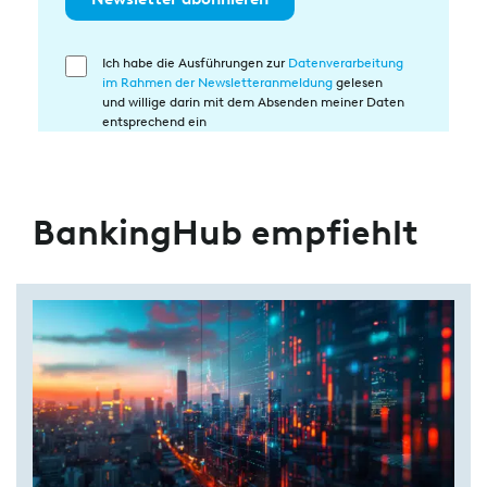
Ich habe die Ausführungen zur
Datenverarbeitung
Einwilligung
im Rahmen der Newsletteranmeldung
gelesen
in
und willige darin mit dem Absenden meiner Daten
die
entsprechend ein
Datenverarbeitung
BankingHub empfiehlt