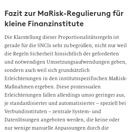
i
Fazit zur MaRisk-Regulierung für
l
l
kleine Finanzinstitute
i
g
Die Klarstellung dieser Proportionalitätsregeln ist
u
gerade für die SNCIs sehr zu begrüßen, nicht nur weil
n
die Regeln Sicherheit hinsichtlich der geforderten
g
und notwendigen Umsetzungsaufwendungen geben,
i
sondern auch weil sich grundsätzlich
n
d
Erleichterungen in den institutsspezifischen MaRisk-
i
Maßnahmen ergeben. Diese prozessualen
e
Erleichterungen fallen allerdings umso geringer aus,
D
je standardisierter und automatisierter – speziell bei
a
Verbundinstituten – zentrale System- und
t
Datenlösungen angeboten werden, die keine oder
e
nur wenige manuelle Anpassungen durch die
n