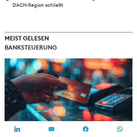
DACH‑Region schließt
MEIST GELESEN
BANKSTEUERUNG
1
Verbraucherkreditrichtlinie 2026 kompakt – was