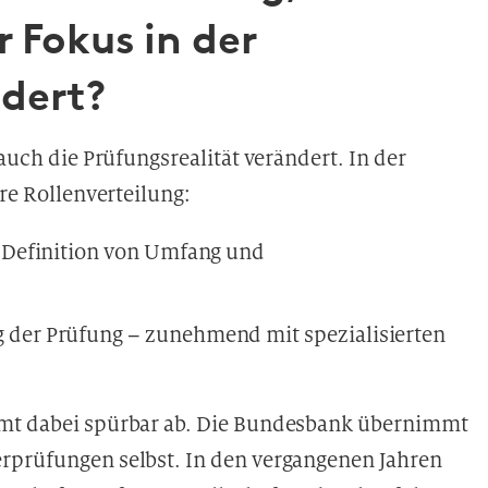
 Fokus in der
ndert?
 auch die Prüfungsrealität verändert. In der
are Rollenverteilung:
Definition von Umfang und
der Prüfung – zunehmend mit spezialisierten
mmt dabei spürbar ab. Die Bundesbank übernimmt
rprüfungen selbst. In den vergangenen Jahren