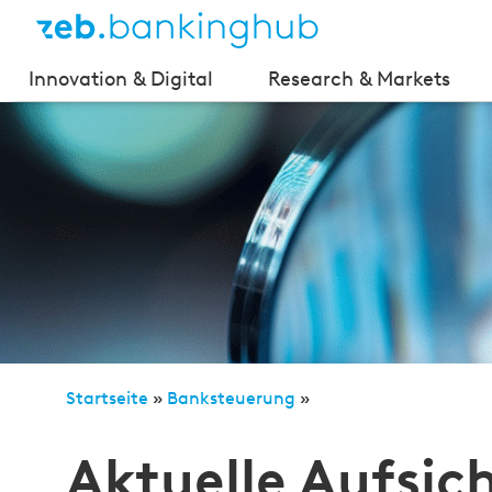
Innovation & Digital
Research & Markets
Startseite
»
Banksteuerung
»
Aktuelle Aufsichtspraxis: Warum gewinnen Sonder
Aktuelle Aufsic