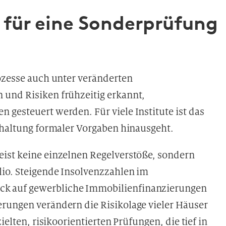
r für eine Sonderprüfung
rozesse auch unter veränderten
 und Risiken frühzeitig erkannt,
gesteuert werden. Für viele Institute ist das
inhaltung formaler Vorgaben hinausgeht.
ist keine einzelnen Regelverstöße, sondern
lio. Steigende Insolvenzzahlen im
k auf gewerbliche Immobilienfinanzierungen
rungen verändern die Risikolage vieler Häuser
ielten, risikoorientierten Prüfungen, die tief in