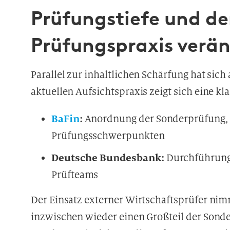
Prüfungstiefe und der
Prüfungspraxis verä
Parallel zur inhaltlichen Schärfung hat sich
aktuellen Aufsichtspraxis zeigt sich eine kl
BaFin
:
Anordnung der Sonderprüfung, 
Prüfungsschwerpunkten
Deutsche Bundesbank:
Durchführung 
Prüfteams
Der Einsatz externer Wirtschaftsprüfer ni
inzwischen wieder einen Großteil der Sonde