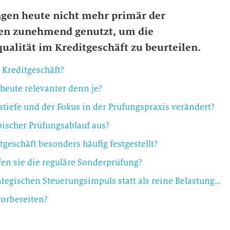
ungen heute nicht mehr primär der
den zunehmend genutzt, um die
ualität im Kreditgeschäft zu beurteilen.
 Kreditgeschäft?
eute relevanter denn je?
stiefe und der Fokus in der Prüfungspraxis verändert?
pischer Prüfungsablauf aus?
eschäft besonders häufig festgestellt?
en sie die reguläre Sonderprüfung?
Warum sollten Institute Sonderprüfungen als strategischen Steuerungsimpuls statt als reine Belastung einordnen?
vorbereiten?