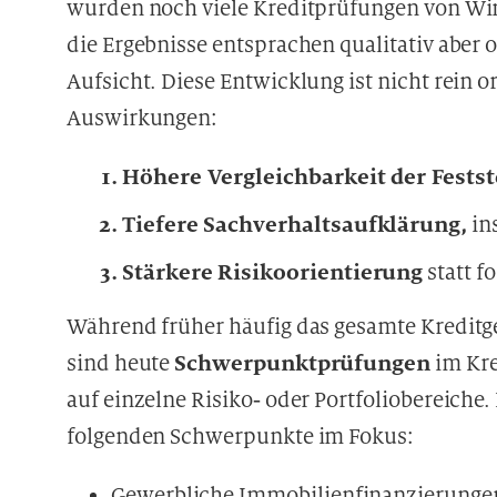
wurden noch viele Kreditprüfungen von Wir
die Ergebnisse entsprachen qualitativ aber
Aufsicht. Diese Entwicklung ist nicht rein o
Auswirkungen:
Höhere Vergleichbarkeit der Fests
Tiefere Sachverhaltsaufklärung,
in
Stärkere Risikoorientierung
statt f
Während früher häufig das gesamte Kreditg
Schwerpunktprüfungen
sind heute
im Kre
auf einzelne Risiko‑ oder Portfoliobereich
folgenden Schwerpunkte im Fokus:
Gewerbliche Immobilienfinanzierunge