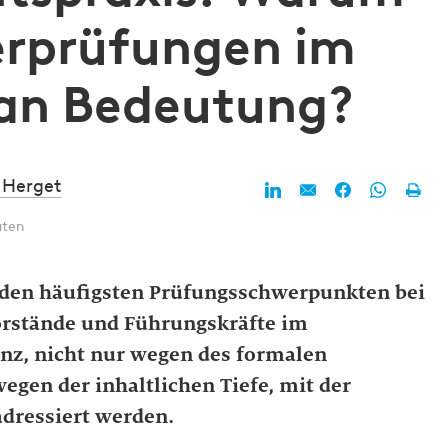
rprüfungen im
 an Bedeutung?
 Herget
uten
u den häufigsten Prüfungsschwerpunkten bei
orstände und Führungskräfte im
anz, nicht nur wegen des formalen
gen der inhaltlichen Tiefe, mit der
adressiert werden.