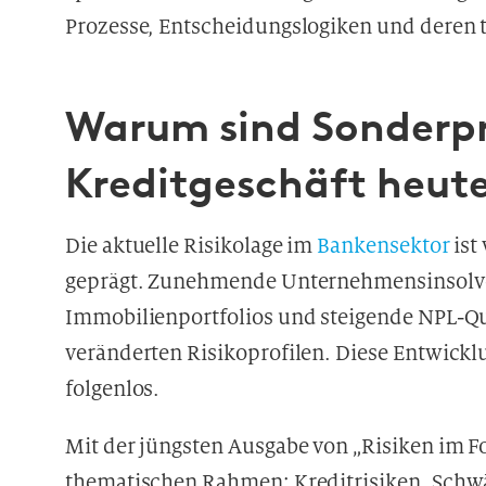
Prozesse, Entscheidungslogiken und deren 
Warum sind Sonderp
Kreditgeschäft heute
Die aktuelle Risikolage im
Bankensektor
ist
geprägt. Zunehmende Unternehmensinsolve
Immobilienportfolios und steigende NPL-Quo
veränderten Risikoprofilen. Diese Entwicklu
folgenlos.
Mit der jüngsten Ausgabe von „Risiken im Fo
thematischen Rahmen: Kreditrisiken, Sch