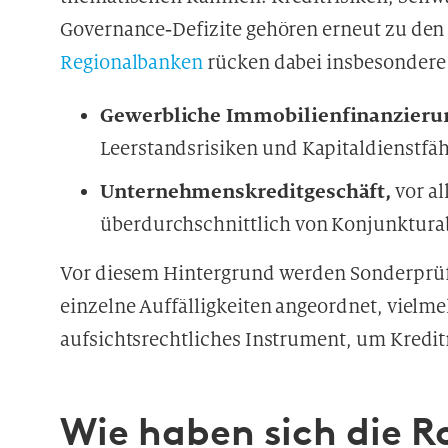
Governance‑Defizite gehören erneut zu den
Regionalbanken
rücken dabei insbesondere 
Gewerbliche Immobilienfinanzieru
Leerstandsrisiken und Kapitaldienstfäh
Unternehmenskreditgeschäft,
vor al
überdurchschnittlich von Konjunktura
Vor diesem Hintergrund werden Sonderprü
einzelne Auffälligkeiten angeordnet, vielme
aufsichtsrechtliches Instrument, um Kredit
Wie haben sich die Ro