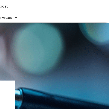
rast
rvices