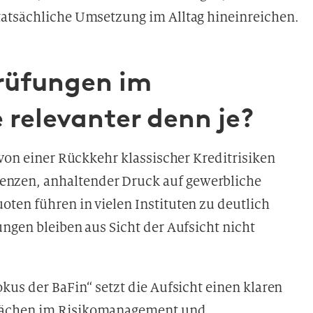
tatsächliche Umsetzung im Alltag hineinreichen.
rüfungen im
 relevanter denn je?
 von einer Rückkehr klassischer Kreditrisiken
nzen, anhaltender Druck auf gewerbliche
ten führen in vielen Instituten zu deutlich
ngen bleiben aus Sicht der Aufsicht nicht
kus der BaFin“ setzt die Aufsicht einen klaren
wächen im Risikomanagement und