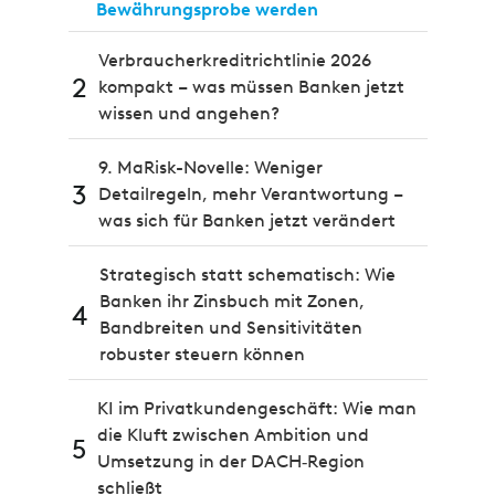
Bewährungsprobe werden
Verbraucherkreditrichtlinie 2026
2
kompakt – was müssen Banken jetzt
wissen und angehen?
9. MaRisk-Novelle: Weniger
3
Detailregeln, mehr Verantwortung –
was sich für Banken jetzt verändert
Strategisch statt schematisch: Wie
Banken ihr Zinsbuch mit Zonen,
4
Bandbreiten und Sensitivitäten
robuster steuern können
KI im Privatkundengeschäft: Wie man
die Kluft zwischen Ambition und
5
Umsetzung in der DACH‑Region
schließt