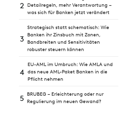
2
Detailregeln, mehr Verantwortung –
was sich für Banken jetzt verändert
Strategisch statt schematisch: Wie
Banken ihr Zinsbuch mit Zonen,
3
Bandbreiten und Sensitivitäten
robuster steuern können
EU-AML im Umbruch: Wie AMLA und
4
das neue AML-Paket Banken in die
Pflicht nehmen
BRUBEG – Erleichterung oder nur
5
Regulierung im neuen Gewand?