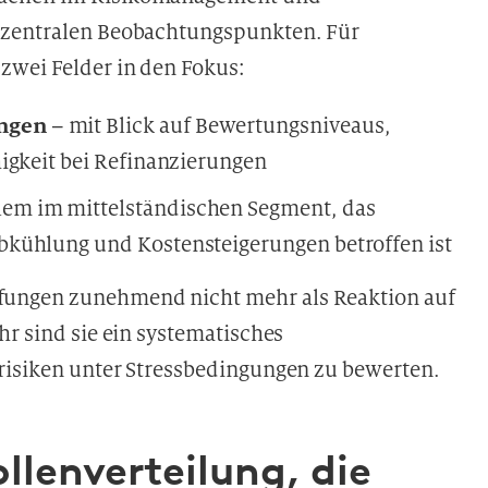
 zentralen Beobachtungspunkten. Für
zwei Felder in den Fokus:
ngen
– mit Blick auf Bewertungsniveaus,
igkeit bei Refinanzierungen
lem im mittelständischen Segment, das
bkühlung und Kostensteigerungen betroffen ist
fungen zunehmend nicht mehr als Reaktion auf
hr sind sie ein systematisches
risiken unter Stressbedingungen zu bewerten.
llenverteilung, die