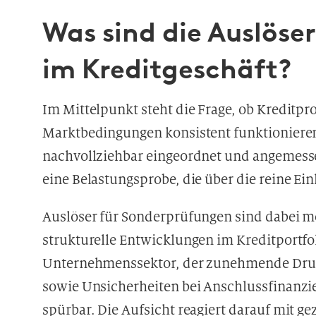
Was sind die Auslöse
im Kreditgeschäft?
Im Mittelpunkt steht die Frage, ob Kreditp
Marktbedingungen konsistent funktionieren
nachvollziehbar eingeordnet und angemessen 
eine Belastungsprobe, die über die reine E
Auslöser für Sonderprüfungen sind dabei me
strukturelle Entwicklungen im Kreditportfo
Unternehmenssektor, der zunehmende Druc
sowie Unsicherheiten bei Anschlussfinanzie
spürbar. Die Aufsicht reagiert darauf mit gez