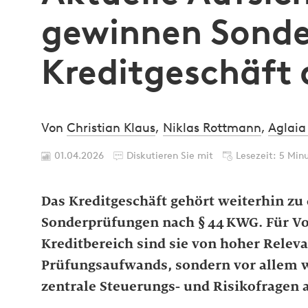
gewinnen Sonde
Kreditgeschäft
Von
Christian Klaus
,
Niklas Rottmann
,
Aglaia
01.04.2026
Diskutieren Sie mit
Lesezeit: 5 Min
Das Kreditgeschäft gehört weiterhin z
Sonderprüfungen nach § 44 KWG. Für V
Kreditbereich sind sie von hoher Relev
Prüfungsaufwands, sondern vor allem we
zentrale Steuerungs‑ und Risikofragen 