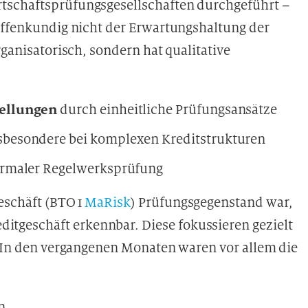
tschaftsprüfungsgesellschaften durchgeführt –
 offenkundig nicht der Erwartungshaltung der
rganisatorisch, sondern hat qualitative
tellungen
durch einheitliche Prüfungsansätze
sbesondere bei komplexen Kreditstrukturen
ormaler Regelwerksprüfung
eschäft (BTO 1
MaRisk
) Prüfungsgegenstand war,
ditgeschäft erkennbar. Diese fokussieren gezielt
e. In den vergangenen Monaten waren vor allem die
n