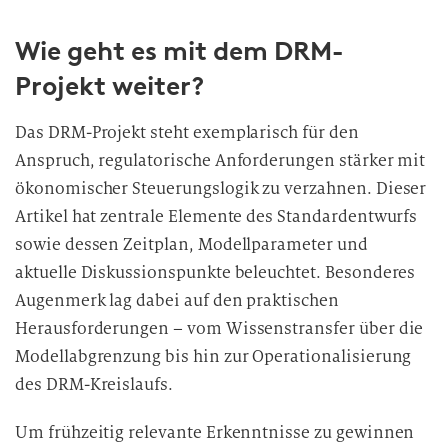
Wie geht es mit dem DRM-
Projekt weiter?
Das DRM-Projekt steht exemplarisch für den
Anspruch, regulatorische Anforderungen stärker mit
ökonomischer Steuerungslogik zu verzahnen. Dieser
Artikel hat zentrale Elemente des Standardentwurfs
sowie dessen Zeitplan, Modellparameter und
aktuelle Diskussionspunkte beleuchtet. Besonderes
Augenmerk lag dabei auf den praktischen
Herausforderungen – vom Wissenstransfer über die
Modellabgrenzung bis hin zur Operationalisierung
des DRM-Kreislaufs.
Um frühzeitig relevante Erkenntnisse zu gewinnen