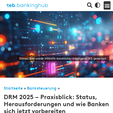
Dieses Bild wurde mithilfe künstlicher Intelligenz (KI) generiert.
Startseite
»
Banksteuerung
»
DRM 2025 – Praxisblick: Status,
Herausforderungen und wie Banken
sich jetzt vorbereiten