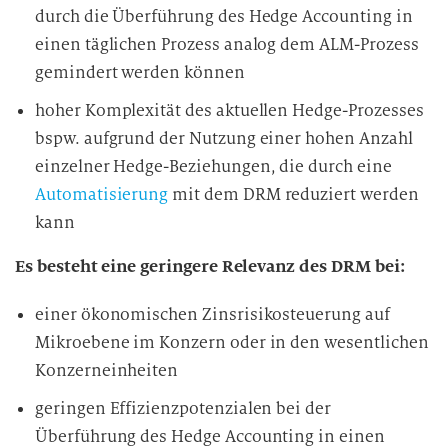
e
durch die Überführung des Hedge Accounting in
i
einen täglichen Prozess analog dem ALM-Prozess
t
gemindert werden können
u
n
hoher Komplexität des aktuellen Hedge-Prozesses
g
bspw. aufgrund der Nutzung einer hohen Anzahl
einzelner Hedge-Beziehungen, die durch eine
Automatisierung
mit dem DRM reduziert werden
kann
Es besteht eine geringere Relevanz des DRM bei:
einer ökonomischen Zinsrisikosteuerung auf
Mikroebene im Konzern oder in den wesentlichen
Konzerneinheiten
geringen Effizienzpotenzialen bei der
Überführung des Hedge Accounting in einen