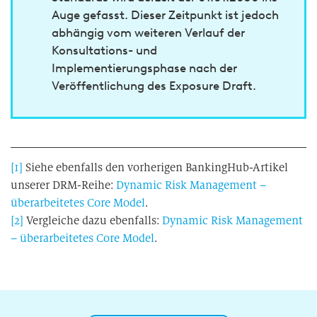
Auge gefasst. Dieser Zeitpunkt ist jedoch
abhängig vom weiteren Verlauf der
Konsultations- und
Implementierungsphase nach der
Veröffentlichung des Exposure Draft.
[1]
Siehe ebenfalls den vorherigen BankingHub-Artikel
unserer DRM-Reihe:
Dynamic Risk Management –
überarbeitetes Core Model
.
[2]
Vergleiche dazu ebenfalls:
Dynamic Risk Management
– überarbeitetes Core Model
.