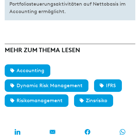
Portfoliosteuerungsaktivitäten auf Nettobasis im
Accounting ermöglicht.
MEHR ZUM THEMA LESEN
Accounting
Dynamic Risk Management
IFRS
Risikomanagement
Zinsrisiko
MEIST GELESEN