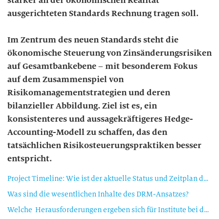
stärker an der ökonomischen Realität
ausgerichteten Standards Rechnung tragen soll.
Im Zentrum des neuen Standards steht die
ökonomische Steuerung von Zinsänderungsrisiken
auf Gesamtbankebene – mit besonderem Fokus
auf dem Zusammenspiel von
Risikomanagementstrategien und deren
bilanzieller Abbildung. Ziel ist es, ein
konsistenteres und aussagekräftigeres Hedge-
Accounting-Modell zu schaffen, das den
tatsächlichen Risikosteuerungspraktiken besser
entspricht.
Project Timeline: Wie ist der aktuelle Status und Zeitplan des DRM-Projekts?
Was sind die wesentlichen Inhalte des DRM-Ansatzes?
Welche Herausforderungen ergeben sich für Institute bei der Implementierung?