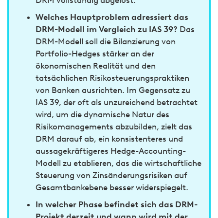
DRM vollständig abgelöst.
Welches Hauptproblem adressiert das
DRM-Modell im Vergleich zu IAS 39?
Das
DRM-Modell soll die Bilanzierung von
Portfolio-Hedges stärker an der
ökonomischen Realität und den
tatsächlichen Risikosteuerungspraktiken
von Banken ausrichten. Im Gegensatz zu
IAS 39, der oft als unzureichend betrachtet
wird, um die dynamische Natur des
Risikomanagements abzubilden, zielt das
DRM darauf ab, ein konsistenteres und
aussagekräftigeres Hedge-Accounting-
Modell zu etablieren, das die wirtschaftliche
Steuerung von Zinsänderungsrisiken auf
Gesamtbankebene besser widerspiegelt.
In welcher Phase befindet sich das DRM-
Projekt derzeit und wann wird mit der