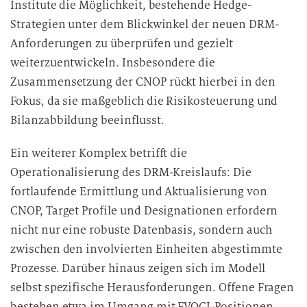
Institute die Möglichkeit, bestehende Hedge-
Strategien unter dem Blickwinkel der neuen DRM-
Anforderungen zu überprüfen und gezielt
weiterzuentwickeln. Insbesondere die
Zusammensetzung der CNOP rückt hierbei in den
Fokus, da sie maßgeblich die Risikosteuerung und
Bilanzabbildung beeinflusst.
Ein weiterer Komplex betrifft die
Operationalisierung des DRM-Kreislaufs: Die
fortlaufende Ermittlung und Aktualisierung von
CNOP, Target Profile und Designationen erfordern
nicht nur eine robuste Datenbasis, sondern auch
zwischen den involvierten Einheiten abgestimmte
Prozesse. Darüber hinaus zeigen sich im Modell
selbst spezifische Herausforderungen. Offene Fragen
bestehen etwa im Umgang mit FVOCI-Positionen,