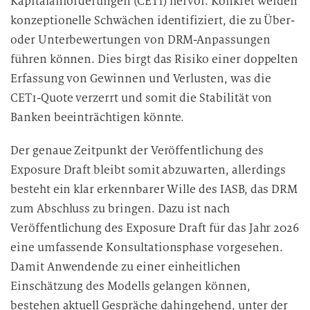
Kapitalanforderungen (CET1) hervor. Konkret werden
konzeptionelle Schwächen identifiziert, die zu Über-
oder Unterbewertungen von DRM-Anpassungen
führen können. Dies birgt das Risiko einer doppelten
Erfassung von Gewinnen und Verlusten, was die
CET1-Quote verzerrt und somit die Stabilität von
Banken beeinträchtigen könnte.
Der genaue Zeitpunkt der Veröffentlichung des
Exposure Draft bleibt somit abzuwarten, allerdings
besteht ein klar erkennbarer Wille des IASB, das DRM
zum Abschluss zu bringen. Dazu ist nach
Veröffentlichung des Exposure Draft für das Jahr 2026
eine umfassende Konsultationsphase vorgesehen.
Damit Anwendende zu einer einheitlichen
Einschätzung des Modells gelangen können,
bestehen aktuell Gespräche dahingehend, unter der