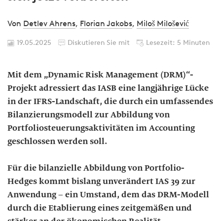
Von
Detlev Ahrens
,
Florian Jakobs
,
Miloš Milošević
19.05.2025
Diskutieren Sie mit
Lesezeit: 5 Minuten
Mit dem „Dynamic Risk Management (DRM)“-
Projekt adressiert das IASB eine langjährige Lücke
in der IFRS-Landschaft, die durch ein umfassendes
Bilanzierungsmodell zur Abbildung von
Portfoliosteuerungsaktivitäten im Accounting
geschlossen werden soll.
Für die bilanzielle Abbildung von Portfolio-
Hedges kommt bislang unverändert IAS 39 zur
Anwendung – ein Umstand, dem das DRM-Modell
durch die Etablierung eines zeitgemäßen und