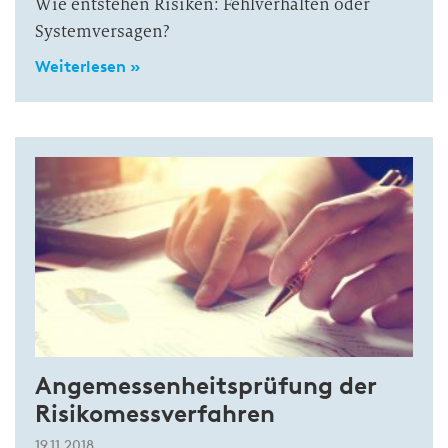
Wie entstehen Risiken: Fehlverhalten oder
Systemversagen?
Weiterlesen »
Angemessenheitsprüfung der
Risikomessverfahren
19.11.2018