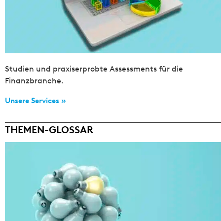
Studien und praxiserprobte Assessments für die
Finanzbranche.
Unsere Services »
THEMEN-GLOSSAR