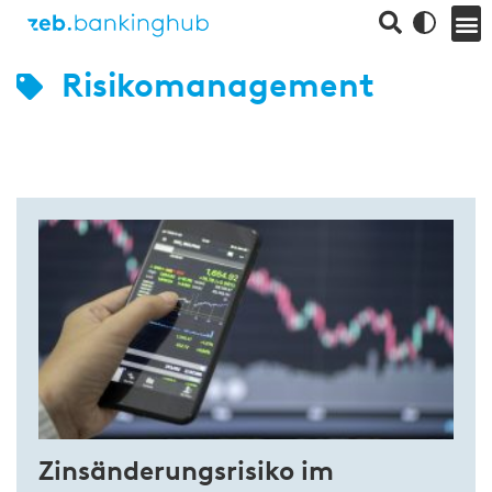
Risikomanagement
Zinsänderungsrisiko im