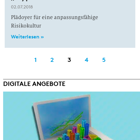
02.07.2018
Plädoyer für eine anpassungsfähige
Risikokultur
Weiterlesen »
1
2
3
4
5
DIGITALE ANGEBOTE