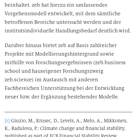
beinhaltet. zeb hat hierzu ein umfassendes
Vorgehensmodell entwickelt, mit dem sämtliche
betroffenen Bereiche untersucht werden und der
institutsindividuelle Handlungsbedarf deutlich wird.
Darüber hinaus bietet zeb auf Basis zahlreicher
Projekte mit Modellierungshintergrund sowie
mithilfe von Forschungsergebnissen (zeb.business
school und hauseigener Forschungszweig
zeb.science) im Austausch mit anderen
Fachbereichen Unterstützung bei der Entwicklung
neuer bzw. der Ergänzung bestehender Modelle.
[1]
Giuzio, M., Krusec, D., Levels, A., Melo, A., Mikkonen,
K., Radulova, P.: Climate change and financial stability,
published as part of ECB Financial Stability Review