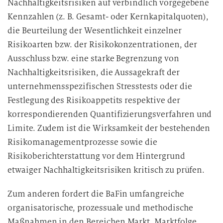
Nachhaltigkeitsrisiken auf verbindlich vorgegebene
Kennzahlen (z. B. Gesamt- oder Kernkapitalquoten),
die Beurteilung der Wesentlichkeit einzelner
Risikoarten bzw. der Risikokonzentrationen, der
Ausschluss bzw. eine starke Begrenzung von
Nachhaltigkeitsrisiken, die Aussagekraft der
unternehmensspezifischen Stresstests oder die
Festlegung des Risikoappetits respektive der
korrespondierenden Quantifizierungsverfahren und
Limite. Zudem ist die Wirksamkeit der bestehenden
Risikomanagementprozesse sowie die
Risikoberichterstattung vor dem Hintergrund
etwaiger Nachhaltigkeitsrisiken kritisch zu prüfen.
Zum anderen fordert die BaFin umfangreiche
organisatorische, prozessuale und methodische
Maßnahmen in den Bereichen Markt, Marktfolge,