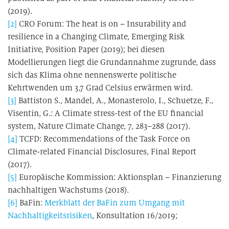
(2019).
[2]
CRO Forum: The heat is on – Insurability and
resilience in a Changing Climate, Emerging Risk
Initiative, Position Paper (2019); bei diesen
Modellierungen liegt die Grundannahme zugrunde, dass
sich das Klima ohne nennenswerte politische
Kehrtwenden um 3,7 Grad Celsius erwärmen wird.
[3]
Battiston S., Mandel, A., Monasterolo, I., Schuetze, F.,
Visentin, G.: A Climate stress-test of the EU financial
system, Nature Climate Change, 7, 283–288 (2017).
[4]
TCFD: Recommendations of the Task Force on
Climate-related Financial Disclosures, Final Report
(2017).
[5]
Europäische Kommission: Aktionsplan – Finanzierung
nachhaltigen Wachstums (2018).
[6]
BaFin:
Merkblatt der BaFin zum Umgang mit
Nachhaltigkeitsrisiken
, Konsultation 16/2019;