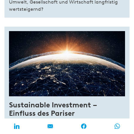
Umwelt, Gesellschaft und Wirtschaft langfristig
wertsteigernd?
Sustainable Investment –
Einfluss des Pariser
Klimaabkommens auf die
Finanzindustrie