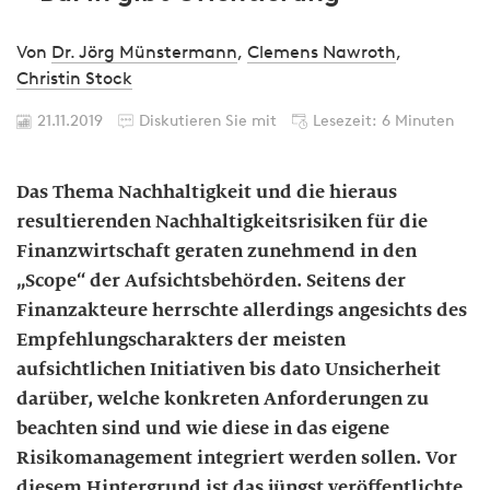
Von
Dr. Jörg Münstermann
,
Clemens Nawroth
,
Christin Stock
21.11.2019
Diskutieren Sie mit
Lesezeit: 6 Minuten
Das Thema Nachhaltigkeit und die hieraus
resultierenden Nachhaltigkeitsrisiken für die
Finanzwirtschaft geraten zunehmend in den
„Scope“ der Aufsichtsbehörden. Seitens der
Finanzakteure herrschte allerdings angesichts des
Empfehlungscharakters der meisten
aufsichtlichen Initiativen bis dato Unsicherheit
darüber, welche konkreten Anforderungen zu
beachten sind und wie diese in das eigene
Risikomanagement integriert werden sollen. Vor
diesem Hintergrund ist das jüngst veröffentlichte