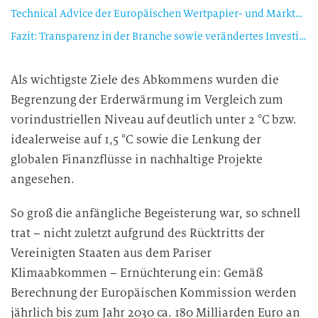
Technical Advice der Europäischen Wertpapier- und Marktaufsichtsbehörde (ESMA) als Erweiterung zum Aktionsplan
Fazit: Transparenz in der Branche sowie verändertes Investitionsverhalten sollen zu einer Trendwende statt nur zu einem vorübergehenden Trend führen
Als wichtigste Ziele des Abkommens wurden die
Begrenzung der Erderwärmung im Vergleich zum
vorindustriellen Niveau auf deutlich unter 2 °C bzw.
idealerweise auf 1,5 °C sowie die Lenkung der
globalen Finanzflüsse in nachhaltige Projekte
angesehen.
So groß die anfängliche Begeisterung war, so schnell
trat – nicht zuletzt aufgrund des Rücktritts der
Vereinigten Staaten aus dem Pariser
Klimaabkommen – Ernüchterung ein: Gemäß
Berechnung der Europäischen Kommission werden
jährlich bis zum Jahr 2030 ca. 180 Milliarden Euro an