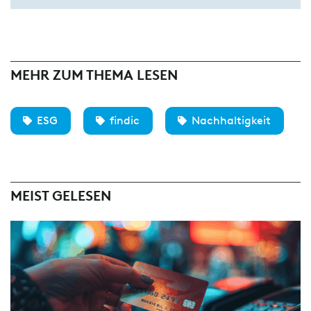
MEHR ZUM THEMA LESEN
ESG
findic
Nachhaltigkeit
MEIST GELESEN