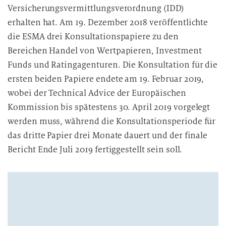
u
Versicherungsvermittlungsverordnung (IDD)
n
erhalten hat. Am 19. Dezember 2018 veröffentlichte
g
die ESMA drei Konsultationspapiere zu den
Bereichen Handel von Wertpapieren, Investment
Funds und Ratingagenturen. Die Konsultation für die
ersten beiden Papiere endete am 19. Februar 2019,
wobei der Technical Advice der Europäischen
Kommission bis spätestens 30. April 2019 vorgelegt
werden muss, während die Konsultationsperiode für
das dritte Papier drei Monate dauert und der finale
Bericht Ende Juli 2019 fertiggestellt sein soll.