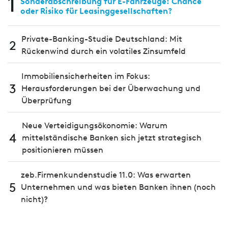
1
Sonderabschreibung für E-Fahrzeuge: Chance
oder Risiko für Leasinggesellschaften?
Private-Banking-Studie Deutschland: Mit
2
Rückenwind durch ein volatiles Zinsumfeld
Immobiliensicherheiten im Fokus:
3
Herausforderungen bei der Überwachung und
Überprüfung
Neue Verteidigungsökonomie: Warum
4
mittelständische Banken sich jetzt strategisch
positionieren müssen
zeb.Firmenkundenstudie 11.0: Was erwarten
5
Unternehmen und was bieten Banken ihnen (noch
nicht)?