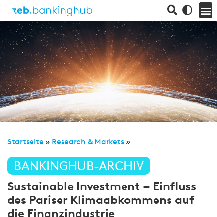
Startseite
»
Research & Markets
»
BANKINGHUB-ARCHIV
Sustainable Investment – Einfluss
des Pariser Klimaabkommens auf
die Finanzindustrie