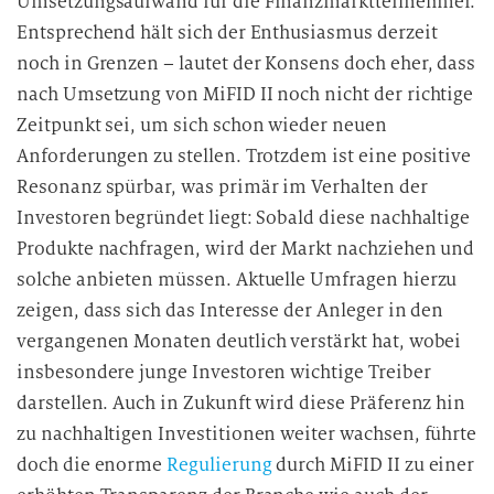
Umsetzungsaufwand für die Finanzmarktteilnehmer.
Entsprechend hält sich der Enthusiasmus derzeit
noch in Grenzen – lautet der Konsens doch eher, dass
nach Umsetzung von MiFID II noch nicht der richtige
Zeitpunkt sei, um sich schon wieder neuen
Anforderungen zu stellen. Trotzdem ist eine positive
Resonanz spürbar, was primär im Verhalten der
Investoren begründet liegt: Sobald diese nachhaltige
Produkte nachfragen, wird der Markt nachziehen und
solche anbieten müssen. Aktuelle Umfragen hierzu
zeigen, dass sich das Interesse der Anleger in den
vergangenen Monaten deutlich verstärkt hat, wobei
insbesondere junge Investoren wichtige Treiber
darstellen. Auch in Zukunft wird diese Präferenz hin
zu nachhaltigen Investitionen weiter wachsen, führte
doch die enorme
Regulierung
durch MiFID II zu einer