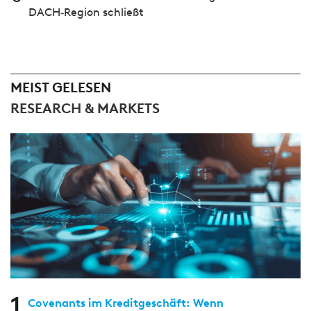
DACH‑Region schließt
MEIST GELESEN
RESEARCH & MARKETS
1
Covenants im Kreditgeschäft: Wenn