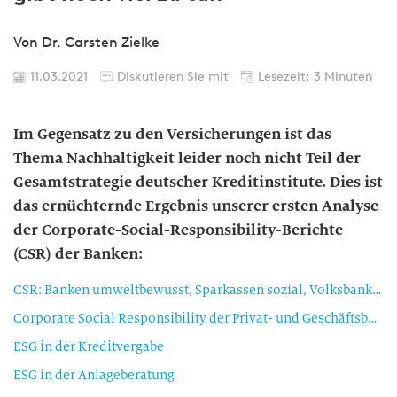
Von
Dr. Carsten Zielke
11.03.2021
Diskutieren Sie mit
Lesezeit: 3 Minuten
Im Gegensatz zu den Versicherungen ist das
Thema Nachhaltigkeit leider noch nicht Teil der
Gesamtstrategie deutscher Kreditinstitute. Dies ist
das ernüchternde Ergebnis unserer ersten Analyse
der Corporate-Social-Responsibility-Berichte
(CSR) der Banken:
CSR: Banken umweltbewusst, Sparkassen sozial, Volksbanken nicht präsent
Corporate Social Responsibility der Privat- und Geschäftsbanken, Sparkassen und VR Banken im Überblick
ESG in der Kreditvergabe
ESG in der Anlageberatung