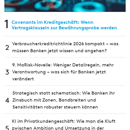
1
Covenants im Kreditgeschäft: Wenn
Vertragsklauseln zur Bewährungsprobe werden
Verbraucherkreditrichtlinie 2026 kompakt – was
2
müssen Banken jetzt wissen und angehen?
9. MaRisk-Novelle: Weniger Detailregeln, mehr
3
Verantwortung – was sich für Banken jetzt
verändert
Strategisch statt schematisch: Wie Banken ihr
4
Zinsbuch mit Zonen, Bandbreiten und
Sensitivitäten robuster steuern können
KI im Privatkundengeschäft: Wie man die Kluft
5
zwischen Ambition und Umsetzung in der