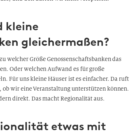
d kleine
ken gleichermaßen?
, bis zu welcher Größe Genossenschaftsbanken das
en. Oder welchen Aufwand es für große
n. Für uns kleine Häuser ist es einfacher. Da ruft
, ob wir eine Veranstaltung unterstützen können.
ern direkt. Das macht Regionalität
aus.
ionalität etwas mit