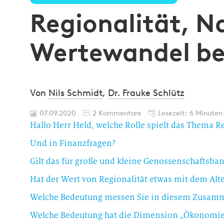
Regionalität, N
Wertewandel be
Von
Nils Schmidt
,
Dr. Frauke Schlütz
07.09.2020
2 Kommentare
Lesezeit: 6 Minuten
Und in Finanzfragen?
Gilt das für große und kleine Genossenschaftsb
Hat der Wert von Regionalität etwas mit dem Alte
Welche Bedeutung hat die Dimension „Ökonomi