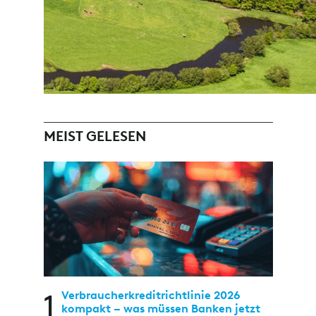
MEIST GELESEN
1
Verbraucherkreditrichtlinie 2026
kompakt – was müssen Banken jetzt