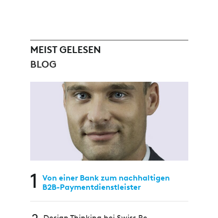
MEIST GELESEN
BLOG
1
Von einer Bank zum nachhaltigen
B2B-Paymentdienstleister
Design Thinking bei Swiss Re