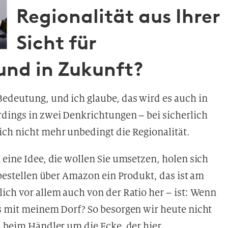
Regionalität aus Ihrer
Sicht für
nd in Zukunft?
edeutung, und ich glaube, das wird es auch in
rdings in zwei Denkrichtungen – bei sicherlich
ich nicht mehr unbedingt die Regionalität.
 eine Idee, die wollen Sie umsetzen, holen sich
 bestellen über Amazon ein Produkt, das ist am
ich vor allem auch von der Ratio her – ist: Wenn
as mit meinem Dorf? So besorgen wir heute nicht
, beim Händler um die Ecke, der hier