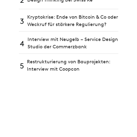
2
Kryptokrise: Ende von Bitcoin & Co oder
3
Weckruf für stärkere Regulierung?
Interview mit Neugelb – Service Design
4
Studio der Commerzbank
Restrukturierung von Bauprojekten:
5
Interview mit Coopcon