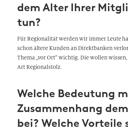
dem Alter Ihrer Mitg
tun?
Für Regionalität werden wir immer Leute ha
schon ältere Kunden an Direktbanken verlore
Thema „vor Ort“ wichtig. Die wollen wissen, 
Art
Regionalstolz.
Welche Bedeutung me
Zusammenhang dem 
bei? Welche Vorteile 