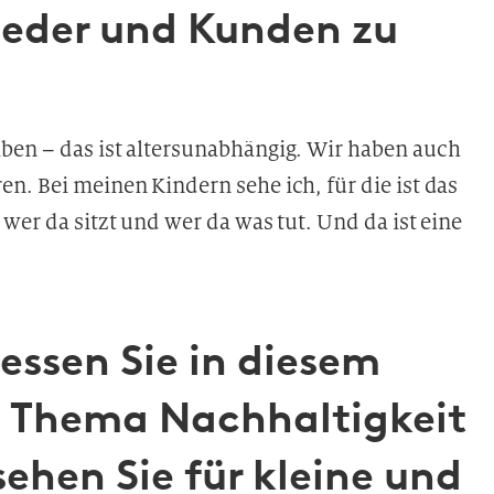
lieder und Kunden zu
ben – das ist altersunabhängig. Wir haben auch
n. Bei meinen Kindern sehe ich, für die ist das
wer da sitzt und wer da was tut. Und da ist eine
ssen Sie in diesem
Thema Nachhaltigkeit
sehen Sie für kleine und