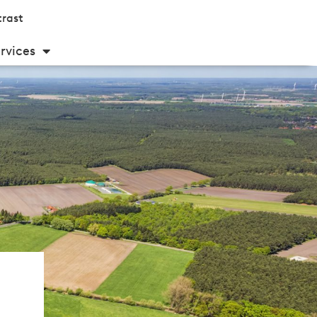
rast
rvices