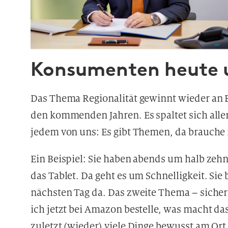
Konsumenten heute u
Das Thema Regionalität gewinnt wieder an B
den kommenden Jahren. Es spaltet sich alle
jedem von uns: Es gibt Themen, da brauche 
Ein Beispiel: Sie haben abends um halb zehn
das Tablet. Da geht es um Schnelligkeit. Sie
nächsten Tag da. Das zweite Thema – sicherl
ich jetzt bei Amazon bestelle, was macht d
zuletzt (wieder) viele Dinge bewusst am Ort