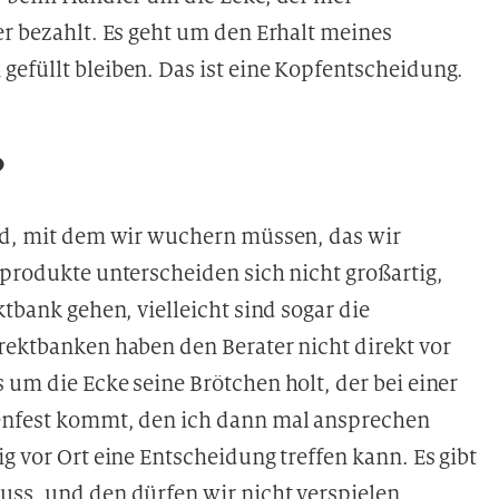
er bezahlt. Es geht um den Erhalt meines
efüllt bleiben. Das ist eine
Kopfentscheidung.
?
und, mit dem wir wuchern müssen, das wir
kprodukte unterscheiden sich nicht großartig,
ktbank gehen, vielleicht sind sogar die
rektbanken haben den Berater nicht direkt vor
 um die Ecke seine Brötchen holt, der bei einer
senfest kommt, den ich dann mal ansprechen
g vor Ort eine Entscheidung treffen kann. Es gibt
uss, und den dürfen wir nicht verspielen.