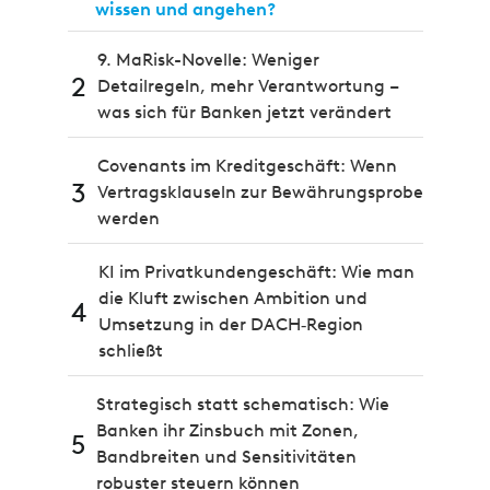
wissen und angehen?
9. MaRisk-Novelle: Weniger
2
Detailregeln, mehr Verantwortung –
was sich für Banken jetzt verändert
Covenants im Kreditgeschäft: Wenn
3
Vertragsklauseln zur Bewährungsprobe
werden
KI im Privatkundengeschäft: Wie man
die Kluft zwischen Ambition und
4
Umsetzung in der DACH‑Region
schließt
Strategisch statt schematisch: Wie
Banken ihr Zinsbuch mit Zonen,
5
Bandbreiten und Sensitivitäten
robuster steuern können