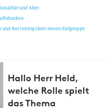
nalität und Alter
haftsbanken
k und Recruiting einer neuen Zielgruppe
Hallo Herr Held,
welche Rolle spielt
das Thema