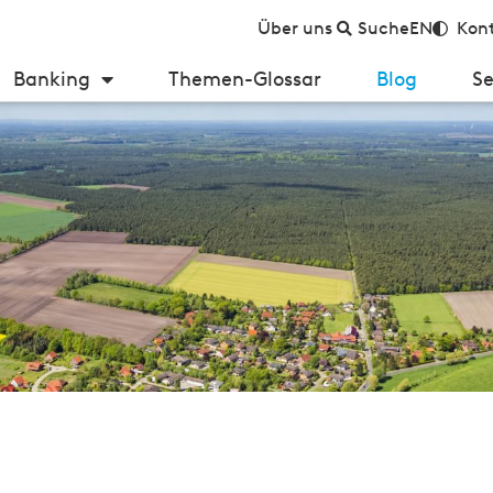
Über uns
Suche
EN
Kont
Banking
Themen-Glossar
Blog
Se
d Wertewandel bei Banken