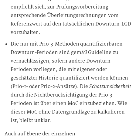
empfiehlt sich, zur Prüfungsvorbereitung
entsprechende Überleitungsrechnungen vom
Referenzwert auf den tatsächlichen Downturn-LGD
vorzuhalten.
Die nur mit Prio-3-Methoden quantifizierbaren
Downturn-Perioden sind gemäß Guideline zu
vernachlässigen, sofern andere Downturn-
Perioden vorliegen, die mit eigener oder
geschätzter Historie quantifiziert werden können
(Prio-1- oder Prio-2-Ansätze). Die
Schätzunsicherheit
durch die Nichtberücksichtigung der Prio-3-
Perioden ist über einen MoC einzubeziehen. Wie
dieser MoC ohne Datengrundlage zu kalkulieren
ist, bleibt unklar.
Auch auf Ebene der einzelnen