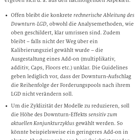
ergeben sich u. a. aus den nachfolgenden Aspekten:
Offen bleibt die konkrete
rechnerische Ableitung des
Downturn-LGD
, obwohl die Analysemethoden, wie
oben geschildert, klar umrissen sind. Zudem
bleibt – falls nicht der Weg über ein
Kalibrierungsziel gewählt wurde – die
Ausgestaltung eines Add-on (multiplikativ,
additiv, Caps, Floors etc.) unklar. Die Guidelines
geben lediglich vor, dass der Downturn-Aufschlag
die Reihenfolge der Forderungspools nach ihrem
LGD nicht verändern soll.
Um die Zyklizität der Modelle zu reduzieren, soll
die Höhe des Downturn-Effekts
sensitiv zum
aktuellen Konjunkturzyklus
gewählt werden. So
könnte beispielsweise ein geringeres Add-on in