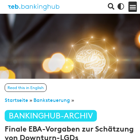
Read this in English
Startseite
»
Banksteuerung
»
BANKINGHUB-ARCHIV
Finale EBA-Vorgaben zur Schätzung
von Downturn-LGDs