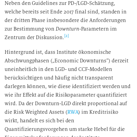
Neben den Guidelines zur PD-/LGD-Schätzung,
welche bereits seit Ende 2017 final sind, standen in
der dritten Phase insbesondere die Anforderungen
zur Bestimmung von
Downturn
-Parametern im
[2]
Zentrum der Diskussion.
Hintergrund ist, dass Institute ökonomische
Abschwungphasen („Economic Downturns“) derzeit
uneinheitlich in den LGD- und CCF-Modellen
berücksichtigen und häufig nicht transparent
darlegen können, wie diese identifiziert werden und
wie ihr Effekt auf die Risikoparameter quantifiziert
wird. Da der Downturn-LGD direkt proportional auf
die Risk Weighted Assets (
RWA
) im Kreditrisiko
wirkt, handelt es sich bei den
Quantifizierungsvorgehen um starke Hebel für die