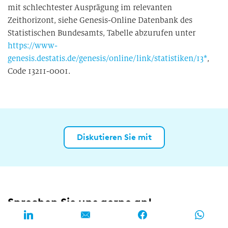
mit schlechtester Ausprägung im relevanten
Zeithorizont, siehe Genesis-Online Datenbank des
Statistischen Bundesamts, Tabelle abzurufen unter
https://www-
genesis.destatis.de/genesis/online/link/statistiken/13*
,
Code 13211-0001.
Diskutieren Sie mit
Sprechen Sie uns gerne an!
Dr. Moritz Lehmensiek-Starke