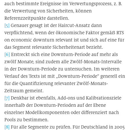
auch bestimmte Ereignisse im Verwertungsprozess, z. B.
die Verwertung von Sicherheiten, können
Referenzzeitpunkte darstellen.
[5]
Genauer gesagt ist der Haircut-Ansatz dann
verpflichtend, wenn der ökonomische Faktor gemäß RTS
on economic downturn relevant ist und sich auf eine für
das Segment relevante Sicherheitenart bezieht.
[6]
Erstreckt sich eine Downturn-Periode auf mehr als
zwölf Monate, sind zudem alle Zwölf-Monats-Intervalle
in der Downturn-Periode zu untersuchen. Im weiteren
Verlauf des Texts ist mit „Downturn-Periode“ generell ein
für die Quantifizierung relevanter Zwölf-Monats-
Zeitraum gemeint.
[7]
Denkbar ist ebenfalls, Add-ons und Kalibrationsziele
innerhalb der Downturn-Perioden auf der Ebene
einzelner Modellkomponenten oder differenziert nach
Pools zu bestimmen.
[8]
Für alle Segmente zu prüfen. Für Deutschland in 2005