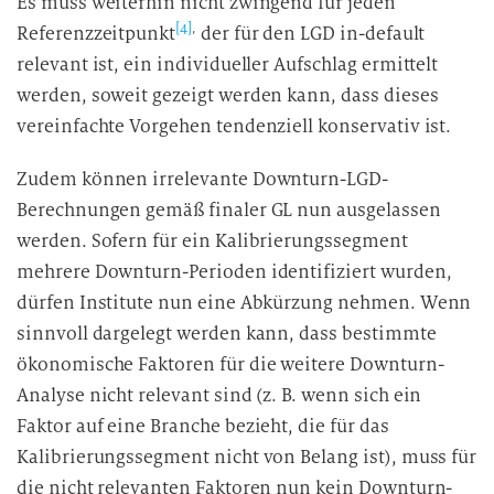
Es muss weiterhin nicht zwingend für jeden
[4]
,
Referenzzeitpunkt
der für den LGD in-default
relevant ist, ein individueller Aufschlag ermittelt
werden, soweit gezeigt werden kann, dass dieses
vereinfachte Vorgehen tendenziell konservativ ist.
Zudem können irrelevante Downturn-LGD-
Berechnungen gemäß finaler GL nun ausgelassen
werden. Sofern für ein Kalibrierungssegment
mehrere Downturn-Perioden identifiziert wurden,
dürfen Institute nun eine Abkürzung nehmen. Wenn
sinnvoll dargelegt werden kann, dass bestimmte
ökonomische Faktoren für die weitere Downturn-
Analyse nicht relevant sind (z. B. wenn sich ein
Faktor auf eine Branche bezieht, die für das
Kalibrierungssegment nicht von Belang ist), muss für
die nicht relevanten Faktoren nun kein Downturn-