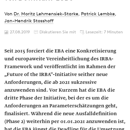
Von
Dr. Moritz Lehmensiek-Starke
,
Patrick Lembke
,
Jan-Hendrik Stosshoff
27.08.2019
Diskutieren Sie mit
Lesezeit: 7 Minuten
Seit 2015 forciert die EBA eine Konkretisierung
und europaweite Vereinheitlichung des IRBA-
Framework und veröffentlicht im Rahmen der
„Future of the IRBA“-Initiative seither neue
Anforderungen, die ab 2021 sukzessive
anzuwenden sind. Vor Kurzem hat die EBA die
dritte Phase der Initiative, bei der es um die
Anforderungen an Parameterschätzungen geht,
finalisiert. Während die neue Ausfalldefinition
(Phase 2) weiterhin per 01.01.2021 anzuwenden ist,
hat die EBA jüngst die Deadline für die Umsetzung