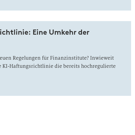
chtlinie: Eine Umkehr der
euen Regelungen für Finanzinstitute? Inwieweit
e KI-Haftungsrichtlinie die bereits hochregulierte