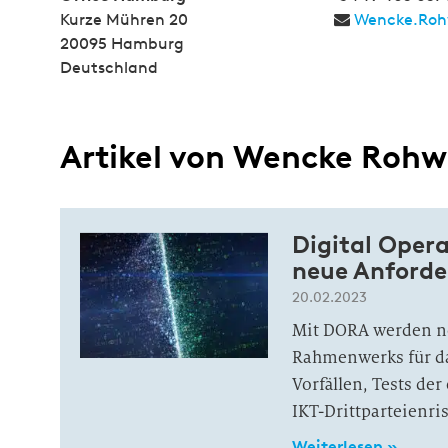
Kurze Mühren 20
Wencke.Ro
20095 Hamburg
Deutschland
Artikel von Wencke Roh
Digital Opera
neue Anforde
20.02.2023
Mit DORA werden neu
Rahmenwerks für d
Vorfällen, Tests de
IKT-Drittparteienris
Weiterlesen »