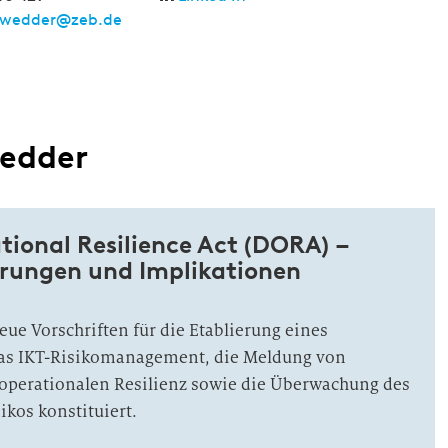
hwedder@zeb.de
wedder
tional Resilience Act (DORA) –
rungen und Implikationen
e Vorschriften für die Etablierung eines
as IKT-Risikomanagement, die Meldung von
r operationalen Resilienz sowie die Überwachung des
ikos konstituiert.