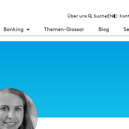
Über uns
Suche
EN
Kont
Banking
Themen-Glossar
Blog
Se