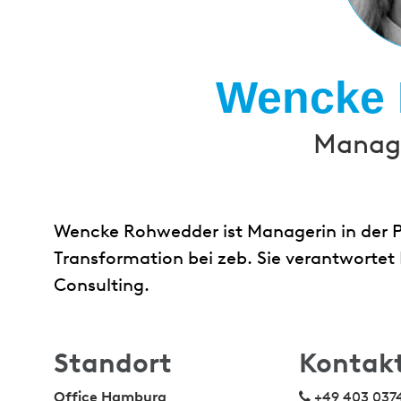
Wencke
Manage
Wencke Rohwedder ist Managerin in der Pr
Transformation bei zeb. Sie verantworte
Consulting.
Standort
Kontak
Office Hamburg
+49 403 037