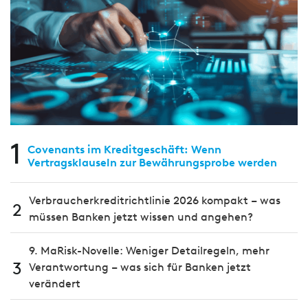
1
Covenants im Kreditgeschäft: Wenn
Vertragsklauseln zur Bewährungsprobe werden
Verbraucherkreditrichtlinie 2026 kompakt – was
2
müssen Banken jetzt wissen und angehen?
9. MaRisk-Novelle: Weniger Detailregeln, mehr
3
Verantwortung – was sich für Banken jetzt
verändert