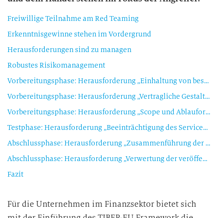
Freiwillige Teilnahme am Red Teaming
Erkenntnisgewinne stehen im Vordergrund
Herausforderungen sind zu managen
Robustes Risikomanagement
Vorbereitungsphase: Herausforderung „Einhaltung von bestehenden nationalen Vorschriften“
Vorbereitungsphase: Herausforderung „Vertragliche Gestaltung mit den Providern“
Vorbereitungsphase: Herausforderung „Scope und Ablauforganisation“
Testphase: Herausforderung „Beeinträchtigung des Servicebetriebs“
Abschlussphase: Herausforderung „Zusammenführung der Ergebnisse in einem übergreifenden Report“
Abschlussphase: Herausforderung „Verwertung der veröffentlichten Ergebnisse“
Fazit
Für die Unternehmen im Finanzsektor bietet sich
mit der Einführung des TIBER-EU Framework die