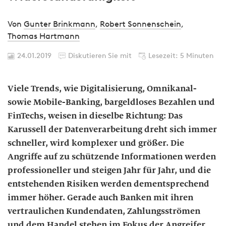
Von
Gunter Brinkmann
,
Robert Sonnenschein
,
Thomas Hartmann
24.01.2019
Diskutieren Sie mit
Lesezeit: 5 Minuten
Viele Trends, wie Digitalisierung, Omnikanal-
sowie Mobile-Banking, bargeldloses Bezahlen und
FinTechs, weisen in dieselbe Richtung: Das
Karussell der Datenverarbeitung dreht sich immer
schneller, wird komplexer und größer. Die
Angriffe auf zu schützende Informationen werden
professioneller und steigen Jahr für Jahr, und die
entstehenden Risiken werden dementsprechend
immer höher. Gerade auch Banken mit ihren
vertraulichen Kundendaten, Zahlungsströmen
und dem Handel stehen im Fokus der Angreifer.