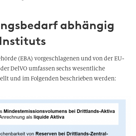
ungsbedarf abhängig
Instituts
ehörde (EBA) vorgeschlagenen und von der EU-
r DelVO umfassen sechs wesentliche
tellt und im Folgenden beschrieben werden: