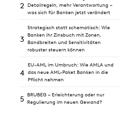
2
Detailregeln, mehr Verantwortung –
was sich für Banken jetzt verändert
Strategisch statt schematisch: Wie
Banken ihr Zinsbuch mit Zonen,
3
Bandbreiten und Sensitivitäten
robuster steuern können
EU-AML im Umbruch: Wie AMLA und
4
das neue AML-Paket Banken in die
Pflicht nehmen
BRUBEG – Erleichterung oder nur
5
Regulierung im neuen Gewand?