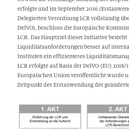
erfolgte und im September 2016 (Erstanwe
Delegierten Verordnung LCR vollständig über
DelVO), beschloss die Europäische Kommissi
LCR. Das Hauptziel dieser Initiative besteh
Liquiditätsanforderungen besser auf inter
Instituten ein effizienteres Liquiditätsma
LCR erfolgte auf Basis der DelVO (EU) 2018/
Europäischen Union veröffentlicht wurde un
Zeitpunkt der Erstanwendung der geänderten