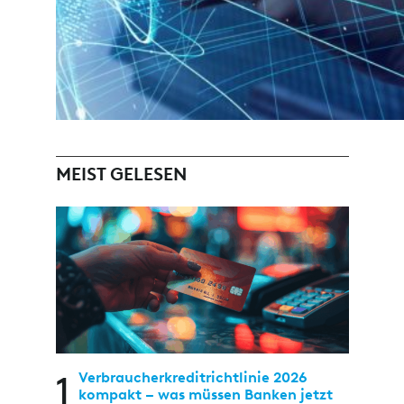
MEIST GELESEN
1
Verbraucherkreditrichtlinie 2026
kompakt – was müssen Banken jetzt