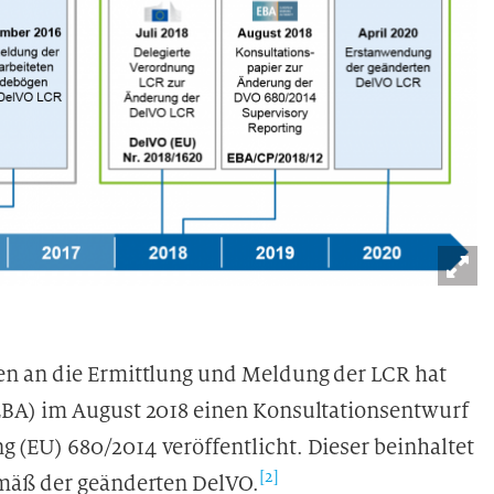
n an die Ermittlung und Meldung der LCR hat
BA) im August 2018 einen Konsultationsentwurf
(EU) 680/2014 veröffentlicht. Dieser beinhaltet
[2]
mäß der geänderten DelVO.