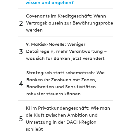
wissen und angehen?
Covenants im Kreditgeschäft: Wenn
2
Vertragsklauseln zur Bewährungsprobe
werden
9. MaRisk-Novelle: Weniger
3
Detailregeln, mehr Verantwortung –
was sich für Banken jetzt verändert
Strategisch statt schematisch: Wie
Banken ihr Zinsbuch mit Zonen,
4
Bandbreiten und Sensitivitäten
robuster steuern können
KI im Privatkundengeschäft: Wie man
die Kluft zwischen Ambition und
5
Umsetzung in der DACH‑Region
schließt