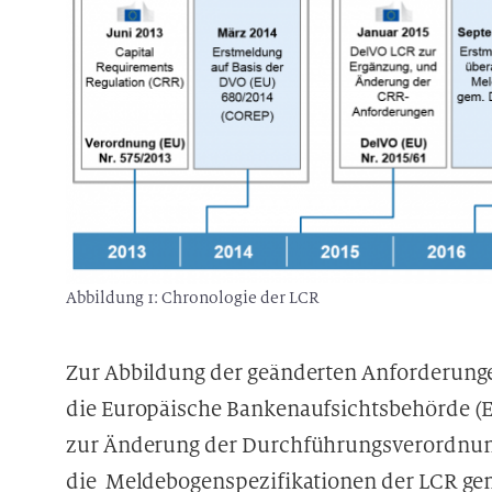
Abbildung 1: Chronologie der LCR
Zur Abbildung der geänderten Anforderunge
die Europäische Bankenaufsichtsbehörde (E
zur Änderung der Durchführungsverordnung 
die Meldebogenspezifikationen der LCR ge