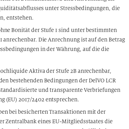
quiditätsabflusses unter Stressbedingungen, die
en, entstehen.
hne Bonität der Stufe 1 sind unter bestimmten
 1 anrechenbar. Die Anrechnung ist auf den Betrag
ressbedingungen in der Währung, auf die die
ochliquide Aktiva der Stufe 2B anrechenbar,
u den bestehenden Bedingungen der DelVO LCR
standardisierte und transparente Verbriefungen
ng (EU) 2017/2402 entsprechen.
en bei besicherten Transaktionen mit der
er Zentralbank eines EU-Mitgliedsstaates die