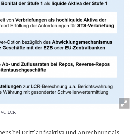
elVO LCR
ens bei Drittlandsaktiva und Anrechnung als