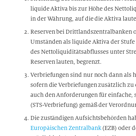
liquide Aktiva bis zur Höhe des Nettoli
in der Währung, auf die die Aktiva laut
Reserven bei Drittlandszentralbanken o
Umständen als liquide Aktiva der Stufe
des Nettoliquiditätsabflusses unter St
Reserven lauten, begrenzt.
Verbriefungen sind nur noch dann als h
sofern die Verbriefungen zusätzlich z
auch den Anforderungen für einfache, 
(STS-Verbriefung) gemäß der Verordnu
Die zuständigen Aufsichtsbehörden hab
Europäischen Zentralbank
(EZB) oder d