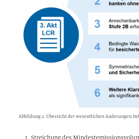
Abbildung 2: Übersicht der wesentlichen Änderungen D
Streichung des Mindestemissionsvolum