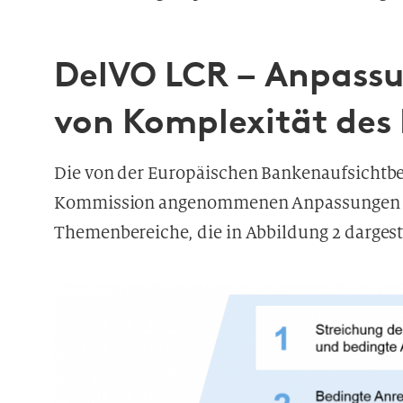
DelVO LCR – Anpass
von Komplexität des 
Die von der Europäischen Bankenaufsichtb
Kommission angenommenen Anpassungen de
Themenbereiche, die in Abbildung 2 darges