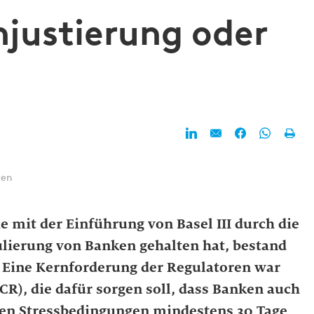
njustierung oder
ten
 mit der Einführung von Basel III durch die
ulierung von Banken gehalten hat, bestand
. Eine Kernforderung der Regulatoren war
CR), die dafür sorgen soll, dass Banken auch
hen Stressbedingungen mindestens 30 Tage