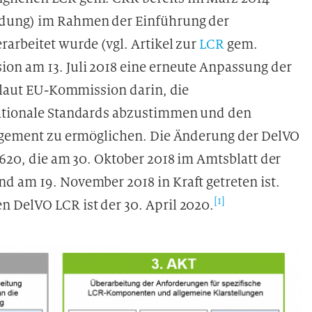
ndung) im Rahmen der Einführung der
arbeitet wurde (vgl. Artikel zur
LCR
gem.
on am 13. Juli 2018 eine erneute Anpassung der
t laut EU-Kommission darin, die
nationale Standards abzustimmen und den
nagement zu ermöglichen. Die Änderung der DelVO
1620, die am 30. Oktober 2018 im Amtsblatt der
d am 19. November 2018 in Kraft getreten ist.
[1]
 DelVO LCR ist der 30. April 2020.