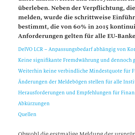
überleben. Neben der Verpflichtung, di
melden, wurde die schrittweise Einfüh
bestimmt, die von 60% in 2015 kontinui
Anforderungen gelten für alle EU-Banke
DelVO LCR – Anpassungsbedarf abhängig von Komp
Weiterhin keine verbindliche Mindestquote für
Herausforderungen und Empfehlungen für Finanz
Abkürzungen
Quellen
Obwohl die erstmalige Meldung der ursprün